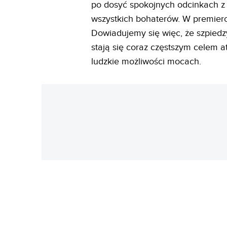
po dosyć spokojnych odcinkach z
wszystkich bohaterów. W premier
Dowiadujemy się więc, że szpied
stają się coraz częstszym celem
ludzkie możliwości mocach.