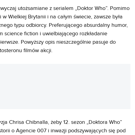
zazwyczaj utożsamiane z serialem „Doktor Who”. Pomimo
ji w Wielkiej Brytanii i na całym świecie, zawsze była
nego typu odbiorcy. Preferującego absurdalny humor,
science fiction i uwielbiającego rozkładanie
ierwsze. Powyższy opis nieszczególnie pasuje do
osteronu filmów akcji.
REKLAMA
zja Chrisa Chibnalla, żeby 12. sezon „Doktora Who”
torii o Agencie 007 i inwazji podszywających się pod