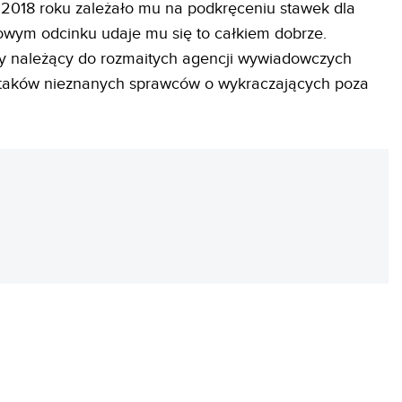
 2018 roku zależało mu na podkręceniu stawek dla
owym odcinku udaje mu się to całkiem dobrze.
zy należący do rozmaitych agencji wywiadowczych
 ataków nieznanych sprawców o wykraczających poza
REKLAMA