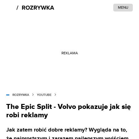
MENU
REKLAMA
ROZRYWKA
YOUTUBE
The Epic Split - Volvo pokazuje jak się
robi reklamy
Jak zatem robić dobre reklamy? Wygląda na to,
że najprostszym i zarazem najlepszym wyjściem