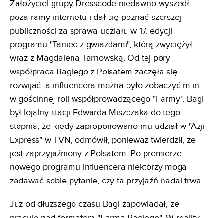
Założyciel grupy Dresscode niedawno wyszedł
poza ramy internetu i dał się poznać szerszej
publiczności za sprawą udziału w 17. edycji
programu "Taniec z gwiazdami", którą zwyciężył
wraz z Magdaleną Tarnowską. Od tej pory
współpraca Bagiego z Polsatem zaczęła się
rozwijać, a influencera można było zobaczyć m.in.
w gościnnej roli współprowadzącego "Farmy". Bagi
był lojalny stacji Edwarda Miszczaka do tego
stopnia, że kiedy zaproponowano mu udział w "Azji
Express" w TVN, odmówił, ponieważ twierdził, że
jest zaprzyjaźniony z Polsatem. Po premierze
nowego programu influencera niektórzy mogą
zadawać sobie pytanie, czy ta przyjaźń nadal trwa.
Już od dłuższego czasu Bagi zapowiadał, że
pracuje nad formatem "Farma Bagiego". W reality