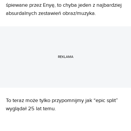
śpiewane przez Enyę, to chyba jeden z najbardziej
absurdalnych zestawień obraz/muzyka.
REKLAMA
To teraz może tylko przypomnijmy jak “epic split”
wyglądał 25 lat temu.