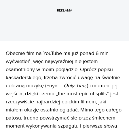
REKLAMA
Obecnie film na YouTube ma już ponad 6 mln
wyświetleń, więc najwyraźniej nie jestem
osamotniony w moim poglądzie. Oprócz popisu
kaskaderskiego, trzeba zwrócić uwagę na świetnie
dobraną muzykę (Enya –
Only Time
) i moment jej
wejścia, dzięki czemu „the most epic of splits” jest…
rzeczywiście najbardziej epickim filmem, jaki
miałem okazję ostatnio oglądać. Mimo tego całego
patosu, trudno powstrzymać się przez śmiechem –
moment wykonywania szpagatu i pierwsze słowa