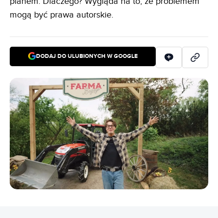
planem. Dlaczego? Wygląda na to, że problemem
mogą być prawa autorskie.
DODAJ DO ULUBIONYCH W GOOGLE