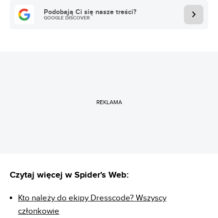
Podobają Ci się nasze treści?
GOOGLE DISCOVER
REKLAMA
Czytaj więcej w Spider's Web:
Kto należy do ekipy Dresscode? Wszyscy
członkowie