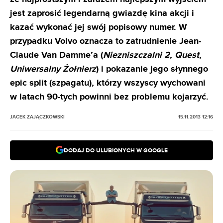
jest zaprosić legendarną gwiazdę kina akcji i
kazać wykonać jej swój popisowy numer. W
przypadku Volvo oznacza to zatrudnienie Jean-
Claude Van Damme’a (
Niezniszczalni 2
,
Quest
,
Uniwersalny Żołnierz
) i pokazanie jego słynnego
epic split (szpagatu), którzy wszyscy wychowani
w latach 90-tych powinni bez problemu kojarzyć.
JACEK ZAJĄCZKOWSKI
15.11.2013 12:16
DODAJ DO ULUBIONYCH W GOOGLE