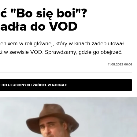
ć "Bo się boi"?
padła do VOD
enixem w roli głównej, który w kinach zadebiutował
już w serwisie VOD. Sprawdzamy, gdzie go obejrzeć.
11.08.2023 06:06
 DO ULUBIONYCH ŹRÓDEŁ W GOOGLE