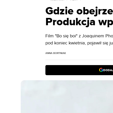
Gdzie obejrze
Produkcja w
Film "Bo się boi" z Joaquinem Pho
pod koniec kwietnia, pojawił się 
ANNA BORTNIAK
DODAJ