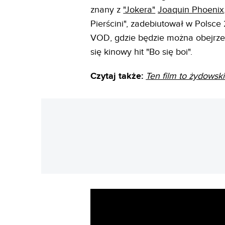
znany z
"Jokera"
Joaquin Phoenix
Pierścini", zadebiutował w Polsce
VOD, gdzie będzie można obejrz
się kinowy hit "Bo się boi".
Czytaj także:
Ten film to żydowsk