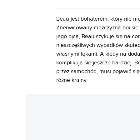
Beau jest bohaterem, który nie m
Znerwicowany mężczyzna boi się n
jego ojca, Beau szykuje się na c
nieszczęśliwych wypadków skutecz
własnymi lękami. A kiedy na doda
komplikują się jeszcze bardziej. 
przez samochód, musi pojawić się
różne krainy.