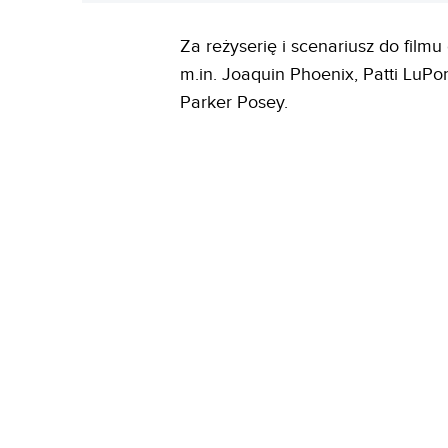
Za reżyserię i scenariusz do filmu
m.in. Joaquin Phoenix, Patti Lu
Parker Posey.