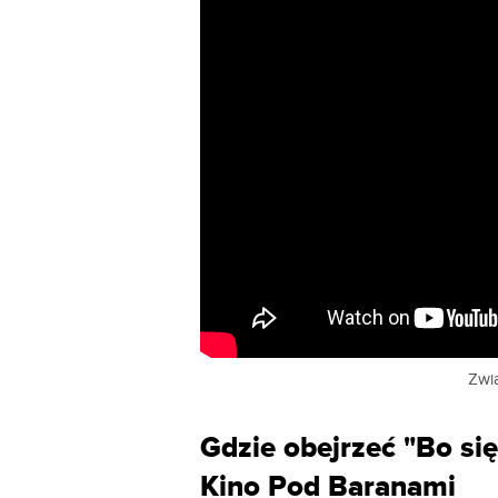
Zwia
Gdzie obejrzeć "Bo się
Kino Pod Baranami