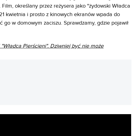
. Film, określany przez reżysera jako "żydowski Władca
 21 kwietnia i prosto z kinowych ekranów wpada do
eć go w domowym zaciszu. Sprawdzamy, gdzie pojawił
i "Władca Pierścieni". Dziwniej być nie może
REKLAMA