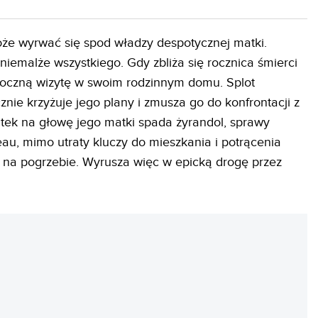
oże wyrwać się spod władzy despotycznej matki.
iemalże wszystkiego. Gdy zbliża się rocznica śmierci
oroczną wizytę w swoim rodzinnym domu. Splot
nie krzyżuje jego plany i zmusza go do konfrontacji z
tek na głowę jego matki spada żyrandol, sprawy
Beau, mimo utraty kluczy do mieszkania i potrącenia
 na pogrzebie. Wyrusza więc w epicką drogę przez
REKLAMA