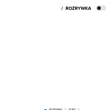
ROZRYWKA
FILMY