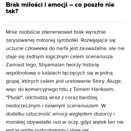
Brak miłości i emocji – co poszło nie
tak?
Mnie osobiście zdenerwował brak wyraźnie
zarysowanej miłosnej symboliki. Rozwijające się
uczucie człowieka do narfa jest zauważalne, ale nie
staje się żadnym logicznym celem scenariusza.
Zamiast tego, Shyamalan tworzy historię
wspólnotową o ludziach łączących się w jedną
grupę, których celem jest uratowanie Story. Aluzje,
więc do komercyjnego hitu z Tomem Hanksem,
"Plusk!", odchodzą wraz z coraz bardziej
niedorzecznym i naiwnym scenariuszem. W
dodatku sztuczność emocji względem dozorcy i
morskiej obywatelki razi w oczy, gdyż wątek ten nie
jest w ogóle rozbudowany i staje się