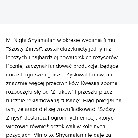
M. Night Shyamalan w okresie wydania filmu
"Szósty Zmysł", został okrzyknięty jednym z
lepszych i najbardziej nowatorskich reżyserów.
Później zaczynał fundować produkcje, będące
coraz to gorsze i gorsze. Zyskiwał fanów, ale
znacznie więcej przeciwników. Kwestia sporna
rozpoczęła się od "Znaków" i przeszła przez
hucznie reklamowaną "Osadę". Błąd polegał na
tym, że autor dał się zaszufladkować. "Szósty
Zmysł" dostarczał ogromnych emocji, których
widzowie również oczekiwali w kolejnych
pozycjach. Mimo to, Shyamalan nie daje za