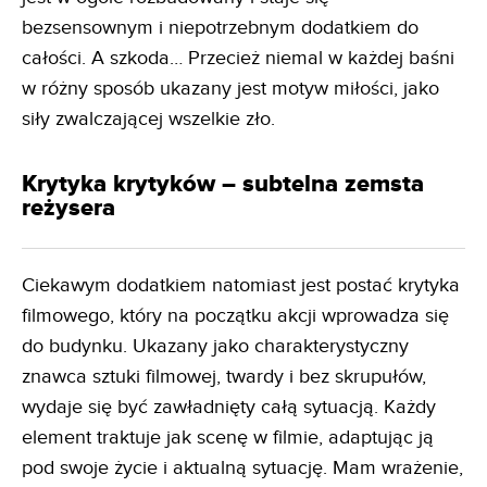
bezsensownym i niepotrzebnym dodatkiem do
całości. A szkoda… Przecież niemal w każdej baśni
w różny sposób ukazany jest motyw miłości, jako
siły zwalczającej wszelkie zło.
Krytyka krytyków – subtelna zemsta
reżysera
Ciekawym dodatkiem natomiast jest postać krytyka
filmowego, który na początku akcji wprowadza się
do budynku. Ukazany jako charakterystyczny
znawca sztuki filmowej, twardy i bez skrupułów,
wydaje się być zawładnięty całą sytuacją. Każdy
element traktuje jak scenę w filmie, adaptując ją
pod swoje życie i aktualną sytuację. Mam wrażenie,