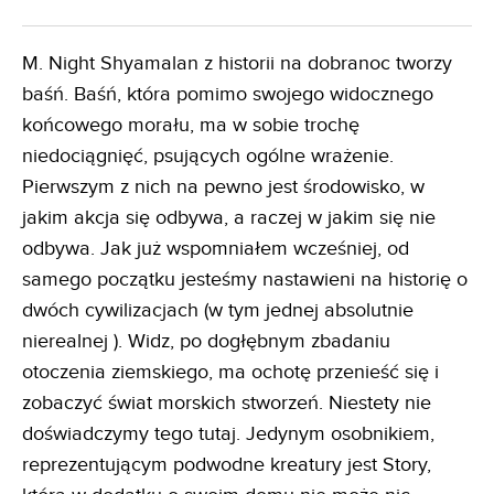
M. Night Shyamalan z historii na dobranoc tworzy
baśń. Baśń, która pomimo swojego widocznego
końcowego morału, ma w sobie trochę
niedociągnięć, psujących ogólne wrażenie.
Pierwszym z nich na pewno jest środowisko, w
jakim akcja się odbywa, a raczej w jakim się nie
odbywa. Jak już wspomniałem wcześniej, od
samego początku jesteśmy nastawieni na historię o
dwóch cywilizacjach (w tym jednej absolutnie
nierealnej ). Widz, po dogłębnym zbadaniu
otoczenia ziemskiego, ma ochotę przenieść się i
zobaczyć świat morskich stworzeń. Niestety nie
doświadczymy tego tutaj. Jedynym osobnikiem,
reprezentującym podwodne kreatury jest Story,