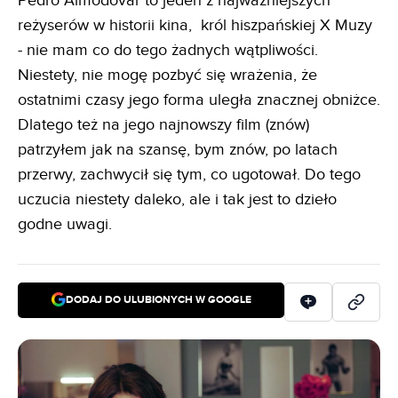
Pedro Almodovar to jeden z najważniejszych
reżyserów w historii kina, król hiszpańskiej X Muzy
- nie mam co do tego żadnych wątpliwości.
Niestety, nie mogę pozbyć się wrażenia, że
ostatnimi czasy jego forma uległa znacznej obniżce.
Dlatego też na jego najnowszy film (znów)
patrzyłem jak na szansę, bym znów, po latach
przerwy, zachwycił się tym, co ugotował. Do tego
uczucia niestety daleko, ale i tak jest to dzieło
godne uwagi.
DODAJ DO ULUBIONYCH W GOOGLE