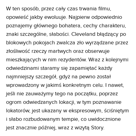
W ten sposób, przez cały czas trwania filmu,
opowieść jakby ewoluuje. Najpierw odpowiednio
poznajemy głównego bohatera, cechy charakteru,
znaki szczególne, słabości. Cleveland błądzący po
blokowych pokojach zwalcza zło wyrządzane przez
złośliwość rzeczy martwych oraz obserwuje
mieszkających w nim rezydentów. Wraz z kolejnymi
odwiedzinami staramy się zapamiętać każdy
najmniejszy szczegół, gdyż na pewno został
wprowadzony w jakimś konkretnym celu. I nawet,
jeśli nie zauważymy tego na początku, poprzez
ogrom odwiedzanych lokacji, w tym poznawanie
lokatorów, jest ukazany w ekspresowym, ściśniętym
i słabo rozbudowanym tempie, co uwidocznione
jest znacznie później, wraz z wizytą Story.