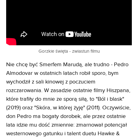
Gorzkie święta - zwiastun filmu
Nie chcę być Smerfem Marudą, ale trudno - Pedro
Almodovar w ostatnich latach robił sporo, bym
wychodził z sali kinowej z poczuciem
rozczarowania. W zasadzie ostatnie filmy Hiszpana,
które trafiły do mnie ze sporą siłą, to "Ból i blask"
(2019) oraz "Skóra, w której żyję" (2011). Oczywiście,
don Pedro ma bogaty dorobek, ale przez ostatnie
lata idzie mu dość zmiennie: zmarnował potencjał
westernowego gatunku i talent duetu Hawke &