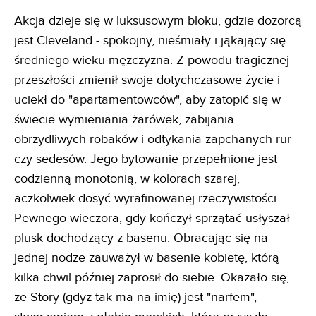
Akcja dzieje się w luksusowym bloku, gdzie dozorcą
jest Cleveland - spokojny, nieśmiały i jąkający się
średniego wieku mężczyzna. Z powodu tragicznej
przeszłości zmienił swoje dotychczasowe życie i
uciekł do "apartamentowców", aby zatopić się w
świecie wymieniania żarówek, zabijania
obrzydliwych robaków i odtykania zapchanych rur
czy sedesów. Jego bytowanie przepełnione jest
codzienną monotonią, w kolorach szarej,
aczkolwiek dosyć wyrafinowanej rzeczywistości.
Pewnego wieczora, gdy kończył sprzątać usłyszał
plusk dochodzący z basenu. Obracając się na
jednej nodze zauważył w basenie kobietę, którą
kilka chwil później zaprosił do siebie. Okazało się,
że Story (gdyż tak ma na imię) jest "narfem",