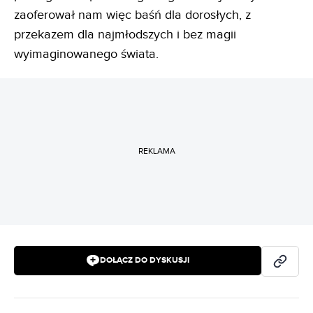
zaoferował nam więc baśń dla dorosłych, z
przekazem dla najmłodszych i bez magii
wyimaginowanego świata.
REKLAMA
DOŁĄCZ DO DYSKUSJI