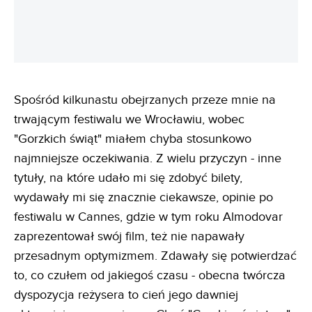
Spośród kilkunastu obejrzanych przeze mnie na
trwającym festiwalu we Wrocławiu, wobec
"Gorzkich świąt" miałem chyba stosunkowo
najmniejsze oczekiwania. Z wielu przyczyn - inne
tytuły, na które udało mi się zdobyć bilety,
wydawały mi się znacznie ciekawsze, opinie po
festiwalu w Cannes, gdzie w tym roku Almodovar
zaprezentował swój film, też nie napawały
przesadnym optymizmem. Zdawały się potwierdzać
to, co czułem od jakiegoś czasu - obecna twórcza
dyspozycja reżysera to cień jego dawniej