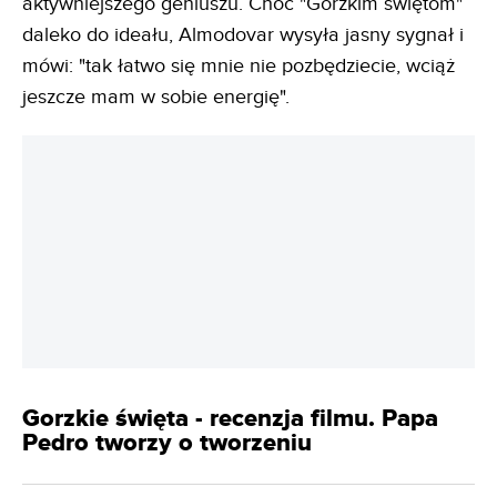
aktywniejszego geniuszu. Choć "Gorzkim świętom"
daleko do ideału, Almodovar wysyła jasny sygnał i
mówi: "tak łatwo się mnie nie pozbędziecie, wciąż
jeszcze mam w sobie energię".
Gorzkie święta - recenzja filmu. Papa
Pedro tworzy o tworzeniu