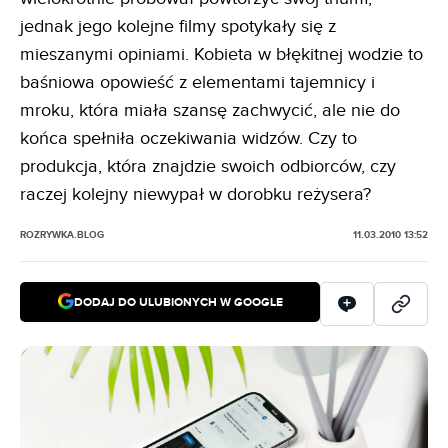
jednak jego kolejne filmy spotykały się z
mieszanymi opiniami. Kobieta w błękitnej wodzie to
baśniowa opowieść z elementami tajemnicy i
mroku, która miała szansę zachwycić, ale nie do
końca spełniła oczekiwania widzów. Czy to
produkcja, która znajdzie swoich odbiorców, czy
raczej kolejny niewypał w dorobku reżysera?
ROZRYWKA.BLOG
11.03.2010 13:52
DODAJ DO ULUBIONYCH W GOOGLE