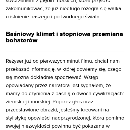
stworzeniem z głębin morskich, które przyszło
zakomunikować, że już niedługo rozegra się walka
o istnienie naszego i podwodnego świata.
Baśniowy klimat i stopniowa przemiana
bohaterów
Reżyser już od pierwszych minut filmu, chciał nam
przekazać informację, w której dowiemy się, czego
się można dokładnie spodziewać. Wstęp
opowiadany przez narratora jest sygnałem, że
mamy do czynienia z baśnią o dwóch cywilizacjach:
ziemskiej i morskiej. Poprzez głos oraz
przedstawione obrazki, jesteśmy kreowani na
stylistykę opowieści nadprzyrodzonej, która pomimo
swojej niezwykłości powinna być pokazana w