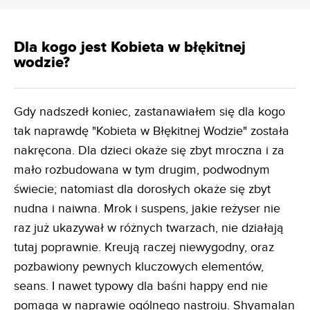
Dla kogo jest Kobieta w błękitnej
wodzie?
Gdy nadszedł koniec, zastanawiałem się dla kogo
tak naprawdę "Kobieta w Błękitnej Wodzie" została
nakręcona. Dla dzieci okaże się zbyt mroczna i za
mało rozbudowana w tym drugim, podwodnym
świecie; natomiast dla dorosłych okaże się zbyt
nudna i naiwna. Mrok i suspens, jakie reżyser nie
raz już ukazywał w różnych twarzach, nie działają
tutaj poprawnie. Kreują raczej niewygodny, oraz
pozbawiony pewnych kluczowych elementów,
seans. I nawet typowy dla baśni happy end nie
pomaga w naprawie ogólnego nastroju. Shyamalan