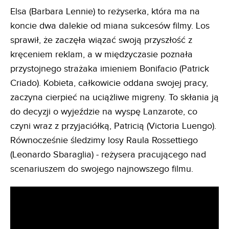
Elsa (Barbara Lennie) to reżyserka, która ma na
koncie dwa dalekie od miana sukcesów filmy. Los
sprawił, że zaczęła wiązać swoją przyszłość z
kręceniem reklam, a w międzyczasie poznała
przystojnego strażaka imieniem Bonifacio (Patrick
Criado). Kobieta, całkowicie oddana swojej pracy,
zaczyna cierpieć na uciążliwe migreny. To skłania ją
do decyzji o wyjeździe na wyspę Lanzarote, co
czyni wraz z przyjaciółką, Patricią (Victoria Luengo).
Równocześnie śledzimy losy Raula Rossettiego
(Leonardo Sbaraglia) - reżysera pracującego nad
scenariuszem do swojego najnowszego filmu.