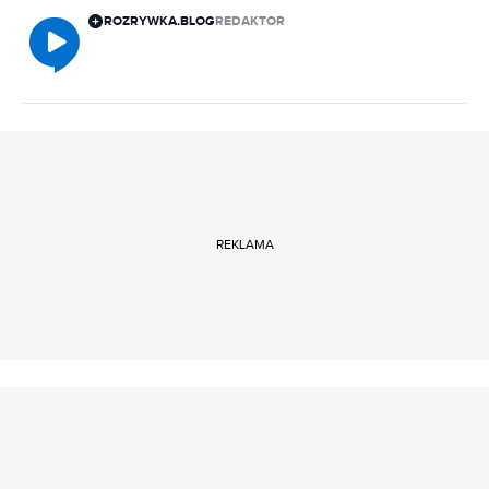
ROZRYWKA.BLOG
REDAKTOR
REKLAMA