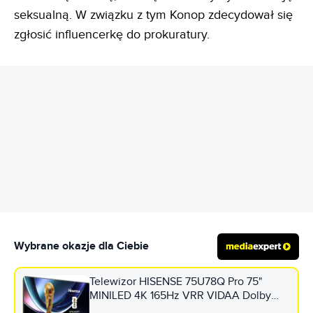
seksualną. W związku z tym Konop zdecydował się
zgłosić influencerkę do prokuratury.
REKLAMA
Wybrane okazje dla Ciebie
Telewizor HISENSE 75U78Q Pro 75"
MINILED 4K 165Hz VRR VIDAA Dolby
Vision Dolby Atmos HDMI 2.1