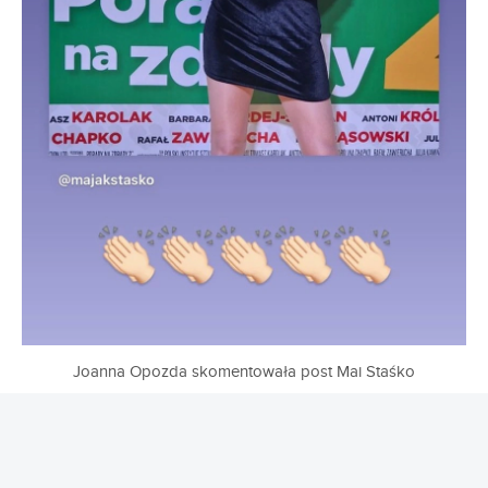
Joanna Opozda skomentowała post Mai Staśko