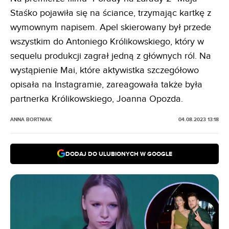
Staśko pojawiła się na ściance, trzymając kartkę z
wymownym napisem. Apel skierowany był przede
wszystkim do Antoniego Królikowskiego, który w
sequelu produkcji zagrał jedną z głównych ról. Na
wystąpienie Mai, które aktywistka szczegółowo
opisała na Instagramie, zareagowała także była
partnerka Królikowskiego, Joanna Opozda.
ANNA BORTNIAK
04.08.2023 13:18
DODAJ DO ULUBIONYCH W GOOGLE