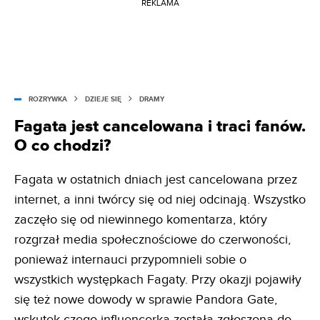
REKLAMA
ROZRYWKA
DZIEJE SIĘ
DRAMY
Fagata jest cancelowana i traci fanów.
O co chodzi?
Fagata w ostatnich dniach jest cancelowana przez
internet, a inni twórcy się od niej odcinają. Wszystko
zaczęło się od niewinnego komentarza, który
rozgrzał media społecznościowe do czerwoności,
ponieważ internauci przypomnieli sobie o
wszystkich występkach Fagaty. Przy okazji pojawiły
się też nowe dowody w sprawie Pandora Gate,
wskutek czego influencerka została zgłoszona do