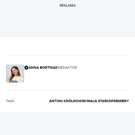
REKLAMA
ANNA BORTNIAK
REDAKTOR
TAGI:
ANTONI KRÓLIKOWSKI
MAJA STAŚKO
PREMIERY