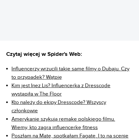
REKLAMA
Czytaj więcej w Spider's Web:
Influencerzy wrzucili takie same filmy o Dubaju. Czy
to przypadek? Wątpię
Kim jest Inez Lis? Influencerka z Dresscode
wystąpiła w The Floor
Kto należy do ekipy Dresscode? Wszyscy
członkowie
Amerykanie szykują remake polskiego filmu.
Wiemy, kto zagra influencerkę fitness
Poszłam na Matę, spotkałam Fagatę. I to na scenie