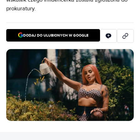
prokuratury.
DODAJ DO ULUBIONYCH W GOOGLE