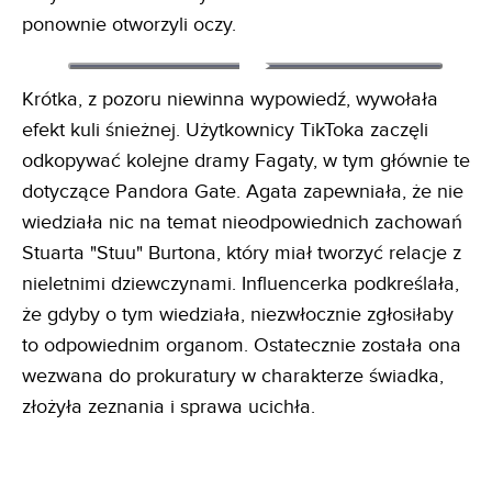
ponownie otworzyli oczy.
Krótka, z pozoru niewinna wypowiedź, wywołała
efekt kuli śnieżnej. Użytkownicy TikToka zaczęli
odkopywać kolejne dramy Fagaty, w tym głównie te
dotyczące Pandora Gate. Agata zapewniała, że nie
wiedziała nic na temat nieodpowiednich zachowań
Stuarta "Stuu" Burtona, który miał tworzyć relacje z
nieletnimi dziewczynami. Influencerka podkreślała,
że gdyby o tym wiedziała, niezwłocznie zgłosiłaby
to odpowiednim organom. Ostatecznie została ona
wezwana do prokuratury w charakterze świadka,
złożyła zeznania i sprawa ucichła.