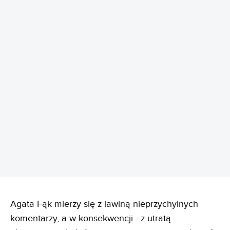
REKLAMA
Agata Fąk mierzy się z lawiną nieprzychylnych
komentarzy, a w konsekwencji - z utratą