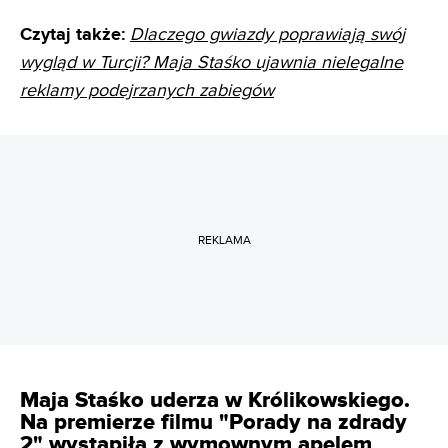
Czytaj także:
Dlaczego gwiazdy poprawiają swój
wygląd w Turcji? Maja Staśko ujawnia nielegalne
reklamy podejrzanych zabiegów
REKLAMA
Maja Staśko uderza w Królikowskiego.
Na premierze filmu "Porady na zdrady
2" wystąpiła z wymownym apelem