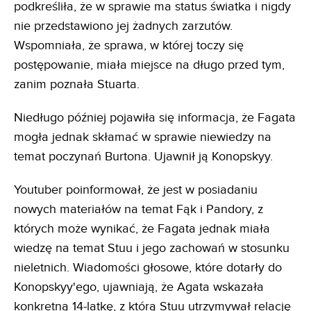
podkreśliła, że w sprawie ma status światka i nigdy
nie przedstawiono jej żadnych zarzutów.
Wspomniała, że sprawa, w której toczy się
postępowanie, miała miejsce na długo przed tym,
zanim poznała Stuarta.
Niedługo później pojawiła się informacja, że Fagata
mogła jednak skłamać w sprawie niewiedzy na
temat poczynań Burtona. Ujawnił ją Konopskyy.
Youtuber poinformował, że jest w posiadaniu
nowych materiałów na temat Fąk i Pandory, z
których może wynikać, że Fagata jednak miała
wiedzę na temat Stuu i jego zachowań w stosunku
nieletnich. Wiadomości głosowe, które dotarły do
Konopskyy'ego, ujawniają, że Agata wskazała
konkretną 14-latkę, z którą Stuu utrzymywał relację