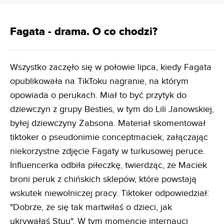
Fagata - drama. O co chodzi?
Wszystko zaczęło się w połowie lipca, kiedy Fagata
opublikowała na TikToku nagranie, na którym
opowiada o perukach. Miał to być przytyk do
dziewczyn z grupy Besties, w tym do Lili Janowskiej,
byłej dziewczyny Żabsona. Materiał skomentował
tiktoker o pseudonimie conceptmaciek, załączając
niekorzystne zdjęcie Fagaty w turkusowej peruce.
Influencerka odbiła piłeczkę, twierdząc, że Maciek
broni peruk z chińskich sklepów, które powstają
wskutek niewolniczej pracy. Tiktoker odpowiedział:
"Dobrze, że się tak martwiłaś o dzieci, jak
ukrywałaś Stuu". W tym momencie internauci