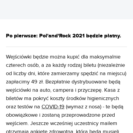
Po pierwsze: Pol'and'Rock 2021 będzie płatny.
Wejściówki będzie można kupić dla maksymalnie
czterech osób, a za każdy rodzaj biletu (niezależnie
od liczby dni, które zamierzamy spędzić na miejscu)
zapłacimy 49 zł. Bezpłatnie dystrybuowane będą
wejściówki na auto, campera i przyczepę. Kasa z
biletów ma pokryć koszty środków higienicznych
oraz testów na
COVID-19
(wymaz z nosa) - te będą
obowiązkowe i zostaną przeprowadzone przed
wejściem. Jeszcze wcześniej uczestnicy mailem
otrzymają ankietę zdrowotną, którą będą musieli