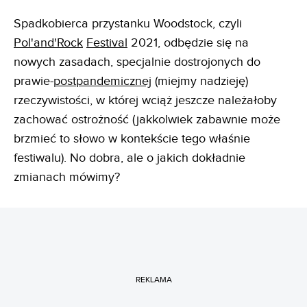
Spadkobierca przystanku Woodstock, czyli
Pol'and'Rock
Festival
2021, odbędzie się na
nowych zasadach, specjalnie dostrojonych do
prawie-
postpandemicznej
(miejmy nadzieję)
rzeczywistości, w której wciąż jeszcze należałoby
zachować ostrożność (jakkolwiek zabawnie może
brzmieć to słowo w kontekście tego właśnie
festiwalu). No dobra, ale o jakich dokładnie
zmianach mówimy?
REKLAMA