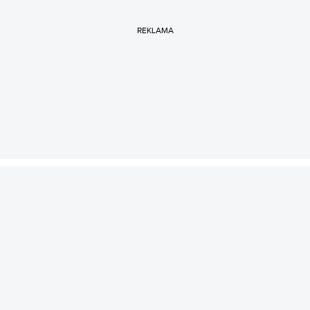
REKLAMA