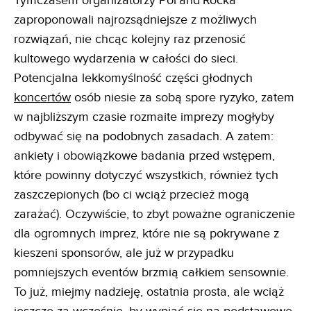
Tymczasem organizatorzy Pol'and'Rocka
zaproponowali najrozsądniejsze z możliwych
rozwiązań, nie chcąc kolejny raz przenosić
kultowego wydarzenia w całości do sieci.
Potencjalna lekkomyślność części głodnych
koncertów
osób niesie za sobą spore ryzyko, zatem
w najbliższym czasie rozmaite imprezy mogłyby
odbywać się na podobnych zasadach. A zatem:
ankiety i obowiązkowe badania przed wstępem,
które powinny dotyczyć wszystkich, również tych
zaszczepionych (bo ci wciąż przecież mogą
zarażać). Oczywiście, to zbyt poważne ograniczenie
dla ogromnych imprez, które nie są pokrywane z
kieszeni sponsorów, ale już w przypadku
pomniejszych eventów brzmią całkiem sensownie.
To już, miejmy nadzieję, ostatnia prosta, ale wciąż