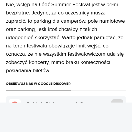
Nie, wstęp na Łódź Summer Festival jest w pełni
bezpłatne. Jedyne, za co uczestnicy muszą
zapłacić, to parking dla camperów, pole namiotowe
oraz parking, jeśli ktoś chciałby z takich
udogodnień skorzystać. Warto jednak pamiętać, że
na teren festiwalu obowiązuje limit wejść, co
oznacza, że nie wszystkim festiwalowiczom uda się
zobaczyć koncerty, mimo braku konieczności
posiadania biletów.
OBSERWUJ NAS W GOOGLE DISCOVER
Podobają Ci się nasze treści?
GOOGLE DISCOVER