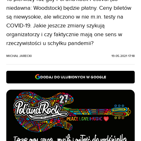
niedawna: Woodstock) będzie płatny. Ceny biletów
są niewysokie, ale wliczono w nie m.in. testy na
COVID-19. Jakie jeszcze zmiany szykują
organizatorzy i czy faktycznie mają one sens w
rzeczywistości u schyłku pandemii?
MICHAŁ JARECKI
19.05.2021 17:18
DODAJ DO ULUBIONYCH W GOOGLE