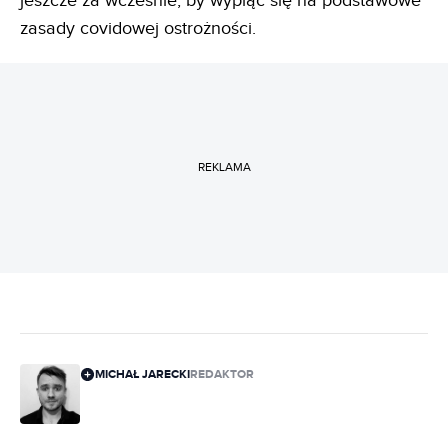
jeszcze za wcześnie, by wypiąć się na podstawowe
zasady covidowej ostrożności.
REKLAMA
MICHAŁ JARECKI
REDAKTOR