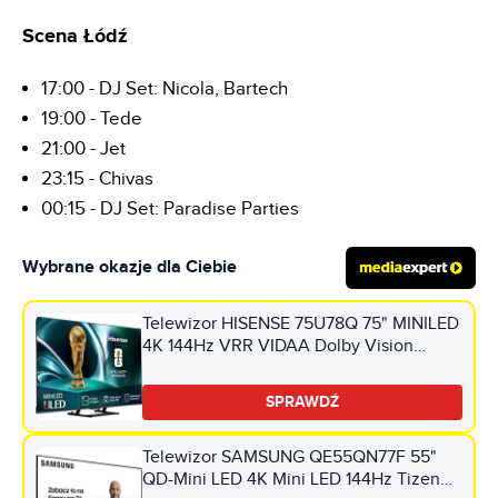
Scena Łódź
17:00 - DJ Set: Nicola, Bartech
19:00 - Tede
21:00 - Jet
23:15 - Chivas
00:15 - DJ Set: Paradise Parties
Wybrane okazje dla Ciebie
Telewizor HISENSE 75U78Q 75" MINILED
4K 144Hz VRR VIDAA Dolby Vision
Dolby Atmos HDMI 2.1
SPRAWDŹ
Telewizor SAMSUNG QE55QN77F 55"
QD-Mini LED 4K Mini LED 144Hz Tizen