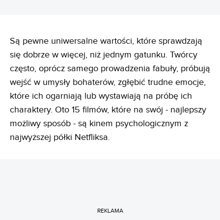
Są pewne uniwersalne wartości, które sprawdzają
się dobrze w więcej, niż jednym gatunku. Twórcy
często, oprócz samego prowadzenia fabuły, próbują
wejść w umysły bohaterów, zgłębić trudne emocje,
które ich ogarniają lub wystawiają na próbę ich
charaktery. Oto 15 filmów, które na swój - najlepszy
możliwy sposób - są kinem psychologicznym z
najwyższej półki Netfliksa.
REKLAMA