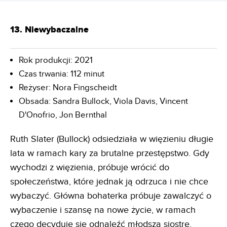
13. Niewybaczalne
Rok produkcji: 2021
Czas trwania: 112 minut
Reżyser: Nora Fingscheidt
Obsada: Sandra Bullock, Viola Davis, Vincent
D'Onofrio, Jon Bernthal
Ruth Slater (Bullock) odsiedziała w więzieniu długie
lata w ramach kary za brutalne przestępstwo. Gdy
wychodzi z więzienia, próbuje wrócić do
społeczeństwa, które jednak ją odrzuca i nie chce
wybaczyć. Główna bohaterka próbuje zawalczyć o
wybaczenie i szansę na nowe życie, w ramach
czego decyduje się odnaleźć młodszą siostrę.