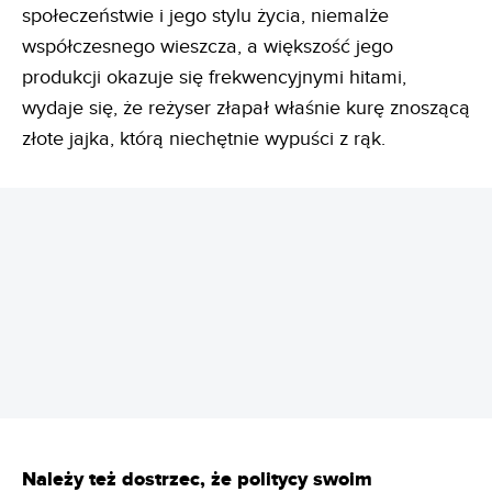
społeczeństwie i jego stylu życia, niemalże
współczesnego wieszcza, a większość jego
produkcji okazuje się frekwencyjnymi hitami,
wydaje się, że reżyser złapał właśnie kurę znoszącą
złote jajka, którą niechętnie wypuści z rąk.
REKLAMA
Należy też dostrzec, że politycy swoim