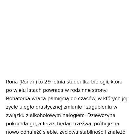
Rona (Ronan) to 29-letnia studentka biologii, która
po wielu latach powraca w rodzinne strony.
Bohaterka wraca pamięcią do czasów, w których jej
życie uległo drastycznej zmianie i zagubieniu w
związku z alkoholowym nałogiem. Dziewczyna
pokonała go, a teraz, będąc trzeźwą, próbuje na
nowo odnaleźć siebie, życiową stabilność i znaleźć