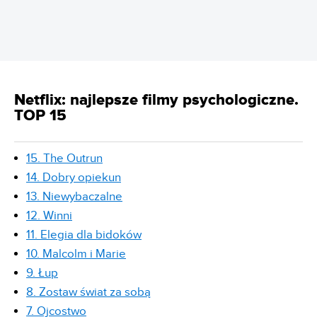
Netflix: najlepsze filmy psychologiczne.
TOP 15
15. The Outrun
14. Dobry opiekun
13. Niewybaczalne
12. Winni
11. Elegia dla bidoków
10. Malcolm i Marie
9. Łup
8. Zostaw świat za sobą
7. Ojcostwo