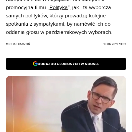
promocyjna filmu „
Polityka
”, jak i ta wyborcza
samych polityków, którzy prowadzą kolejne
spotkania z sympatykami, by namówić ich do
oddania głosu w październikowych wyborach.
MICHAŁ KACZOŃ
18.06.2019 13:02
DODAJ DO ULUBIONYCH W GOOGLE