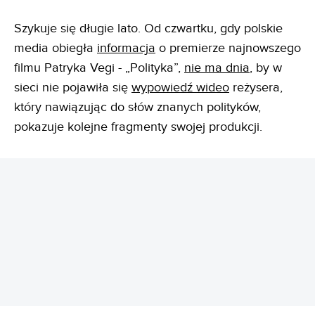
Szykuje się długie lato. Od czwartku, gdy polskie
media obiegła
informacja
o premierze najnowszego
filmu Patryka Vegi - „Polityka”,
nie ma dnia
, by w
sieci nie pojawiła się
wypowiedź wideo
reżysera,
który nawiązując do słów znanych polityków,
pokazuje kolejne fragmenty swojej produkcji.
REKLAMA