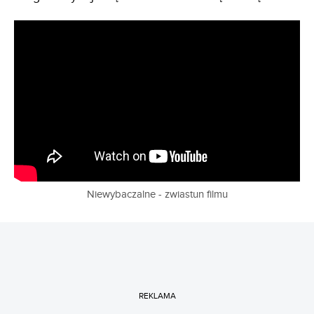
Niewybaczalne - zwiastun filmu
REKLAMA