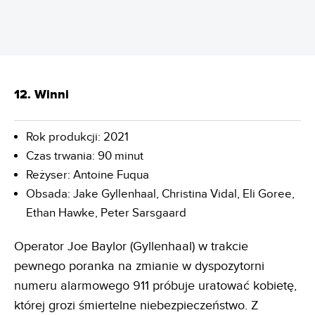
12. Winni
Rok produkcji: 2021
Czas trwania: 90 minut
Reżyser: Antoine Fuqua
Obsada: Jake Gyllenhaal, Christina Vidal, Eli Goree,
Ethan Hawke, Peter Sarsgaard
Operator Joe Baylor (Gyllenhaal) w trakcie
pewnego poranka na zmianie w dyspozytorni
numeru alarmowego 911 próbuje uratować kobietę,
której grozi śmiertelne niebezpieczeństwo. Z