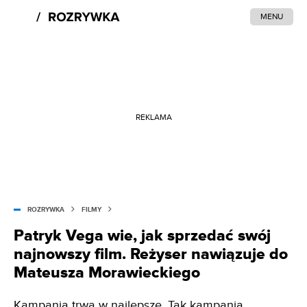
MENU
REKLAMA
ROZRYWKA
FILMY
Patryk Vega wie, jak sprzedać swój
najnowszy film. Reżyser nawiązuje do
Mateusza Morawieckiego
Kampania trwa w najlepsze. Tak kampania