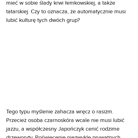
mieć w sobie ślady krwi łemkowskiej, a także
tatarskiej. Czy to oznacza, że automatycznie musi
lubić kulturę tych dwóch grup?
Tego typu myślenie zahacza wręcz o rasizm.
Przecież osoba czarnoskóra wcale nie musi lubić
jazzu, a współczesny Japończyk cenić rodzime
drzeworyty. Poświęcenie niezwykle prywatnych