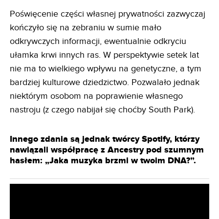
Poświęcenie części własnej prywatności zazwyczaj
kończyło się na zebraniu w sumie mało
odkrywczych informacji, ewentualnie odkryciu
ułamka krwi innych ras. W perspektywie setek lat
nie ma to wielkiego wpływu na genetyczne, a tym
bardziej kulturowe dziedzictwo. Pozwalało jednak
niektórym osobom na poprawienie własnego
nastroju (z czego nabijał się choćby South Park).
Innego zdania są jednak twórcy Spotify, którzy
nawiązali współpracę z Ancestry pod szumnym
hasłem: „Jaka muzyka brzmi w twoim DNA?”.