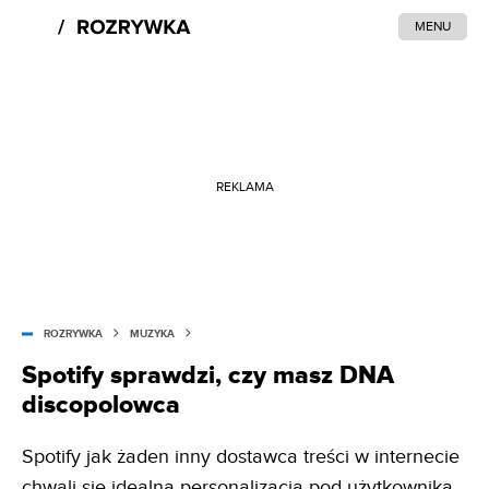
MENU
REKLAMA
ROZRYWKA
MUZYKA
Spotify sprawdzi, czy masz DNA
discopolowca
Spotify jak żaden inny dostawca treści w internecie
chwali się idealną personalizacją pod użytkownika.