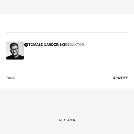
TOMASZ GARDZIŃSKI
REDAKTOR
TAGI:
SPOTIFY
REKLAMA