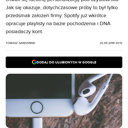
Jak się okazuje, dotychczasowe próby to był tylko
przedsmak założeń firmy. Spotify już wkrótce
opracuje playlisty na bazie pochodzenia i DNA
posiadaczy kont.
TOMASZ GARDZIŃSKI
25.09.2018 20:12
DODAJ DO ULUBIONYCH W GOOGLE