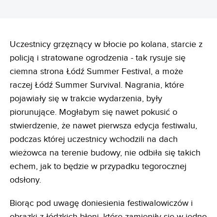
Uczestnicy grzęznący w błocie po kolana, starcie z
policją i stratowane ogrodzenia - tak rysuje się
ciemna strona Łódź Summer Festival, a może
raczej Łódź Summer Survival. Nagrania, które
pojawiały się w trakcie wydarzenia, były
piorunujące. Mogłabym się nawet pokusić o
stwierdzenie, że nawet pierwsza edycja festiwalu,
podczas której uczestnicy wchodzili na dach
wieżowca na terenie budowy, nie odbiła się takich
echem, jak to będzie w przypadku tegorocznej
odsłony.
Biorąc pod uwagę doniesienia festiwalowiczów i
obrazki z łódzkich błoni, które zamieniły się w jedno