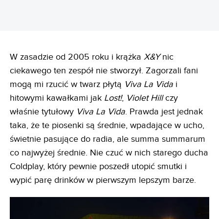
W zasadzie od 2005 roku i krążka
X&Y
nic
ciekawego ten zespół nie stworzył. Zagorzali fani
mogą mi rzucić w twarz płytą
Viva La Vida
i
hitowymi kawałkami jak
Lost!
,
Violet Hill
czy
właśnie tytułowy
Viva La Vida
. Prawda jest jednak
taka, że te piosenki są średnie, wpadające w ucho,
świetnie pasujące do radia, ale summa summarum
co najwyżej średnie. Nie czuć w nich starego ducha
Coldplay, który pewnie poszedł utopić smutki i
wypić parę drinków w pierwszym lepszym barze.