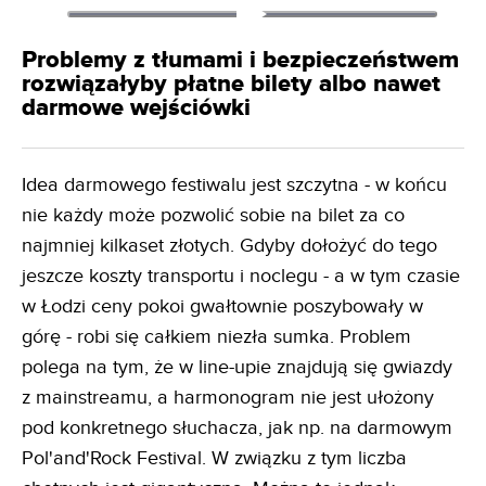
Problemy z tłumami i bezpieczeństwem
rozwiązałyby płatne bilety albo nawet
darmowe wejściówki
Idea darmowego festiwalu jest szczytna - w końcu
nie każdy może pozwolić sobie na bilet za co
najmniej kilkaset złotych. Gdyby dołożyć do tego
jeszcze koszty transportu i noclegu - a w tym czasie
w Łodzi ceny pokoi gwałtownie poszybowały w
górę - robi się całkiem niezła sumka. Problem
polega na tym, że w line-upie znajdują się gwiazdy
z mainstreamu, a harmonogram nie jest ułożony
pod konkretnego słuchacza, jak np. na darmowym
Pol'and'Rock Festival. W związku z tym liczba