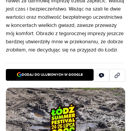
nawet za darmową imprezę trzeba zapłacić. Walutą
jest czas i bezpieczeństwo. Ważąc na szali te dwie
wartości oraz możliwość bezpłatnego uczestnictwa
w koncertach wielkich gwiazd, zawsze przeważy
mój komfort. Obrazki z tegorocznej imprezy jeszcze
bardziej utwierdziły mnie w przekonaniu, że dobrze
zrobiłam, nie decydując się na przyjazd do Łodzi.
DODAJ DO ULUBIONYCH W GOOGLE