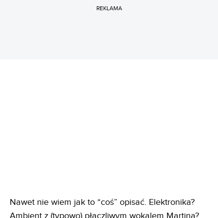
REKLAMA
Nawet nie wiem jak to “coś” opisać. Elektronika?
Ambient z (typowo) płaczliwym wokalem Martina?