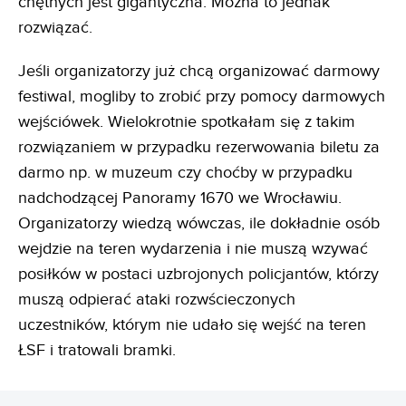
chętnych jest gigantyczna. Można to jednak
rozwiązać.
Jeśli organizatorzy już chcą organizować darmowy
festiwal, mogliby to zrobić przy pomocy darmowych
wejściówek. Wielokrotnie spotkałam się z takim
rozwiązaniem w przypadku rezerwowania biletu za
darmo np. w muzeum czy choćby w przypadku
nadchodzącej Panoramy 1670 we Wrocławiu.
Organizatorzy wiedzą wówczas, ile dokładnie osób
wejdzie na teren wydarzenia i nie muszą wzywać
posiłków w postaci uzbrojonych policjantów, którzy
muszą odpierać ataki rozwścieczonych
uczestników, którym nie udało się wejść na teren
ŁSF i tratowali bramki.