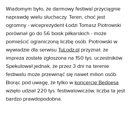
Wiadomym było, że darmowy festiwal przyciągnie
naprawdę wielu słuchaczy. Teren, choć jest
ogromny - wiceprezydent Łodzi Tomasz Piotrowski
porównał go do 56 boisk piłkarskich - może
pomieścić ograniczoną liczbę osób. Piotrowski w
wywiadzie dla serwisu
TuLodz.pl
przyznał, że
impreza została zgłoszona na 150 tys. uczestników.
Spekulował jednak, że przez 3 dni na terenie
festiwalu może przewinąć się nawet milion osób.
Biorąc pod uwagę, że tylko w
koncercie Bedoesa
wzięło udział 220 tys. festiwalowiczów, liczba ta jest
bardzo prawdopodobna.