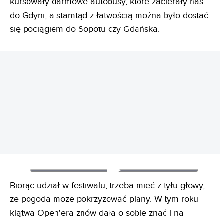
kursowały darmowe autobusy, które zabierały nas
do Gdyni, a stamtąd z łatwością można było dostać
się pociągiem do Sopotu czy Gdańska.
REKLAMA
Biorąc udział w festiwalu, trzeba mieć z tyłu głowy,
że pogoda może pokrzyżować plany. W tym roku
klątwa Open'era znów dała o sobie znać i na