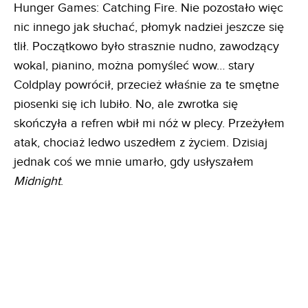
Hunger Games: Catching Fire. Nie pozostało więc
nic innego jak słuchać, płomyk nadziei jeszcze się
tlił. Początkowo było strasznie nudno, zawodzący
wokal, pianino, można pomyśleć wow… stary
Coldplay powrócił, przecież właśnie za te smętne
piosenki się ich lubiło. No, ale zwrotka się
skończyła a refren wbił mi nóż w plecy. Przeżyłem
atak, chociaż ledwo uszedłem z życiem. Dzisiaj
jednak coś we mnie umarło, gdy usłyszałem
Midnight
.