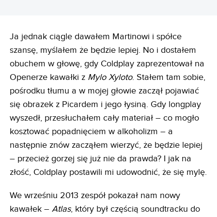
Ja jednak ciągle dawałem Martinowi i spółce
szansę, myślałem że będzie lepiej. No i dostałem
obuchem w głowę, gdy Coldplay zaprezentował na
Openerze kawałki z
Mylo Xyloto
. Stałem tam sobie,
pośrodku tłumu a w mojej głowie zaczął pojawiać
się obrazek z Picardem i jego łysiną. Gdy longplay
wyszedł, przesłuchałem cały materiał – co mogło
kosztować popadnięciem w alkoholizm – a
następnie znów zacząłem wierzyć, że będzie lepiej
– przecież gorzej się już nie da prawda? I jak na
złość, Coldplay postawili mi udowodnić, że się mylę.
We wrześniu 2013 zespół pokazał nam nowy
kawałek –
Atlas
, który był częścią soundtracku do