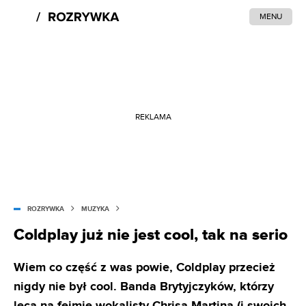
MENU
REKLAMA
ROZRYWKA
MUZYKA
Coldplay już nie jest cool, tak na serio
Wiem co część z was powie, Coldplay przecież
nigdy nie był cool. Banda Brytyjczyków, którzy