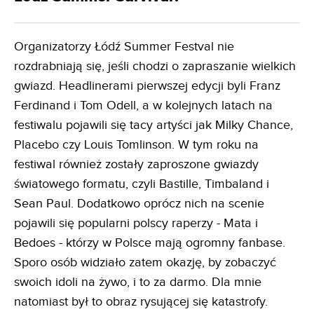
Organizatorzy Łódź Summer Festval nie
rozdrabniają się, jeśli chodzi o zapraszanie wielkich
gwiazd. Headlinerami pierwszej edycji byli Franz
Ferdinand i Tom Odell, a w kolejnych latach na
festiwalu pojawili się tacy artyści jak Milky Chance,
Placebo czy Louis Tomlinson. W tym roku na
festiwal również zostały zaproszone gwiazdy
światowego formatu, czyli Bastille, Timbaland i
Sean Paul. Dodatkowo oprócz nich na scenie
pojawili się popularni polscy raperzy - Mata i
Bedoes - którzy w Polsce mają ogromny fanbase.
Sporo osób widziało zatem okazję, by zobaczyć
swoich idoli na żywo, i to za darmo. Dla mnie
natomiast był to obraz rysującej się katastrofy.