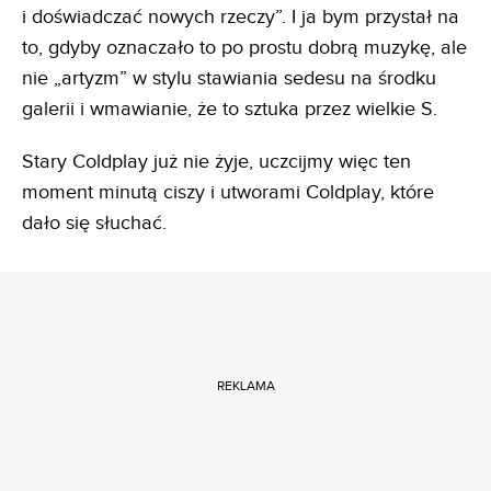
i doświadczać nowych rzeczy”. I ja bym przystał na
to, gdyby oznaczało to po prostu dobrą muzykę, ale
nie „artyzm” w stylu stawiania sedesu na środku
galerii i wmawianie, że to sztuka przez wielkie S.
Stary Coldplay już nie żyje, uczcijmy więc ten
moment minutą ciszy i utworami Coldplay, które
dało się słuchać.
REKLAMA