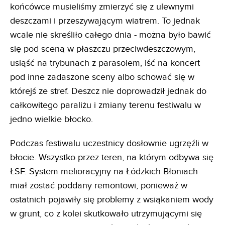
końcówce musieliśmy zmierzyć się z ulewnymi
deszczami i przeszywającym wiatrem. To jednak
wcale nie skreśliło całego dnia - można było bawić
się pod sceną w płaszczu przeciwdeszczowym,
usiąść na trybunach z parasolem, iść na koncert
pod inne zadaszone sceny albo schować się w
którejś ze stref. Deszcz nie doprowadził jednak do
całkowitego paraliżu i zmiany terenu festiwalu w
jedno wielkie błocko.
Podczas festiwalu uczestnicy dosłownie ugrzęźli w
błocie. Wszystko przez teren, na którym odbywa się
ŁSF. System melioracyjny na Łódzkich Błoniach
miał zostać poddany remontowi, ponieważ w
ostatnich pojawiły się problemy z wsiąkaniem wody
w grunt, co z kolei skutkowało utrzymującymi się