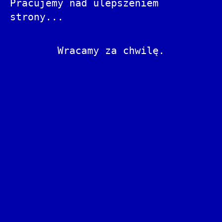
Pracujemy nad ulepszeniem
strony...
Wracamy za chwilę.