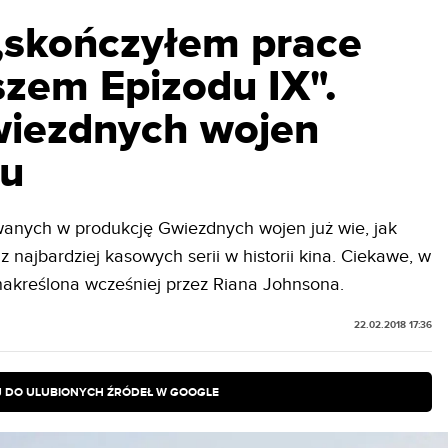
 „skończyłem prace
szem Epizodu IX".
wiezdnych wojen
cu
anych w produkcję Gwiezdnych wojen już wie, jak
z najbardziej kasowych serii w historii kina. Ciekawe, w
nakreślona wcześniej przez Riana Johnsona.
22.02.2018 17:36
 DO ULUBIONYCH ŹRÓDEŁ W GOOGLE