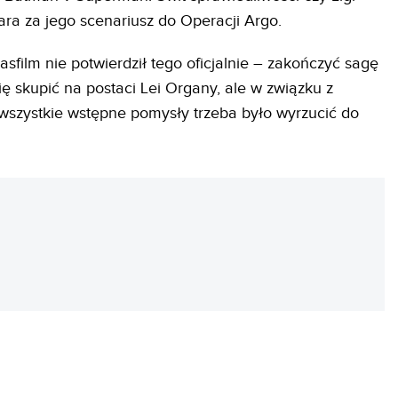
ara za jego scenariusz do Operacji Argo.
film nie potwierdził tego oficjalnie – zakończyć sagę
ię skupić na postaci Lei Organy, ale w związku z
 wszystkie wstępne pomysły trzeba było wyrzucić do
REKLAMA