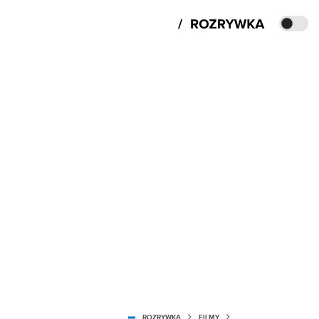
ROZRYWKA
FILMY