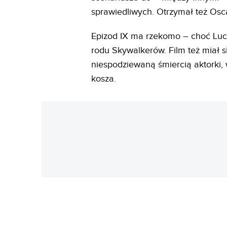
sprawiedliwych. Otrzymał też Osc
Epizod IX ma rzekomo – choć Lucas
rodu Skywalkerów. Film też miał s
niespodziewaną śmiercią aktorki,
kosza.