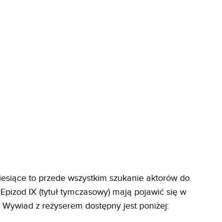
iesiące to przede wszystkim szukanie aktorów do
Epizod IX (tytuł tymczasowy) mają pojawić się w
. Wywiad z reżyserem dostępny jest poniżej: