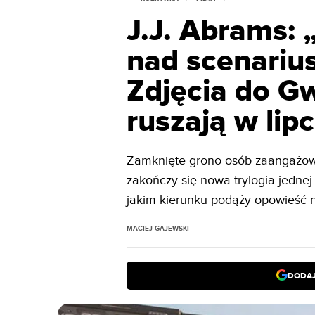
J.J. Abrams:
nad scenariu
Zdjęcia do G
ruszają w lip
Zamknięte grono osób zaangażow
zakończy się nowa trylogia jednej 
jakim kierunku podąży opowieść 
MACIEJ GAJEWSKI
DODAJ