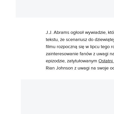
J.J. Abrams ogłosił wywiadzie, k
tekstu, że scenariusz do dziewiąt
filmu rozpoczną się w lipcu tego 
zainteresowanie fanów z uwagi n
epizodzie, zatytułowanym
Ostatni
Rian Johnson z uwagi na swoje od