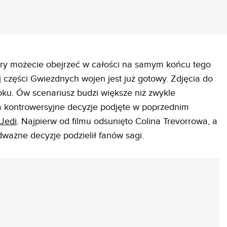
tóry możecie obejrzeć w całości na samym końcu tego
ej części Gwiezdnych wojen jest już gotowy. Zdjęcia do
roku. Ów scenariusz budzi większe niż zwykle
a kontrowersyjne decyzje podjęte w poprzednim
 Jedi
. Najpierw od filmu odsunięto Colina Trevorrowa, a
ważne decyzje podzielił fanów sagi.
REKLAMA