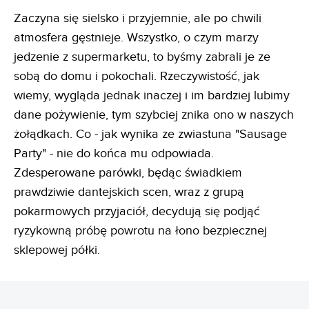
Zaczyna się sielsko i przyjemnie, ale po chwili
atmosfera gęstnieje. Wszystko, o czym marzy
jedzenie z supermarketu, to byśmy zabrali je ze
sobą do domu i pokochali. Rzeczywistość, jak
wiemy, wygląda jednak inaczej i im bardziej lubimy
dane pożywienie, tym szybciej znika ono w naszych
żołądkach. Co - jak wynika ze zwiastuna "Sausage
Party" - nie do końca mu odpowiada.
Zdesperowane parówki, będąc świadkiem
prawdziwie dantejskich scen, wraz z grupą
pokarmowych przyjaciół, decydują się podjąć
ryzykowną próbę powrotu na łono bezpiecznej
sklepowej półki.