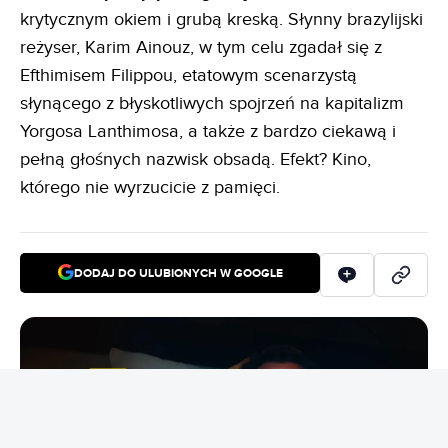
krytycznym okiem i grubą kreską. Słynny brazylijski
reżyser, Karim Ainouz, w tym celu zgadał się z
Efthimisem Filippou, etatowym scenarzystą
słynącego z błyskotliwych spojrzeń na kapitalizm
Yorgosa Lanthimosa, a także z bardzo ciekawą i
pełną głośnych nazwisk obsadą. Efekt? Kino,
którego nie wyrzucicie z pamięci.
DODAJ DO ULUBIONYCH W GOOGLE