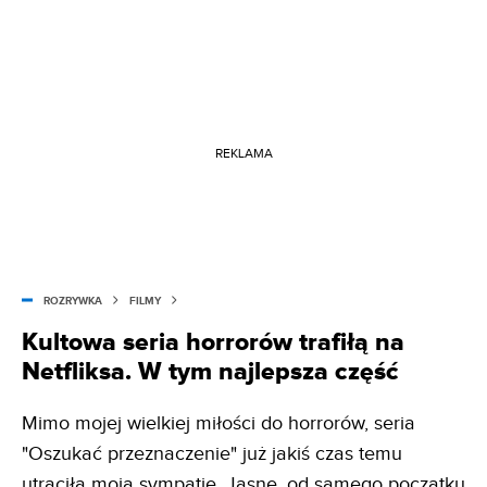
REKLAMA
ROZRYWKA
FILMY
Kultowa seria horrorów trafiłą na
Netfliksa. W tym najlepsza część
Mimo mojej wielkiej miłości do horrorów, seria
"Oszukać przeznaczenie" już jakiś czas temu
utraciła moją sympatię. Jasne, od samego początku