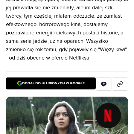
jej prawidła się nie zmieniały, ale im dalej szli
twórcy, tym częściej miałem odczucie, że zamiast
efektownego, horrorowego kina, dostajemy
pozbawione energii i ciekawych postaci historie, a
sama seria jedzie już na oparach. Wszystko
zmieniło się rok temu, gdy pojawiły się "Więzy krwi"
- od dziś obecne w ofercie Netfliksa.
DODAJ DO ULUBIONYCH W GOOGLE