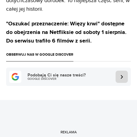
dotychczasowy dorobek. To najlepsza część serii, w
całej jej historii.
"Oszukać przeznaczenie: Więzy krwi" dostępne
do obejrzenia na Netfliksie od soboty 1 sierpnia.
Do serwisu trafiło 6 filmów z serii.
OBSERWUJ NAS W GOOGLE DISCOVER
Podobają Ci się nasze treści?
GOOGLE DISCOVER
REKLAMA