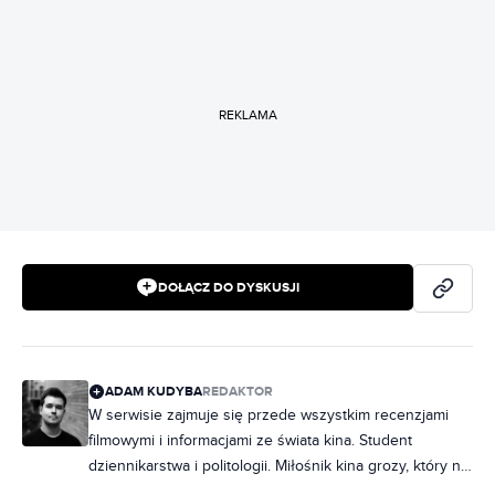
REKLAMA
DOŁĄCZ DO DYSKUSJI
ADAM KUDYBA
REDAKTOR
W serwisie zajmuje się przede wszystkim recenzjami
filmowymi i informacjami ze świata kina. Student
dziennikarstwa i politologii. Miłośnik kina grozy, który na
maratony horrorów chodzi rzadziej, niż chciałby.