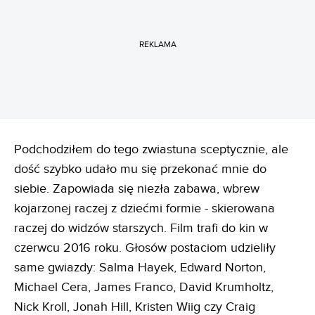
REKLAMA
Podchodziłem do tego zwiastuna sceptycznie, ale
dość szybko udało mu się przekonać mnie do
siebie. Zapowiada się niezła zabawa, wbrew
kojarzonej raczej z dziećmi formie - skierowana
raczej do widzów starszych. Film trafi do kin w
czerwcu 2016 roku. Głosów postaciom udzieliły
same gwiazdy: Salma Hayek, Edward Norton,
Michael Cera, James Franco, David Krumholtz,
Nick Kroll, Jonah Hill, Kristen Wiig czy Craig