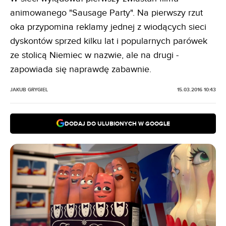
animowanego "Sausage Party". Na pierwszy rzut
oka przypomina reklamy jednej z wiodących sieci
dyskontów sprzed kilku lat i popularnych parówek
ze stolicą Niemiec w nazwie, ale na drugi -
zapowiada się naprawdę zabawnie.
JAKUB GRYGIEL
15.03.2016 10:43
DODAJ DO ULUBIONYCH W GOOGLE