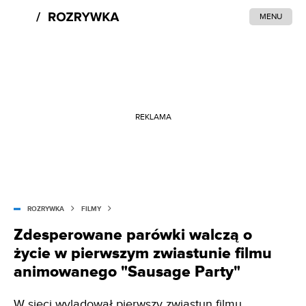
MENU
REKLAMA
ROZRYWKA
FILMY
Zdesperowane parówki walczą o
życie w pierwszym zwiastunie filmu
animowanego "Sausage Party"
W sieci wylądował pierwszy zwiastun filmu