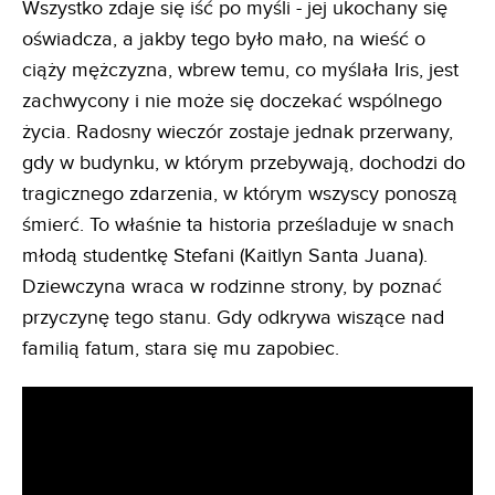
Wszystko zdaje się iść po myśli - jej ukochany się
oświadcza, a jakby tego było mało, na wieść o
ciąży mężczyzna, wbrew temu, co myślała Iris, jest
zachwycony i nie może się doczekać wspólnego
życia. Radosny wieczór zostaje jednak przerwany,
gdy w budynku, w którym przebywają, dochodzi do
tragicznego zdarzenia, w którym wszyscy ponoszą
śmierć. To właśnie ta historia prześladuje w snach
młodą studentkę Stefani (Kaitlyn Santa Juana).
Dziewczyna wraca w rodzinne strony, by poznać
przyczynę tego stanu. Gdy odkrywa wiszące nad
familią fatum, stara się mu zapobiec.