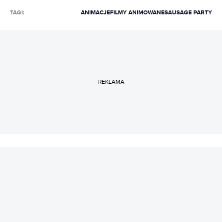
TAGI:
ANIMACJE
FILMY ANIMOWANE
SAUSAGE PARTY
REKLAMA