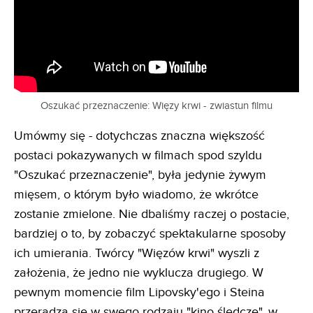
Oszukać przeznaczenie: Więzy krwi - zwiastun filmu
Umówmy się - dotychczas znaczna większość
postaci pokazywanych w filmach spod szyldu
"Oszukać przeznaczenie", była jedynie żywym
mięsem, o którym było wiadomo, że wkrótce
zostanie zmielone. Nie dbaliśmy raczej o postacie,
bardziej o to, by zobaczyć spektakularne sposoby
ich umierania. Twórcy "Więzów krwi" wyszli z
założenia, że jedno nie wyklucza drugiego. W
pewnym momencie film Lipovsky'ego i Steina
przeradza się w swego rodzaju "kino śledcze", w