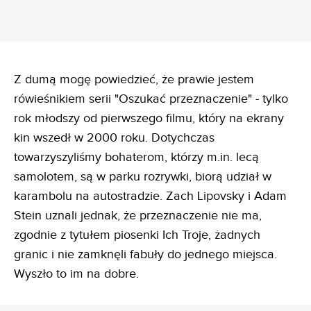
Z dumą mogę powiedzieć, że prawie jestem
rówieśnikiem serii "Oszukać przeznaczenie" - tylko
rok młodszy od pierwszego filmu, który na ekrany
kin wszedł w 2000 roku. Dotychczas
towarzyszyliśmy bohaterom, którzy m.in. lecą
samolotem, są w parku rozrywki, biorą udział w
karambolu na autostradzie. Zach Lipovsky i Adam
Stein uznali jednak, że przeznaczenie nie ma,
zgodnie z tytułem piosenki Ich Troje, żadnych
granic i nie zamknęli fabuły do jednego miejsca.
Wyszło to im na dobre.