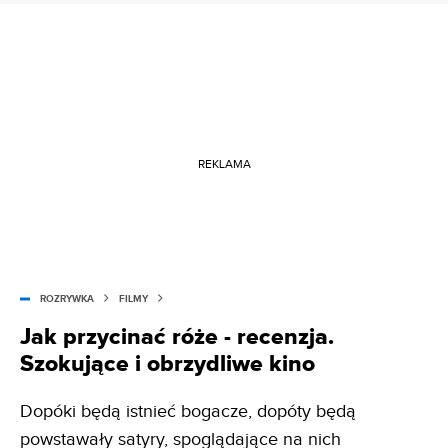
REKLAMA
ROZRYWKA
FILMY
Jak przycinać róże - recenzja.
Szokujące i obrzydliwe kino
Dopóki będą istnieć bogacze, dopóty będą
powstawały satyry, spoglądające na nich