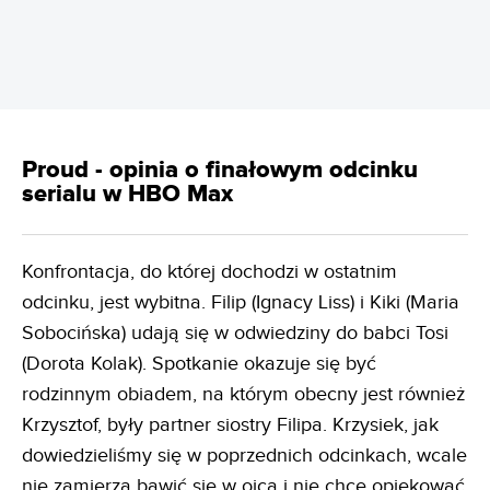
Proud - opinia o finałowym odcinku
serialu w HBO Max
Konfrontacja, do której dochodzi w ostatnim
odcinku, jest wybitna. Filip (Ignacy Liss) i Kiki (Maria
Sobocińska) udają się w odwiedziny do babci Tosi
(Dorota Kolak). Spotkanie okazuje się być
rodzinnym obiadem, na którym obecny jest również
Krzysztof, były partner siostry Filipa. Krzysiek, jak
dowiedzieliśmy się w poprzednich odcinkach, wcale
nie zamierza bawić się w ojca i nie chce opiekować