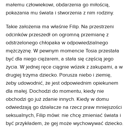
małemu człowiekowi, obdarzenia go miłością,
pokazania mu świata i stworzenia z nim rodziny.
Takie założenia ma właśnie Filip. Na przestrzeni
odcinków przeszedł on ogromną przemianę z
odstrzelonego chłopaka w odpowiedzialnego
mężczyznę. W pewnym momencie Tosia przestała
być dla niego ciężarem, a stała się częścią jego
życia. W jednej ręce ciągnie wózek z zakupami, a w
drugiej trzyma dziecko. Porusza niebo i ziemię,
żeby udowodnić, że jest odpowiednim opiekunem
dla małej. Dochodzi do momentu, kiedy nie
obchodzi go już zdanie innych. Kiedy w domu
odwiedzają go działacze na rzecz praw mniejszości
seksualnych, Filip mówi: nie chcę zmieniać świata i
być przykładem, że gej może wychowywać dziecko.