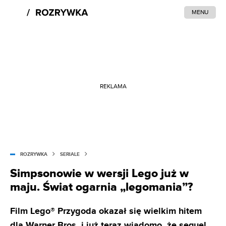
MENU
REKLAMA
ROZRYWKA
SERIALE
Simpsonowie w wersji Lego już w
maju. Świat ogarnia „legomania”?
Film Lego® Przygoda okazał się wielkim hitem
dla Warner Bros. i już teraz wiadomo, że sequel