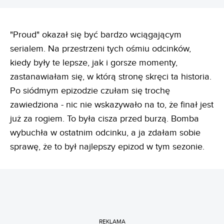
"Proud" okazał się być bardzo wciągającym
serialem. Na przestrzeni tych ośmiu odcinków,
kiedy były te lepsze, jak i gorsze momenty,
zastanawiałam się, w którą stronę skręci ta historia.
Po siódmym epizodzie czułam się trochę
zawiedziona - nic nie wskazywało na to, że finał jest
już za rogiem. To była cisza przed burzą. Bomba
wybuchła w ostatnim odcinku, a ja zdałam sobie
sprawę, że to był najlepszy epizod w tym sezonie.
REKLAMA