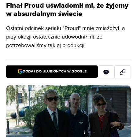
Finał Proud uświadomił mi, że żyjemy
w absurdalnym świecie
Ostatni odcinek serialu "Proud" mnie zmiażdżył, a
przy okazji ostatecznie udowodnił mi, że
potrzebowaliśmy takiej produkcji.
DODAJ DO ULUBIONYCH W GOOGLE