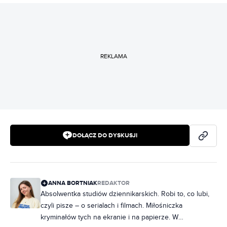
REKLAMA
DOŁĄCZ DO DYSKUSJI
ANNA BORTNIAK
REDAKTOR
Absolwentka studiów dziennikarskich. Robi to, co lubi,
czyli pisze – o serialach i filmach. Miłośniczka
kryminałów tych na ekranie i na papierze. W