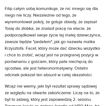
Filip całym sobą komunikuje, że nic innego się dla
niego nie liczy. Niezależnie od tego, że
wyremontował pokój, że gotuje obiady, że zapisał
Tosię do żłobka, że znalazł pracę na etacie, że
podporządkował swoje życie tej małej dziewczynce,
zawsze będzie "pedałem", jak go nazwała matka
Krzysztofa. Facet, który może dać dziecku wszystko
i chce to zrobić, wciąż jest na przegranej pozycji w
porównaniu z gościem, który pała niechęcią do
ojcostwa, ale jest heteronormatywny. Ostatni
odcinek pokazał ten absurd w całej okazałości.
Wciąż nie wiemy, jaki był rezultat sprawy sądowej
ze względu na otwarte zakończenie. Liczę na to, że
był to zabieg, który jest zapowiedzią 2. sezonu.