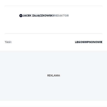
JACEK ZAJĄCZKOWSKI
REDAKTOR
TAGI:
LEGO
SIMPSONOWIE
REKLAMA