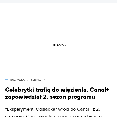
REKLAMA
ROZRYWKA
SERIALE
Celebrytki trafią do więzienia. Canal+
zapowiedział 2. sezon programu
"Eksperyment: Odsiadka" wróci do Canal+ z 2.
sezonem. Choć zasady programu pozostaną te