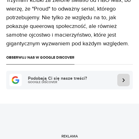
Trzymam kciuki za zielone światło od HBO Max, bo
wierzę, że "Proud" to odważny serial, którego
potrzebujemy. Nie tylko ze względu na to, jak
pokazuje queerową społeczność, ale również
samotne ojcostwo i macierzyństwo, które jest
gigantycznym wyzwaniem pod każdym względem.
OBSERWUJ NAS W GOOGLE DISCOVER
Podobają Ci się nasze treści?
GOOGLE DISCOVER
REKLAMA