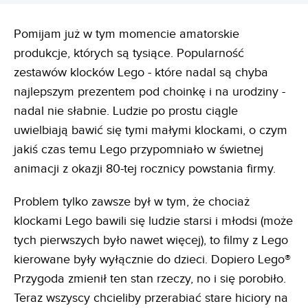
Pomijam już w tym momencie amatorskie
produkcje, których są tysiące. Popularność
zestawów klocków Lego - które nadal są chyba
najlepszym prezentem pod choinkę i na urodziny -
nadal nie słabnie. Ludzie po prostu ciągle
uwielbiają bawić się tymi małymi klockami, o czym
jakiś czas temu Lego przypomniało w świetnej
animacji z okazji 80-tej rocznicy powstania firmy.
Problem tylko zawsze był w tym, że chociaż
klockami Lego bawili się ludzie starsi i młodsi (może
tych pierwszych było nawet więcej), to filmy z Lego
kierowane były wyłącznie do dzieci. Dopiero Lego®
Przygoda zmienił ten stan rzeczy, no i się porobiło.
Teraz wszyscy chcieliby przerabiać stare hiciory na