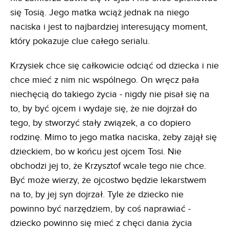
się Tosią. Jego matka wciąż jednak na niego
naciska i jest to najbardziej interesujący moment,
który pokazuje clue całego serialu.
Krzysiek chce się całkowicie odciąć od dziecka i nie
chce mieć z nim nic wspólnego. On wręcz pała
niechęcią do takiego życia - nigdy nie pisał się na
to, by być ojcem i wydaje się, że nie dojrzał do
tego, by stworzyć stały związek, a co dopiero
rodzinę. Mimo to jego matka naciska, żeby zajął się
dzieckiem, bo w końcu jest ojcem Tosi. Nie
obchodzi jej to, że Krzysztof wcale tego nie chce.
Być może wierzy, że ojcostwo będzie lekarstwem
na to, by jej syn dojrzał. Tyle że dziecko nie
powinno być narzędziem, by coś naprawiać -
dziecko powinno się mieć z chęci dania życia