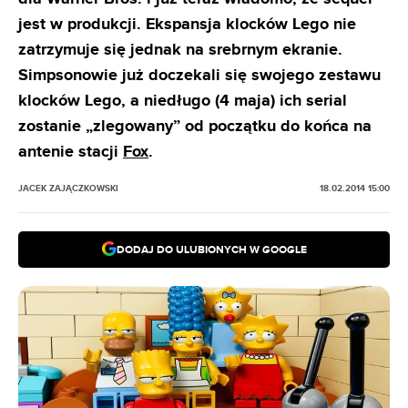
jest w produkcji. Ekspansja klocków Lego nie
zatrzymuje się jednak na srebrnym ekranie.
Simpsonowie już doczekali się swojego zestawu
klocków Lego, a niedługo (4 maja) ich serial
zostanie „zlegowany” od początku do końca na
antenie stacji
Fox
.
JACEK ZAJĄCZKOWSKI
18.02.2014 15:00
DODAJ DO ULUBIONYCH W GOOGLE