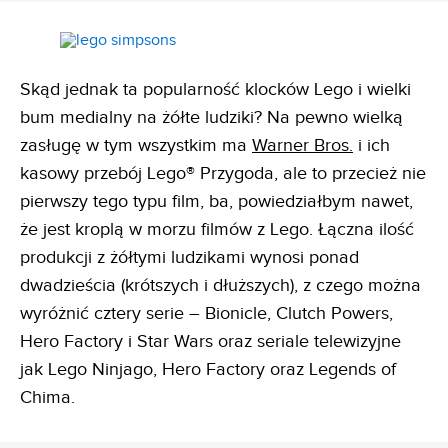
Skąd jednak ta popularność klocków Lego i wielki
bum medialny na żółte ludziki? Na pewno wielką
zasługę w tym wszystkim ma
Warner Bros.
i ich
kasowy przebój Lego® Przygoda, ale to przecież nie
pierwszy tego typu film, ba, powiedziałbym nawet,
że jest kroplą w morzu filmów z Lego. Łączna ilość
produkcji z żółtymi ludzikami wynosi ponad
dwadzieścia (krótszych i dłuższych), z czego można
wyróżnić cztery serie – Bionicle, Clutch Powers,
Hero Factory i Star Wars oraz seriale telewizyjne
jak Lego Ninjago, Hero Factory oraz Legends of
Chima.