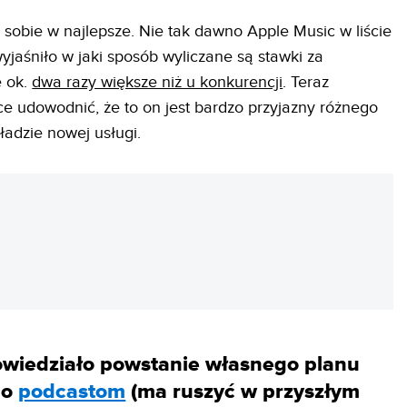
 sobie w najlepsze. Nie tak dawno Apple Music w liście
jaśniło w jaki sposób wyliczane są stawki za
e ok.
dwa razy większe niż u konkurencji
. Teraz
e udowodnić, że to on jest bardzo przyjazny różnego
kładzie nowej usługi.
REKLAMA
owiedziało powstanie własnego planu
go
podcastom
(ma ruszyć w przyszłym