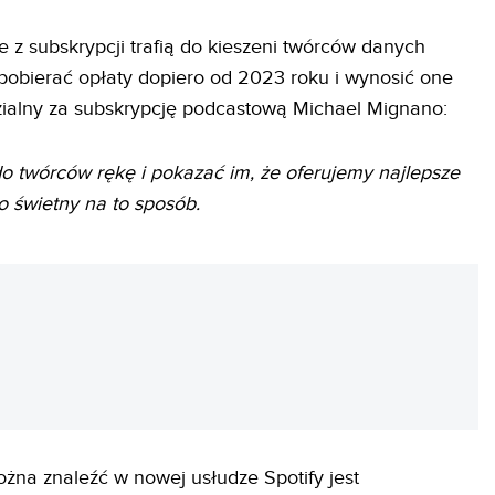
e z subskrypcji trafią do kieszeni twórców danych
pobierać opłaty dopiero od 2023 roku i wynosić one
ialny za subskrypcję podcastową Michael Mignano:
o twórców rękę i pokazać im, że oferujemy najlepsze
to świetny na to sposób.
REKLAMA
ożna znaleźć w nowej usłudze Spotify jest