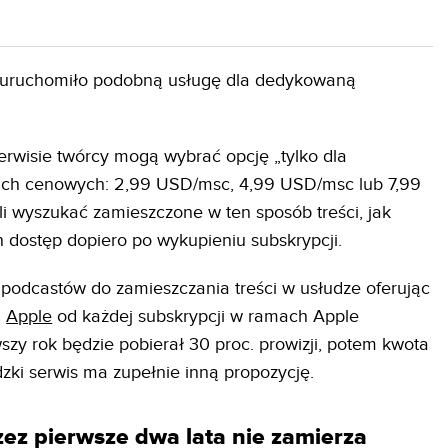
fy uruchomiło podobną usługę dla dedykowaną
rwisie twórcy mogą wybrać opcję „tylko dla
ach cenowych: 2,99 USD/msc, 4,99 USD/msc lub 7,99
 wyszukać zamieszczone w ten sposób treści, jak
ch dostęp dopiero po wykupieniu subskrypcji.
podcastów do zamieszczania treści w usłudze oferując
.
Apple
od każdej subskrypcji w ramach Apple
szy rok będzie pobierał 30 proc. prowizji, potem kwota
dzki serwis ma zupełnie inną propozycję.
ez pierwsze dwa lata nie zamierza