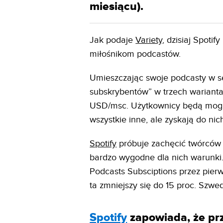
miesiącu).
Jak podaje
Variety,
dzisiaj Spoti
miłośnikom podcastów.
Umieszczając swoje podcasty w se
subskrybentów” w trzech wariant
USD/msc. Użytkownicy będą mogli
wszystkie inne, ale zyskają do ni
Spotify
próbuje zachęcić twórców 
bardzo wygodne dla nich warunki
Podcasts Subsciptions przez pierw
ta zmniejszy się do 15 proc. Szwe
Spotify
zapowiada, że prz