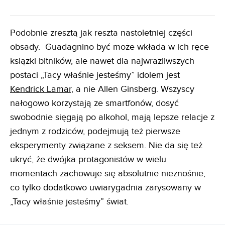
Podobnie zresztą jak reszta nastoletniej części
obsady. Guadagnino być może wkłada w ich ręce
książki bitników, ale nawet dla najwrażliwszych
postaci „Tacy właśnie jesteśmy” idolem jest
Kendrick Lamar,
a nie Allen Ginsberg. Wszyscy
nałogowo korzystają ze smartfonów, dosyć
swobodnie sięgają po alkohol, mają lepsze relacje z
jednym z rodziców, podejmują też pierwsze
eksperymenty związane z seksem. Nie da się też
ukryć, że dwójka protagonistów w wielu
momentach zachowuje się absolutnie nieznośnie,
co tylko dodatkowo uwiarygadnia zarysowany w
„Tacy właśnie jesteśmy” świat.