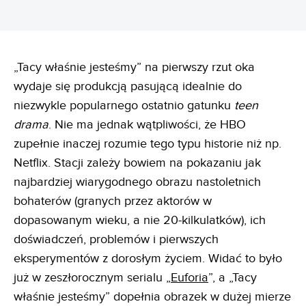
„Tacy właśnie jesteśmy” na pierwszy rzut oka
wydaje się produkcją pasującą idealnie do
niezwykle popularnego ostatnio gatunku
teen
drama
. Nie ma jednak wątpliwości, że HBO
zupełnie inaczej rozumie tego typu historie niż np.
Netflix. Stacji zależy bowiem na pokazaniu jak
najbardziej wiarygodnego obrazu nastoletnich
bohaterów (granych przez aktorów w
dopasowanym wieku, a nie 20-kilkulatków), ich
doświadczeń, problemów i pierwszych
eksperymentów z dorosłym życiem. Widać to było
już w zeszłorocznym serialu „
Euforia
”, a „Tacy
właśnie jesteśmy” dopełnia obrazek w dużej mierze