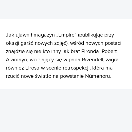
Jak ujawnił magazyn „Empire” (publikując przy
okazji garść nowych zdjęć), wśród nowych postaci
znajdzie się nie kto inny jak brat Elronda. Robert
Aramayo, wcielający się w pana Rivendell, zagra
również Elrosa w scenie retrospekcji, która ma
rzucić nowe światło na powstanie Númenoru.
REKLAMA