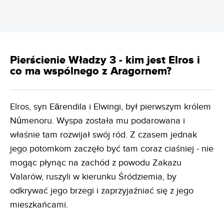
Pierścienie Władzy 3 - kim jest Elros i
co ma wspólnego z Aragornem?
Elros, syn Eärendila i Elwingi, był pierwszym królem
Númenoru. Wyspa została mu podarowana i
właśnie tam rozwijał swój ród. Z czasem jednak
jego potomkom zaczęło być tam coraz ciaśniej - nie
mogąc płynąc na zachód z powodu Zakazu
Valarów, ruszyli w kierunku Śródziemia, by
odkrywać jego brzegi i zaprzyjaźniać się z jego
mieszkańcami.