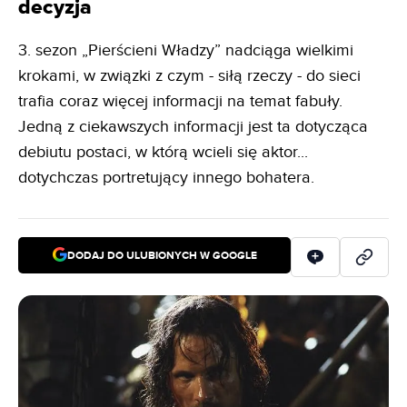
decyzja
3. sezon „Pierścieni Władzy” nadciąga wielkimi
krokami, w związki z czym - siłą rzeczy - do sieci
trafia coraz więcej informacji na temat fabuły.
Jedną z ciekawszych informacji jest ta dotycząca
debiutu postaci, w którą wcieli się aktor...
dotychczas portretujący innego bohatera.
DODAJ DO ULUBIONYCH W GOOGLE