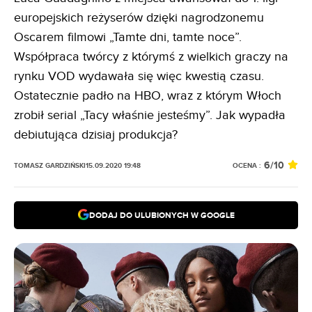
europejskich reżyserów dzięki nagrodzonemu
Oscarem filmowi „Tamte dni, tamte noce”.
Współpraca twórcy z którymś z wielkich graczy na
rynku VOD wydawała się więc kwestią czasu.
Ostatecznie padło na HBO, wraz z którym Włoch
zrobił serial „Tacy właśnie jesteśmy”. Jak wypadła
debiutująca dzisiaj produkcja?
6
/10
OCENA :
TOMASZ GARDZIŃSKI
15.09.2020 19:48
DODAJ DO ULUBIONYCH W GOOGLE