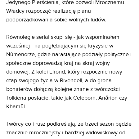
Jedynego Pierścienia, które pozwoli Mrocznemu
Władcy rozpocząć realizację planu
podporządkowania sobie wolnych ludów.
Równolegle serial skupi się - jak wspominałem
wcześniej - na pogłębiającym się kryzysie w
Númenorze, gdzie narastające podziały polityczne i
społeczne doprowadzą kraj na skraj wojny
domowej. Z kolei Elrond, który rozpocznie nowy
etap swojego życia w Rivendell, a do grona
bohaterów dołączą kolejne znane z twórczości
Tolkiena postacie, takie jak Celeborn, Anárion czy
Khamûl.
Twórcy co i rusz podkreślają, że trzeci sezon będzie
znacznie mroczniejszy i bardziej widowiskowy od