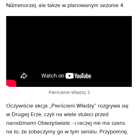
Númenorze), ale także w planowanym sezonie 4.
Pierścienie Władzy 3
Oczywiście akcja „Pierścieni Władzy” rozgrywa się
w Drugiej Erze, czyli na wiele stuleci przed
narodzinami Obieżyświata - i raczej nie ma szans
na to, że zobaczymy go w tym serialu. Przypomnę,