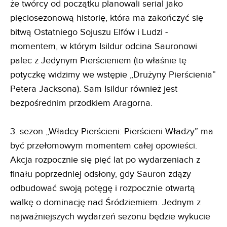
że twórcy od początku planowali serial jako
pięciosezonową historię, która ma zakończyć się
bitwą Ostatniego Sojuszu Elfów i Ludzi -
momentem, w którym Isildur odcina Sauronowi
palec z Jedynym Pierścieniem (to właśnie tę
potyczkę widzimy we wstępie „Drużyny Pierścienia”
Petera Jacksona). Sam Isildur również jest
bezpośrednim przodkiem Aragorna.
3. sezon „Władcy Pierścieni: Pierścieni Władzy” ma
być przełomowym momentem całej opowieści.
Akcja rozpocznie się pięć lat po wydarzeniach z
finału poprzedniej odsłony, gdy Sauron zdąży
odbudować swoją potęgę i rozpocznie otwartą
walkę o dominację nad Śródziemiem. Jednym z
najważniejszych wydarzeń sezonu będzie wykucie