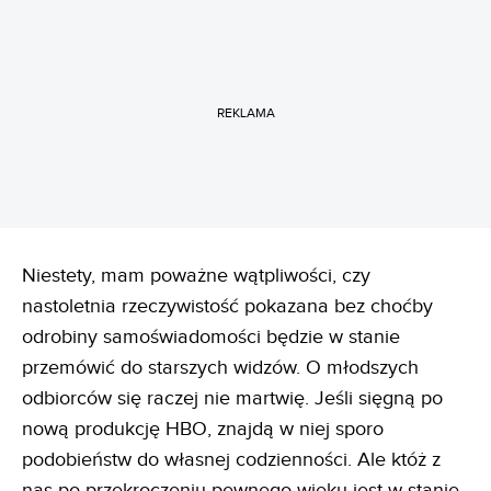
REKLAMA
Niestety, mam poważne wątpliwości, czy
nastoletnia rzeczywistość pokazana bez choćby
odrobiny samoświadomości będzie w stanie
przemówić do starszych widzów. O młodszych
odbiorców się raczej nie martwię. Jeśli sięgną po
nową produkcję HBO, znajdą w niej sporo
podobieństw do własnej codzienności. Ale któż z
nas po przekroczeniu pewnego wieku jest w stanie