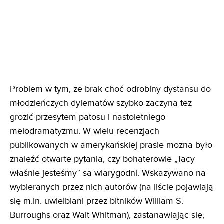
Problem w tym, że brak choć odrobiny dystansu do
młodzieńczych dylematów szybko zaczyna też
grozić przesytem patosu i nastoletniego
melodramatyzmu. W wielu recenzjach
publikowanych w amerykańskiej prasie można było
znaleźć otwarte pytania, czy bohaterowie „Tacy
właśnie jesteśmy” są wiarygodni. Wskazywano na
wybieranych przez nich autorów (na liście pojawiają
się m.in. uwielbiani przez bitników William S.
Burroughs oraz Walt Whitman), zastanawiając się,