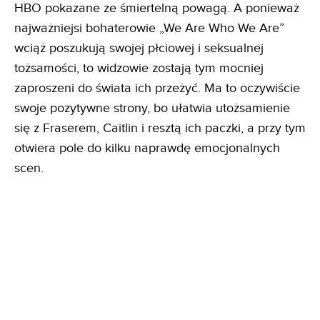
HBO pokazane ze śmiertelną powagą. A ponieważ
najważniejsi bohaterowie „We Are Who We Are”
wciąż poszukują swojej płciowej i seksualnej
tożsamości, to widzowie zostają tym mocniej
zaproszeni do świata ich przeżyć. Ma to oczywiście
swoje pozytywne strony, bo ułatwia utożsamienie
się z Fraserem, Caitlin i resztą ich paczki, a przy tym
otwiera pole do kilku naprawdę emocjonalnych
scen.