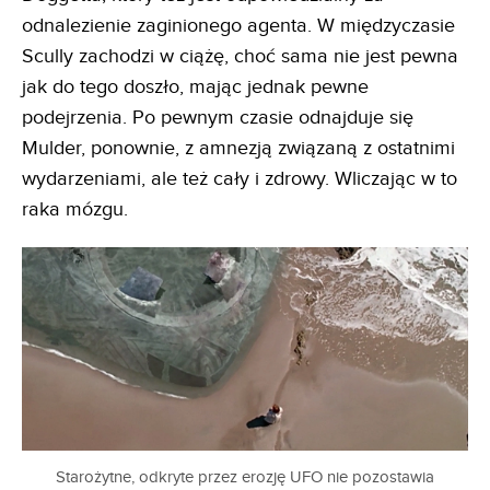
odnalezienie zaginionego agenta. W międzyczasie
Scully zachodzi w ciążę, choć sama nie jest pewna
jak do tego doszło, mając jednak pewne
podejrzenia. Po pewnym czasie odnajduje się
Mulder, ponownie, z amnezją związaną z ostatnimi
wydarzeniami, ale też cały i zdrowy. Wliczając w to
raka mózgu.
Starożytne, odkryte przez erozję UFO nie pozostawia