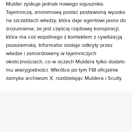
Mulder zyskuje jednak nowego sojusznika.
Tajemniczą, anonimową postać postawioną wysoko
na szczeblach władzy, która daje agentowi jasno do
zrozumienia, że jest częścią rządowej konspiracji,
która ma coś wspólnego z kontaktem z cywilizacją
pozaziemską. Informator zostaje odkryty przez
władze i zamordowany w tajemniczych
okolicznościach, co w oczach Muldera tylko dodało
mu wiarygodności. Wkrótce po tym FBI oficjalnie
zamyka archiwum X, rozdzielając Muldera i Scully.
REKLAMA