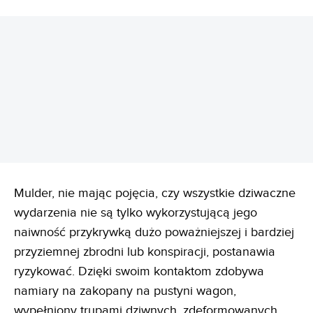
REKLAMA
Mulder, nie mając pojęcia, czy wszystkie dziwaczne
wydarzenia nie są tylko wykorzystującą jego
naiwność przykrywką dużo poważniejszej i bardziej
przyziemnej zbrodni lub konspiracji, postanawia
ryzykować. Dzięki swoim kontaktom zdobywa
namiary na zakopany na pustyni wagon,
wypełniony trupami dziwnych, zdeformowanych