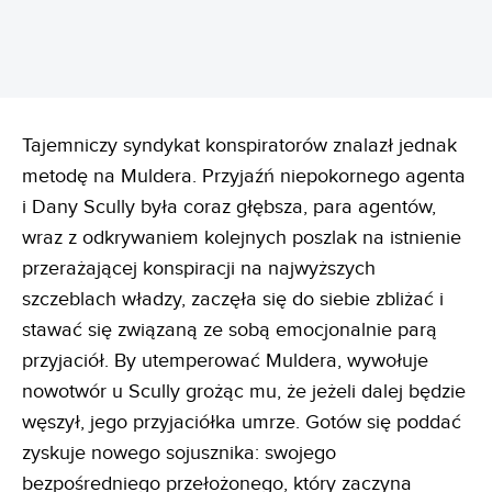
Tajemniczy syndykat konspiratorów znalazł jednak
metodę na Muldera. Przyjaźń niepokornego agenta
i Dany Scully była coraz głębsza, para agentów,
wraz z odkrywaniem kolejnych poszlak na istnienie
przerażającej konspiracji na najwyższych
szczeblach władzy, zaczęła się do siebie zbliżać i
stawać się związaną ze sobą emocjonalnie parą
przyjaciół. By utemperować Muldera, wywołuje
nowotwór u Scully grożąc mu, że jeżeli dalej będzie
węszył, jego przyjaciółka umrze. Gotów się poddać
zyskuje nowego sojusznika: swojego
bezpośredniego przełożonego, który zaczyna