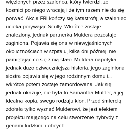
więzionych przez szaleńca, który twierdzi, że
kosmici po niego wracają i że tym razem nie da się
porwać. Akcja FBI kończy się katastrofą, a szaleniec
ucieka porywając Scully. Wkrótce zostaje
znaleziony, jednak partnerka Muldera pozostaje
zaginiona. Pojawia się ona w niewyjaśnionych
okolicznościach w szpitalu, kilka dni później, nie
pamiętając co się z nią stało. Muldera napotyka
jednak dużo dziwaczniejsza historia: jego zaginiona
siostra pojawia się w jego rodzinnym domu i…
wkrótce potem zostaje zamordowana. Jak się
jednak okazuje, nie była to Samantha Mulder, a jej
idealna kopia, swego rodzaju klon. Przed śmiercią
zdołała tylko wyznać Mulderowi, że jest efektem
projektu mającego na celu stworzenie hybrydy z
genami ludzkimi i obcych.