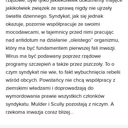
rządowe, byle tylko jakiekolwiek dokumenty mające
jakikolwiek związek ze sprawą nigdy nie ujrzały
światła dziennego. Syndykat, jak się jednak
okazuje, pozornie współpracuje ze swoimi
mocodawcami, w tajemnicy przed nimi pracując
nad antidotum na działanie „oleistego” organizmu,
który ma być fundamentem pierwszej fali inwazji.
Wirus ma być podawany poprzez rządowe
programy szczepień a także przez pszczoły. To o
czym syndykat nie wie, to fakt wybuchnięcia rebelii
wśród obcych. Powstańcy nie chcą współpracy z
ziemskimi władzami i doprowadzają do
wymordowania prawie wszystkich członków
syndykatu. Mulder i Scully pozostają z niczym. A
rzekoma inwazja coraz bliżej…