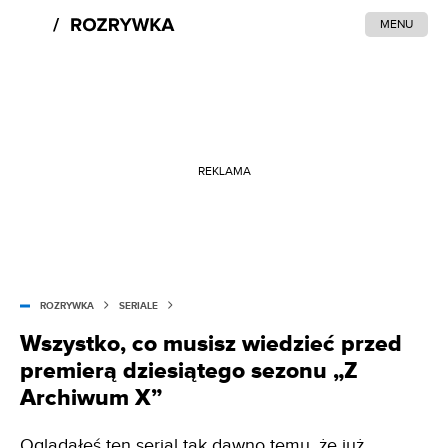
MENU
REKLAMA
ROZRYWKA
SERIALE
Wszystko, co musisz wiedzieć przed
premierą dziesiątego sezonu „Z
Archiwum X”
Oglądałeś ten serial tak dawno temu, że już