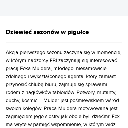
Dziewięć sezonów w pigułce
Akcja pierwszego sezonu zaczyna się w momencie,
w którym nadzorcy FBI zaczynają się interesować
pracą Foxa Muldera, młodego, niesamowicie
zdolnego i wykształconego agenta, który zamiast
przynosić chlubę biuru, zajmuje się sprawami
rodem z nagłówków tabloidów. Potwory, mutanty,
duchy, kosmici… Mulder jest pośmiewiskiem wśród
swoich kolegów. Praca Muldera motywowana jest
zaginięciem jego siostry jak oboje byli dziećmi: Fox
ma wryte w pamięć wspomnienie, w którym widzi