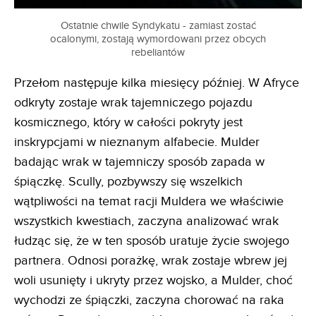
Ostatnie chwile Syndykatu - zamiast zostać
ocalonymi, zostają wymordowani przez obcych
rebeliantów
Przełom następuje kilka miesięcy później. W Afryce
odkryty zostaje wrak tajemniczego pojazdu
kosmicznego, który w całości pokryty jest
inskrypcjami w nieznanym alfabecie. Mulder
badając wrak w tajemniczy sposób zapada w
śpiączkę. Scully, pozbywszy się wszelkich
wątpliwości na temat racji Muldera we właściwie
wszystkich kwestiach, zaczyna analizować wrak
łudząc się, że w ten sposób uratuje życie swojego
partnera. Odnosi porażkę, wrak zostaje wbrew jej
woli usunięty i ukryty przez wojsko, a Mulder, choć
wychodzi ze śpiączki, zaczyna chorować na raka