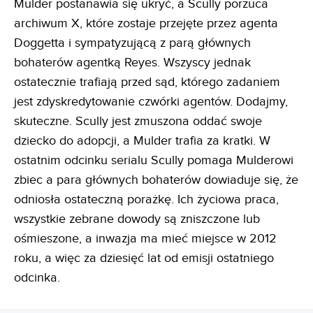
Mulder postanawia się ukryć, a Scully porzuca
archiwum X, które zostaje przejęte przez agenta
Doggetta i sympatyzującą z parą głównych
bohaterów agentką Reyes. Wszyscy jednak
ostatecznie trafiają przed sąd, którego zadaniem
jest zdyskredytowanie czwórki agentów. Dodajmy,
skuteczne. Scully jest zmuszona oddać swoje
dziecko do adopcji, a Mulder trafia za kratki. W
ostatnim odcinku serialu Scully pomaga Mulderowi
zbiec a para głównych bohaterów dowiaduje się, że
odniosła ostateczną porażkę. Ich życiowa praca,
wszystkie zebrane dowody są zniszczone lub
ośmieszone, a inwazja ma mieć miejsce w 2012
roku, a więc za dziesięć lat od emisji ostatniego
odcinka.