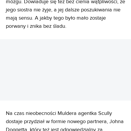
mózgu. Dowiaduje się też bez cienia wątpliwości, że
jego siostra nie żyje, a jej dalsze poszukiwania nie
mają sensu. A jakby tego było mało zostaje
porwany i znika bez śladu.
REKLAMA
Na czas nieobecności Muldera agentka Scully
dostaje przydział w formie nowego partnera, Johna
Doggetta, który też jest odpowiedzialny za