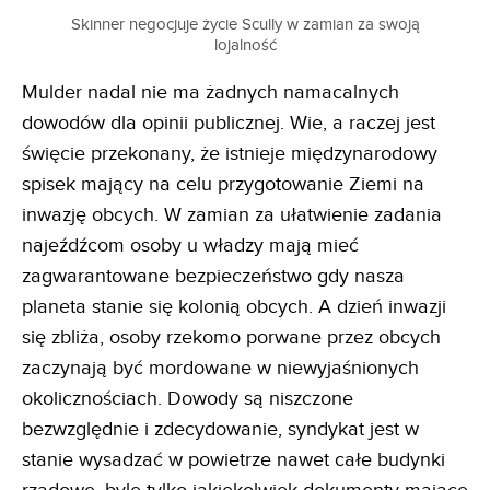
Skinner negocjuje życie Scully w zamian za swoją
lojalność
Mulder nadal nie ma żadnych namacalnych
dowodów dla opinii publicznej. Wie, a raczej jest
święcie przekonany, że istnieje międzynarodowy
spisek mający na celu przygotowanie Ziemi na
inwazję obcych. W zamian za ułatwienie zadania
najeźdźcom osoby u władzy mają mieć
zagwarantowane bezpieczeństwo gdy nasza
planeta stanie się kolonią obcych. A dzień inwazji
się zbliża, osoby rzekomo porwane przez obcych
zaczynają być mordowane w niewyjaśnionych
okolicznościach. Dowody są niszczone
bezwzględnie i zdecydowanie, syndykat jest w
stanie wysadzać w powietrze nawet całe budynki