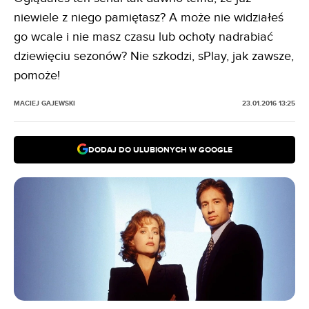
niewiele z niego pamiętasz? A może nie widziałeś
go wcale i nie masz czasu lub ochoty nadrabiać
dziewięciu sezonów? Nie szkodzi, sPlay, jak zawsze,
pomoże!
MACIEJ GAJEWSKI
23.01.2016 13:25
DODAJ DO ULUBIONYCH W GOOGLE