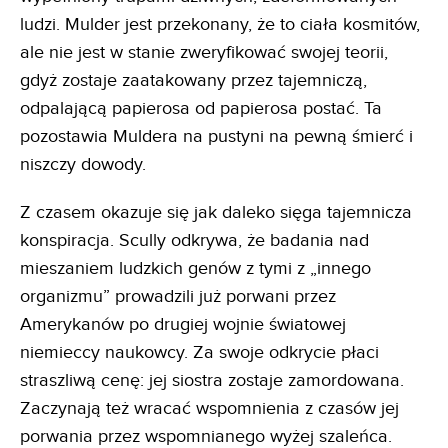
ludzi. Mulder jest przekonany, że to ciała kosmitów,
ale nie jest w stanie zweryfikować swojej teorii,
gdyż zostaje zaatakowany przez tajemniczą,
odpalającą papierosa od papierosa postać. Ta
pozostawia Muldera na pustyni na pewną śmierć i
niszczy dowody.
Z czasem okazuje się jak daleko sięga tajemnicza
konspiracja. Scully odkrywa, że badania nad
mieszaniem ludzkich genów z tymi z „innego
organizmu” prowadzili już porwani przez
Amerykanów po drugiej wojnie światowej
niemieccy naukowcy. Za swoje odkrycie płaci
straszliwą cenę: jej siostra zostaje zamordowana.
Zaczynają też wracać wspomnienia z czasów jej
porwania przez wspomnianego wyżej szaleńca.