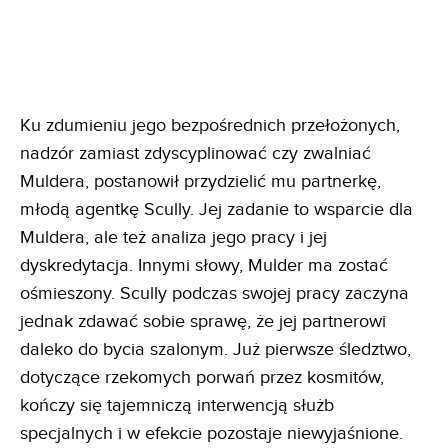
Ku zdumieniu jego bezpośrednich przełożonych,
nadzór zamiast zdyscyplinować czy zwalniać
Muldera, postanowił przydzielić mu partnerkę,
młodą agentkę Scully. Jej zadanie to wsparcie dla
Muldera, ale też analiza jego pracy i jej
dyskredytacja. Innymi słowy, Mulder ma zostać
ośmieszony. Scully podczas swojej pracy zaczyna
jednak zdawać sobie sprawę, że jej partnerowi
daleko do bycia szalonym. Już pierwsze śledztwo,
dotyczące rzekomych porwań przez kosmitów,
kończy się tajemniczą interwencją służb
specjalnych i w efekcie pozostaje niewyjaśnione.