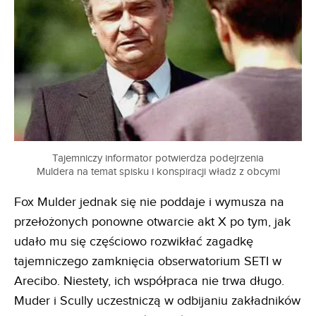
Tajemniczy informator potwierdza podejrzenia
Muldera na temat spisku i konspiracji władz z obcymi
Fox Mulder jednak się nie poddaje i wymusza na
przełożonych ponowne otwarcie akt X po tym, jak
udało mu się częściowo rozwikłać zagadkę
tajemniczego zamknięcia obserwatorium SETI w
Arecibo. Niestety, ich współpraca nie trwa długo.
Muder i Scully uczestniczą w odbijaniu zakładników