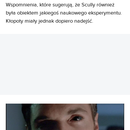
Wspomnienia, które sugerują, że Scully również
była obiektem jakiegoś naukowego eksperymentu.
Kłopoty miały jednak dopiero nadejść.
REKLAMA