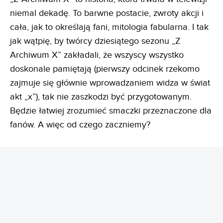
niemal dekadę. To barwne postacie, zwroty akcji i
cała, jak to określają fani, mitologia fabularna. I tak
jak wątpię, by twórcy dziesiątego sezonu „Z
Archiwum X” zakładali, że wszyscy wszystko
doskonale pamiętają (pierwszy odcinek rzekomo
zajmuje się głównie wprowadzaniem widza w świat
akt „x”), tak nie zaszkodzi być przygotowanym.
Będzie łatwiej zrozumieć smaczki przeznaczone dla
fanów. A więc od czego zaczniemy?
REKLAMA