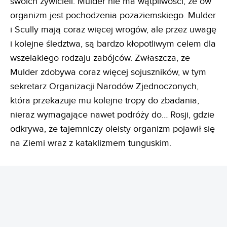
swoich żywicieli. Mulder nie ma wątpliwości, że ów
organizm jest pochodzenia pozaziemskiego. Mulder
i Scully mają coraz więcej wrogów, ale przez uwagę
i kolejne śledztwa, są bardzo kłopotliwym celem dla
wszelakiego rodzaju zabójców. Zwłaszcza, że
Mulder zdobywa coraz więcej sojuszników, w tym
sekretarz Organizacji Narodów Zjednoczonych,
która przekazuje mu kolejne tropy do zbadania,
nieraz wymagające nawet podróży do… Rosji, gdzie
odkrywa, że tajemniczy oleisty organizm pojawił się
na Ziemi wraz z kataklizmem tunguskim.
REKLAMA