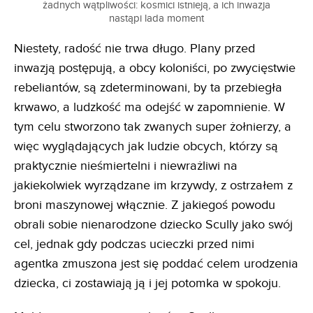
żadnych wątpliwości: kosmici istnieją, a ich inwazja
nastąpi lada moment
Niestety, radość nie trwa długo. Plany przed
inwazją postępują, a obcy koloniści, po zwycięstwie
rebeliantów, są zdeterminowani, by ta przebiegła
krwawo, a ludzkość ma odejść w zapomnienie. W
tym celu stworzono tak zwanych super żołnierzy, a
więc wyglądających jak ludzie obcych, którzy są
praktycznie nieśmiertelni i niewrażliwi na
jakiekolwiek wyrządzane im krzywdy, z ostrzałem z
broni maszynowej włącznie. Z jakiegoś powodu
obrali sobie nienarodzone dziecko Scully jako swój
cel, jednak gdy podczas ucieczki przed nimi
agentka zmuszona jest się poddać celem urodzenia
dziecka, ci zostawiają ją i jej potomka w spokoju.