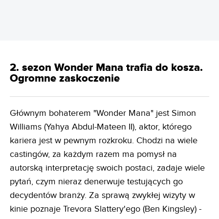
2. sezon Wonder Mana trafia do kosza.
Ogromne zaskoczenie
Głównym bohaterem "Wonder Mana" jest Simon
Williams (Yahya Abdul-Mateen II), aktor, którego
kariera jest w pewnym rozkroku. Chodzi na wiele
castingów, za każdym razem ma pomysł na
autorską interpretację swoich postaci, zadaje wiele
pytań, czym nieraz denerwuje testujących go
decydentów branży. Za sprawą zwykłej wizyty w
kinie poznaje Trevora Slattery'ego (Ben Kingsley) -