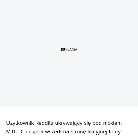
REKLAMA
Użytkownik
Reddita
ukrywający się pod nickiem
MTC_Chickpea wszedł na stronę fikcyjnej firmy