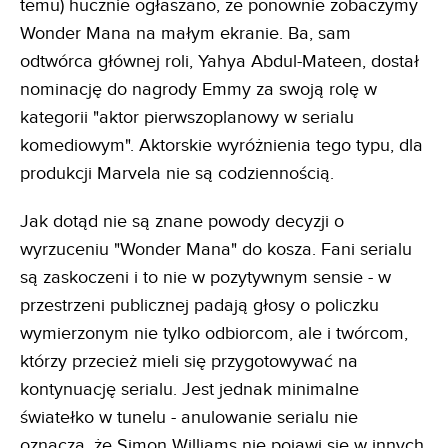
temu) hucznie ogłaszano, że ponownie zobaczymy
Wonder Mana na małym ekranie. Ba, sam
odtwórca głównej roli, Yahya Abdul-Mateen, dostał
nominację do nagrody Emmy za swoją rolę w
kategorii "aktor pierwszoplanowy w serialu
komediowym". Aktorskie wyróżnienia tego typu, dla
produkcji Marvela nie są codziennością.
Jak dotąd nie są znane powody decyzji o
wyrzuceniu "Wonder Mana" do kosza. Fani serialu
są zaskoczeni i to nie w pozytywnym sensie - w
przestrzeni publicznej padają głosy o policzku
wymierzonym nie tylko odbiorcom, ale i twórcom,
którzy przecież mieli się przygotowywać na
kontynuację serialu. Jest jednak minimalne
światełko w tunelu - anulowanie serialu nie
oznacza, że Simon Williams nie pojawi się w innych