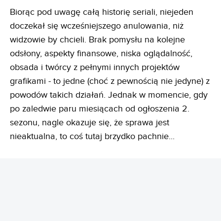
Biorąc pod uwagę całą historię seriali, niejeden
doczekał się wcześniejszego anulowania, niż
widzowie by chcieli. Brak pomysłu na kolejne
odsłony, aspekty finansowe, niska oglądalność,
obsada i twórcy z pełnymi innych projektów
grafikami - to jedne (choć z pewnością nie jedyne) z
powodów takich działań. Jednak w momencie, gdy
po zaledwie paru miesiącach od ogłoszenia 2.
sezonu, nagle okazuje się, że sprawa jest
nieaktualna, to coś tutaj brzydko pachnie...
REKLAMA