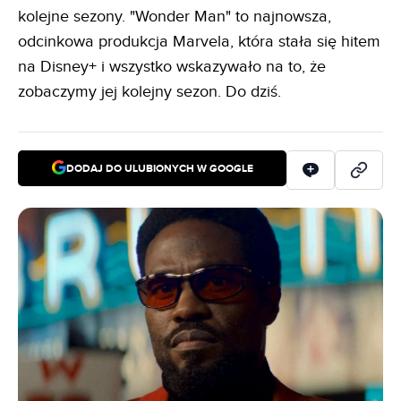
kolejne sezony. "Wonder Man" to najnowsza,
odcinkowa produkcja Marvela, która stała się hitem
na Disney+ i wszystko wskazywało na to, że
zobaczymy jej kolejny sezon. Do dziś.
DODAJ DO ULUBIONYCH W GOOGLE