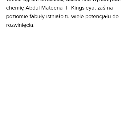
chemię Abdul-Mateena II i Kingsleya, zaś na
poziomie fabuły istniało tu wiele potencjału do
rozwinięcia.