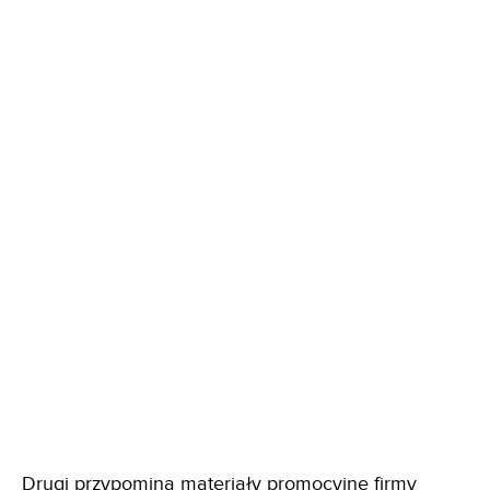
Drugi przypomina materiały promocyjne firmy