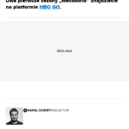
Dwa pierwsze sezony „Westworld” znajdziecie
na platformie
HBO GO
.
REKLAMA
RAFAŁ CHRIST
REDAKTOR