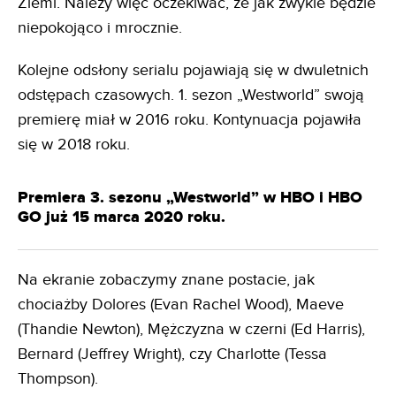
Ziemi. Należy więc oczekiwać, że jak zwykle będzie
niepokojąco i mrocznie.
Kolejne odsłony serialu pojawiają się w dwuletnich
odstępach czasowych. 1. sezon „Westworld” swoją
premierę miał w 2016 roku. Kontynuacja pojawiła
się w 2018 roku.
Premiera 3. sezonu „Westworld” w HBO i HBO
GO już 15 marca 2020 roku.
Na ekranie zobaczymy znane postacie, jak
chociażby Dolores (Evan Rachel Wood), Maeve
(Thandie Newton), Mężczyzna w czerni (Ed Harris),
Bernard (Jeffrey Wright), czy Charlotte (Tessa
Thompson).