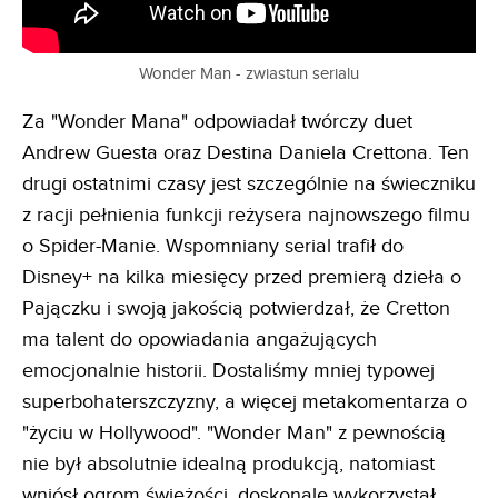
Wonder Man - zwiastun serialu
Za "Wonder Mana" odpowiadał twórczy duet
Andrew Guesta oraz Destina Daniela Crettona. Ten
drugi ostatnimi czasy jest szczególnie na świeczniku
z racji pełnienia funkcji reżysera najnowszego filmu
o Spider-Manie. Wspomniany serial trafił do
Disney+ na kilka miesięcy przed premierą dzieła o
Pajączku i swoją jakością potwierdzał, że Cretton
ma talent do opowiadania angażujących
emocjonalnie historii. Dostaliśmy mniej typowej
superbohaterszczyzny, a więcej metakomentarza o
"życiu w Hollywood". "Wonder Man" z pewnością
nie był absolutnie idealną produkcją, natomiast
wniósł ogrom świeżości, doskonale wykorzystał