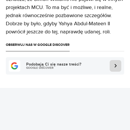
projektach MCU. To ma być i możliwe, i realne,
jednak równocześnie pozbawione szczegółów.
Dobrze by było, gdyby Yahya Abdul-Mateen II
powrócił jeszcze do tej, naprawdę udanej, roli.
OBSERWUJ NAS W GOOGLE DISCOVER
Podobają Ci się nasze treści?
GOOGLE DISCOVER
REKLAMA