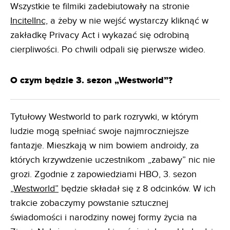
Wszystkie te filmiki zadebiutowały na stronie
IncitelInc,
a żeby w nie wejść wystarczy kliknąć w
zakładkę Privacy Act i wykazać się odrobiną
cierpliwości. Po chwili odpali się pierwsze wideo.
O czym będzie 3. sezon „Westworld”?
Tytułowy Westworld to park rozrywki, w którym
ludzie mogą spełniać swoje najmroczniejsze
fantazje. Mieszkają w nim bowiem androidy, za
których krzywdzenie uczestnikom „zabawy” nic nie
grozi. Zgodnie z zapowiedziami HBO, 3. sezon
„Westworld”
będzie składał się z 8 odcinków. W ich
trakcie zobaczymy powstanie sztucznej
świadomości i narodziny nowej formy życia na