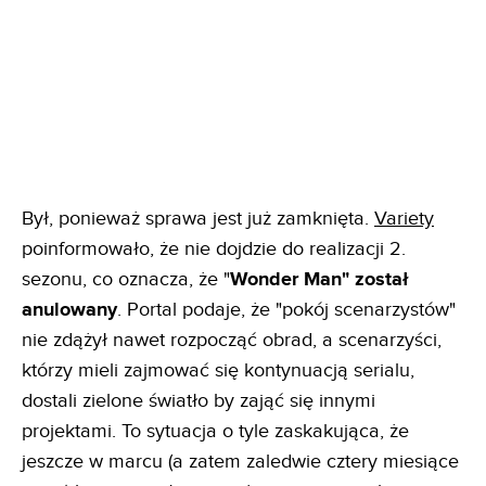
Był, ponieważ sprawa jest już zamknięta.
Variety
poinformowało, że nie dojdzie do realizacji 2.
sezonu, co oznacza, że "
Wonder Man" został
anulowany
. Portal podaje, że "pokój scenarzystów"
nie zdążył nawet rozpocząć obrad, a scenarzyści,
którzy mieli zajmować się kontynuacją serialu,
dostali zielone światło by zająć się innymi
projektami. To sytuacja o tyle zaskakująca, że
jeszcze w marcu (a zatem zaledwie cztery miesiące