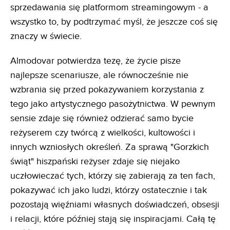
sprzedawania się platformom streamingowym - a
wszystko to, by podtrzymać myśl, że jeszcze coś się
znaczy w świecie.
Almodovar potwierdza tezę, że życie pisze
najlepsze scenariusze, ale równocześnie nie
wzbrania się przed pokazywaniem korzystania z
tego jako artystycznego pasożytnictwa. W pewnym
sensie zdaje się również odzierać samo bycie
reżyserem czy twórcą z wielkości, kultowości i
innych wzniosłych określeń. Za sprawą "Gorzkich
świąt" hiszpański reżyser zdaje się niejako
uczłowieczać tych, którzy się zabierają za ten fach,
pokazywać ich jako ludzi, którzy ostatecznie i tak
pozostają więźniami własnych doświadczeń, obsesji
i relacji, które później stają się inspiracjami. Całą tę