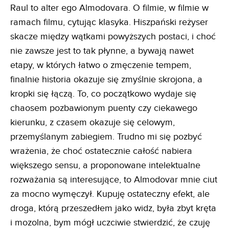
Raul to alter ego Almodovara. O filmie, w filmie w
ramach filmu, cytując klasyka. Hiszpański reżyser
skacze między wątkami powyższych postaci, i choć
nie zawsze jest to tak płynne, a bywają nawet
etapy, w których łatwo o zmęczenie tempem,
finalnie historia okazuje się zmyślnie skrojona, a
kropki się łączą. To, co początkowo wydaje się
chaosem pozbawionym puenty czy ciekawego
kierunku, z czasem okazuje się celowym,
przemyślanym zabiegiem. Trudno mi się pozbyć
wrażenia, że choć ostatecznie całość nabiera
większego sensu, a proponowane intelektualne
rozważania są interesujące, to Almodovar mnie ciut
za mocno wymęczył. Kupuję ostateczny efekt, ale
droga, którą przeszedłem jako widz, była zbyt kręta
i mozolna, bym mógł uczciwie stwierdzić, że czuję