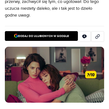
przerwy, zachwycił się tym, co ugotował. Do tego
uczucia niestety daleko, ale i tak jest to dzieło
godne uwagi.
DODAJ DO ULUBIONYCH W GOOGLE