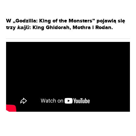
W „Godzilla: King of the Monsters” pojawią się
trzy
kaijū
: King Ghidorah, Mothra i Rodan.