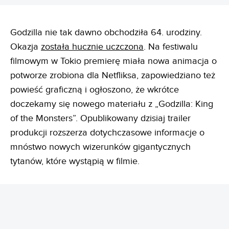
Godzilla nie tak dawno obchodziła 64. urodziny.
Okazja
została hucznie uczczona
. Na festiwalu
filmowym w Tokio premierę miała nowa animacja o
potworze zrobiona dla Netfliksa, zapowiedziano też
powieść graficzną i ogłoszono, że wkrótce
doczekamy się nowego materiału z „Godzilla: King
of the Monsters”. Opublikowany dzisiaj trailer
produkcji rozszerza dotychczasowe informacje o
mnóstwo nowych wizerunków gigantycznych
tytanów, które wystąpią w filmie.