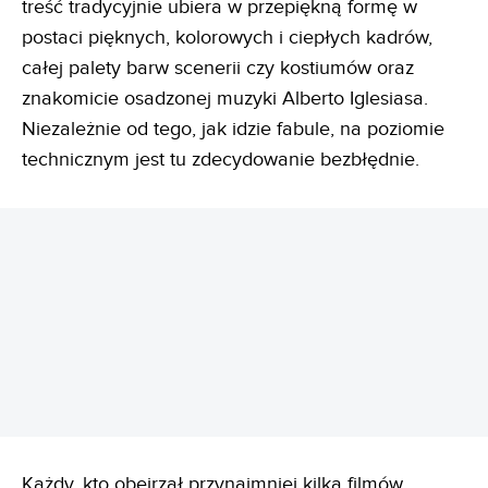
treść tradycyjnie ubiera w przepiękną formę w
postaci pięknych, kolorowych i ciepłych kadrów,
całej palety barw scenerii czy kostiumów oraz
znakomicie osadzonej muzyki Alberto Iglesiasa.
Niezależnie od tego, jak idzie fabule, na poziomie
technicznym jest tu zdecydowanie bezbłędnie.
REKLAMA
Każdy, kto obejrzał przynajmniej kilka filmów