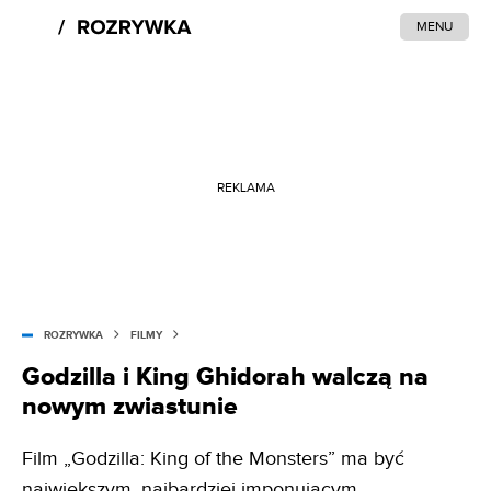
MENU
REKLAMA
ROZRYWKA
FILMY
Godzilla i King Ghidorah walczą na
nowym zwiastunie
Film „Godzilla: King of the Monsters” ma być
największym, najbardziej imponującym