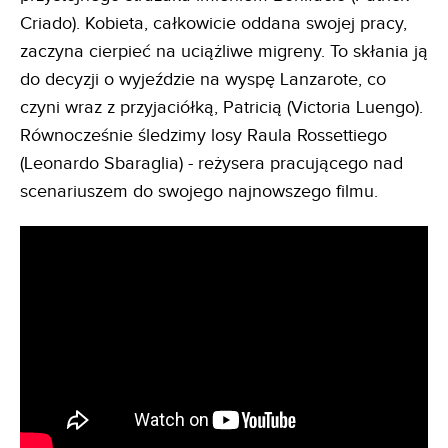
Criado). Kobieta, całkowicie oddana swojej pracy,
zaczyna cierpieć na uciążliwe migreny. To skłania ją
do decyzji o wyjeździe na wyspę Lanzarote, co
czyni wraz z przyjaciółką, Patricią (Victoria Luengo).
Równocześnie śledzimy losy Raula Rossettiego
(Leonardo Sbaraglia) - reżysera pracującego nad
scenariuszem do swojego najnowszego filmu.