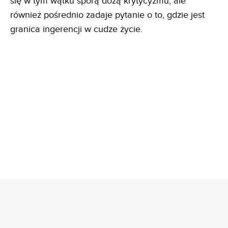
się w tym wątku sporą dozą krytycyzmu, ale
również pośrednio zadaje pytanie o to, gdzie jest
granica ingerencji w cudze życie.