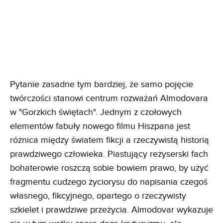
Pytanie zasadne tym bardziej, że samo pojęcie
twórczości stanowi centrum rozważań Almodovara
w "Gorzkich świętach". Jednym z czołowych
elementów fabuły nowego filmu Hiszpana jest
różnica między światem fikcji a rzeczywistą historią
prawdziwego człowieka. Piastujący reżyserski fach
bohaterowie roszczą sobie bowiem prawo, by użyć
fragmentu cudzego życiorysu do napisania czegoś
własnego, fikcyjnego, opartego o rzeczywisty
szkielet i prawdziwe przeżycia. Almodovar wykazuje