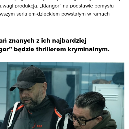
 uwagi produkcją. „Klangor” na podstawie pomysłu
rwszym serialem-dzieckiem powstałym w ramach
ń znanych z ich najbardziej
gor” będzie thrillerem kryminalnym.