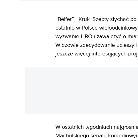
„Belfer”, „Kruk. Szepty słychać po
ostatnio w Polsce wieloodcinkowy
wyzwanie HBO i zawalczyć o miano
Widzowie zdecydowanie ucieszyli s
jeszcze więcej interesujących pro
W ostatnich tygodniach najgłośni
Machulskiego serialu komediowy