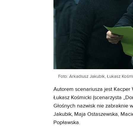
Foto: Arkadiusz Jakubik, Łukasz Kośmi
Autorem scenariusza jest Kacper 
Łukasz Kośmicki (scenarzysta „Do
Głośnych nazwisk nie zabraknie w
Jakubik, Maja Ostaszewska, Maci
Popławska.