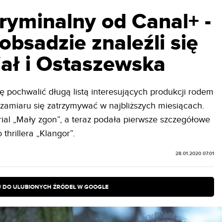
ryminalny od Canal+ -
obsadzie znaleźli się
iał i Ostaszewska
ę pochwalić długą listą interesujących produkcji rodem
 zamiaru się zatrzymywać w najbliższych miesiącach.
al „Mały zgon”, a teraz podała pierwsze szczegółowe
thrillera „Klangor”.
28.01.2020 07:01
 DO ULUBIONYCH ŹRÓDEŁ W GOOGLE