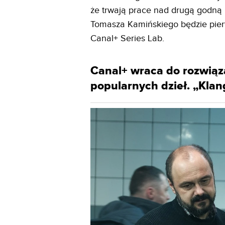
że trwają prace nad drugą godną
Tomasza Kamińskiego będzie pie
Canal+ Series Lab.
Canal+ wraca do rozwiąza
popularnych dzieł. „Klan