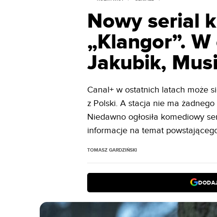
Nowy serial k
„Klangor”. W 
Jakubik, Mus
Canal+ w ostatnich latach może si
z Polski. A stacja nie ma żadnego
Niedawno ogłosiła komediowy seri
informacje na temat powstającego 
TOMASZ GARDZIŃSKI
DODAJ