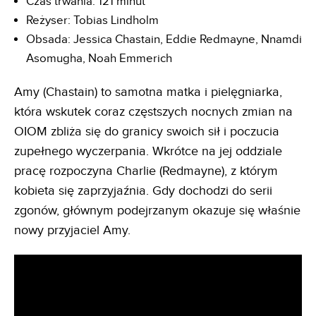
Czas trwania: 121 minut
Reżyser: Tobias Lindholm
Obsada: Jessica Chastain, Eddie Redmayne, Nnamdi
Asomugha, Noah Emmerich
Amy (Chastain) to samotna matka i pielęgniarka,
która wskutek coraz częstszych nocnych zmian na
OIOM zbliża się do granicy swoich sił i poczucia
zupełnego wyczerpania. Wkrótce na jej oddziale
pracę rozpoczyna Charlie (Redmayne), z którym
kobieta się zaprzyjaźnia. Gdy dochodzi do serii
zgonów, głównym podejrzanym okazuje się właśnie
nowy przyjaciel Amy.