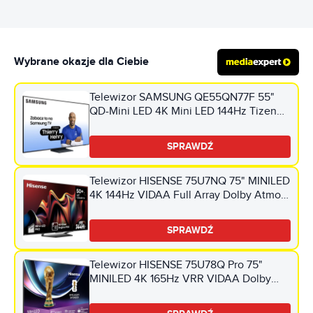
Wybrane okazje dla Ciebie
Telewizor SAMSUNG QE55QN77F 55"
QD-Mini LED 4K Mini LED 144Hz Tizen
TV HDMI 2.1
SPRAWDŹ
Telewizor HISENSE 75U7NQ 75" MINILED
4K 144Hz VIDAA Full Array Dolby Atmos
Dolby Vision HDMI 2.1
SPRAWDŹ
Telewizor HISENSE 75U78Q Pro 75"
MINILED 4K 165Hz VRR VIDAA Dolby
Vision Dolby Atmos HDMI 2.1