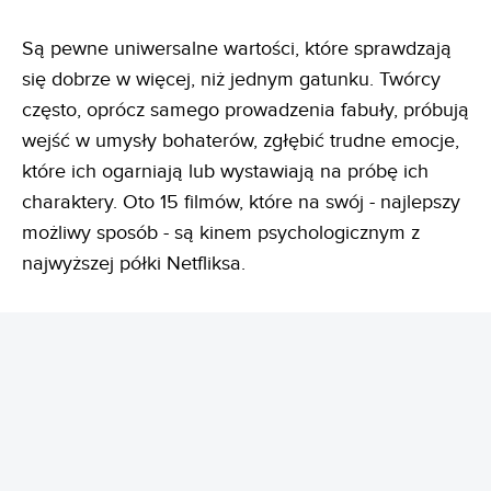
Są pewne uniwersalne wartości, które sprawdzają
się dobrze w więcej, niż jednym gatunku. Twórcy
często, oprócz samego prowadzenia fabuły, próbują
wejść w umysły bohaterów, zgłębić trudne emocje,
które ich ogarniają lub wystawiają na próbę ich
charaktery. Oto 15 filmów, które na swój - najlepszy
możliwy sposób - są kinem psychologicznym z
najwyższej półki Netfliksa.
REKLAMA