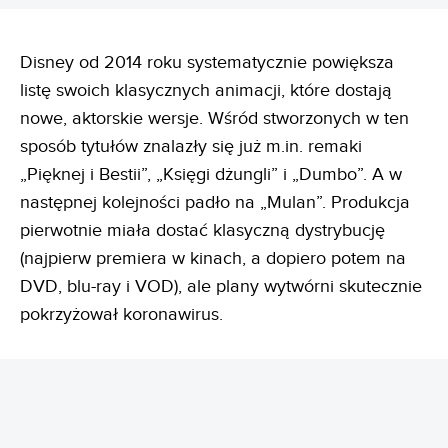
Disney od 2014 roku systematycznie powiększa
listę swoich klasycznych animacji, które dostają
nowe, aktorskie wersje. Wśród stworzonych w ten
sposób tytułów znalazły się już m.in. remaki
„Pięknej i Bestii”, „Księgi dżungli” i „Dumbo”. A w
następnej kolejności padło na „Mulan”. Produkcja
pierwotnie miała dostać klasyczną dystrybucję
(najpierw premiera w kinach, a dopiero potem na
DVD, blu-ray i VOD), ale plany wytwórni skutecznie
pokrzyżował koronawirus.