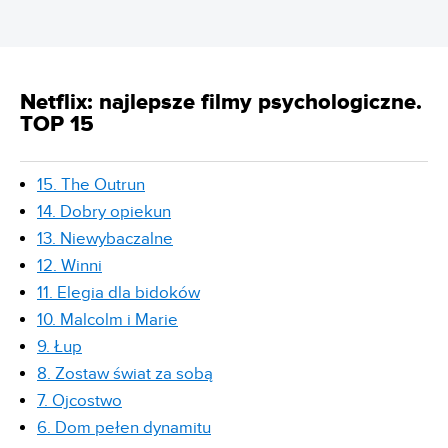
Netflix: najlepsze filmy psychologiczne.
TOP 15
15. The Outrun
14. Dobry opiekun
13. Niewybaczalne
12. Winni
11. Elegia dla bidoków
10. Malcolm i Marie
9. Łup
8. Zostaw świat za sobą
7. Ojcostwo
6. Dom pełen dynamitu