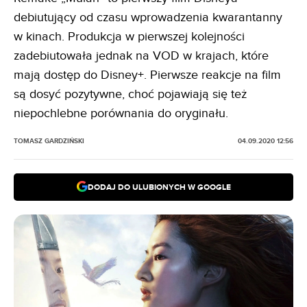
debiutujący od czasu wprowadzenia kwarantanny
w kinach. Produkcja w pierwszej kolejności
zadebiutowała jednak na VOD w krajach, które
mają dostęp do Disney+. Pierwsze reakcje na film
są dosyć pozytywne, choć pojawiają się też
niepochlebne porównania do oryginału.
TOMASZ GARDZIŃSKI
04.09.2020 12:56
DODAJ DO ULUBIONYCH W GOOGLE