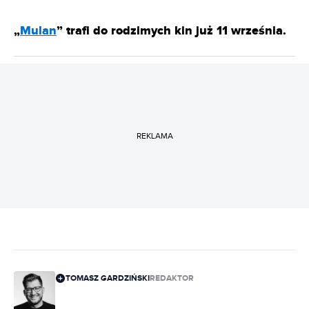
„
Mulan
” trafi do rodzimych kin już 11 września.
REKLAMA
TOMASZ GARDZIŃSKI
REDAKTOR