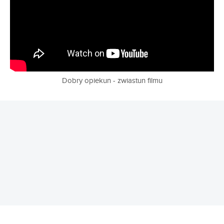
Dobry opiekun - zwiastun filmu
REKLAMA