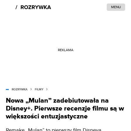
MENU
REKLAMA
ROZRYWKA
FILMY
Nowa „Mulan” zadebiutowała na
Disney+. Pierwsze recenzje filmu są w
większości entuzjastyczne
Remake „Mulan” to pierwszy film Disneya