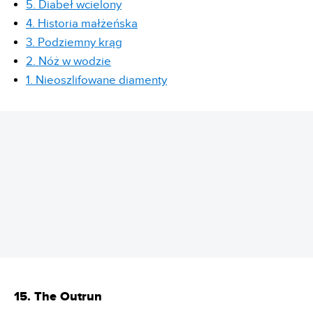
5. Diabeł wcielony
4. Historia małżeńska
3. Podziemny krąg
2. Nóż w wodzie
1. Nieoszlifowane diamenty
REKLAMA
15. The Outrun