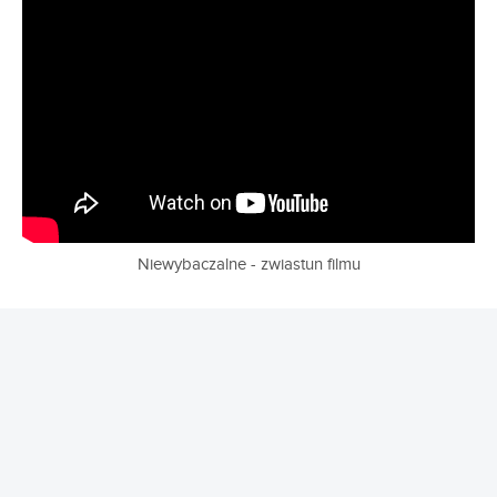
Niewybaczalne - zwiastun filmu
REKLAMA