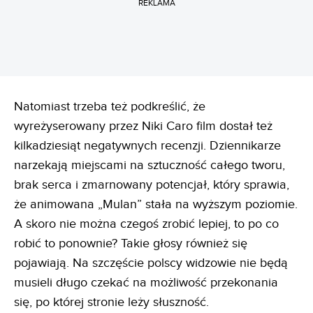
REKLAMA
Natomiast trzeba też podkreślić, że
wyreżyserowany przez Niki Caro film dostał też
kilkadziesiąt negatywnych recenzji. Dziennikarze
narzekają miejscami na sztuczność całego tworu,
brak serca i zmarnowany potencjał, który sprawia,
że animowana „Mulan” stała na wyższym poziomie.
A skoro nie można czegoś zrobić lepiej, to po co
robić to ponownie? Takie głosy również się
pojawiają. Na szczęście polscy widzowie nie będą
musieli długo czekać na możliwość przekonania
się, po której stronie leży słuszność.