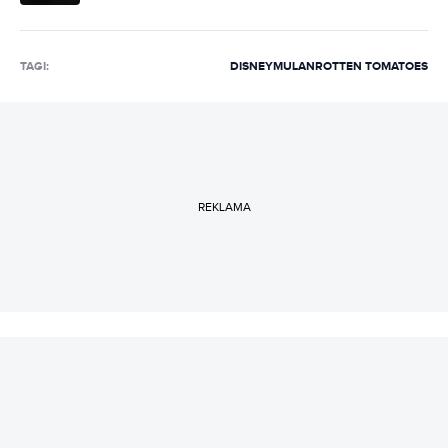
TAGI:
DISNEY
MULAN
ROTTEN TOMATOES
REKLAMA