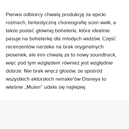
Pierwsi odbiorcy chwalą produkcję za epicki
rozmach, fantastyczną choreografię scen walk, a
także postać głównej bohaterki, która idealnie
pasuje na bohaterkę dla młodych widzów. Część
recenzentów narzeka na brak oryginalnych
piosenek, ale inni chwalą za to nowy soundtrack,
więc pod tym względem również jest względnie
dobrze. Nie brak wręcz głosów, że spośród
wszystkich aktorskich remake'ów Disneya to
właśnie „Mulan” udała się najlepiej.