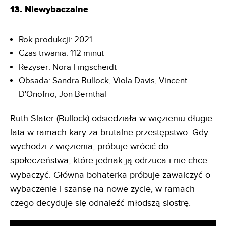
13. Niewybaczalne
Rok produkcji: 2021
Czas trwania: 112 minut
Reżyser: Nora Fingscheidt
Obsada: Sandra Bullock, Viola Davis, Vincent
D'Onofrio, Jon Bernthal
Ruth Slater (Bullock) odsiedziała w więzieniu długie
lata w ramach kary za brutalne przestępstwo. Gdy
wychodzi z więzienia, próbuje wrócić do
społeczeństwa, które jednak ją odrzuca i nie chce
wybaczyć. Główna bohaterka próbuje zawalczyć o
wybaczenie i szansę na nowe życie, w ramach
czego decyduje się odnaleźć młodszą siostrę.