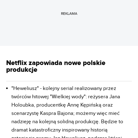
REKLAMA
Netflix zapowiada nowe polskie
produkcje
"Heweliusz" - kolejny serial realizowany przez
twórców hitowej "Wielkiej wody": reżysera Jana
Holoubka, producentkę Annę Kępińską oraz
scenarzystę Kaspra Bajona; możemy więc mieć
nadzieję na kolejną solidną produkcję. Będzie to
dramat katastroficzny inspirowany historią