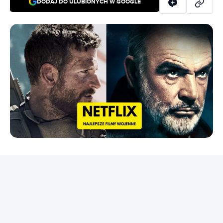
DODAJ DO ULUBIONYCH W GOOGLE