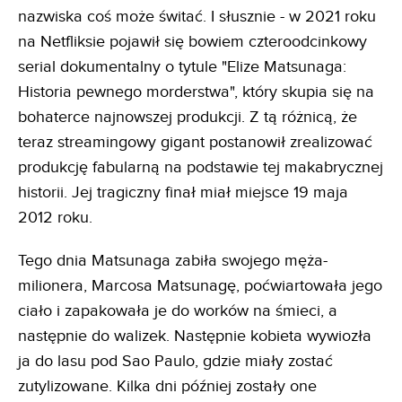
nazwiska coś może świtać. I słusznie - w 2021 roku
na Netfliksie pojawił się bowiem czteroodcinkowy
serial dokumentalny o tytule "Elize Matsunaga:
Historia pewnego morderstwa", który skupia się na
bohaterce najnowszej produkcji. Z tą różnicą, że
teraz streamingowy gigant postanowił zrealizować
produkcję fabularną na podstawie tej makabrycznej
historii. Jej tragiczny finał miał miejsce 19 maja
2012 roku.
Tego dnia Matsunaga zabiła swojego męża-
milionera, Marcosa Matsunagę, poćwiartowała jego
ciało i zapakowała je do worków na śmieci, a
następnie do walizek. Następnie kobieta wywiozła
ja do lasu pod Sao Paulo, gdzie miały zostać
zutylizowane. Kilka dni później zostały one