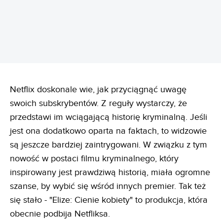
Netflix doskonale wie, jak przyciągnąć uwagę
swoich subskrybentów. Z reguły wystarczy, że
przedstawi im wciągającą historię kryminalną. Jeśli
jest ona dodatkowo oparta na faktach, to widzowie
są jeszcze bardziej zaintrygowani. W związku z tym
nowość w postaci filmu kryminalnego, który
inspirowany jest prawdziwą historią, miała ogromne
szanse, by wybić się wśród innych premier. Tak też
się stało - "Elize: Cienie kobiety" to produkcja, która
obecnie podbija Netfliksa.