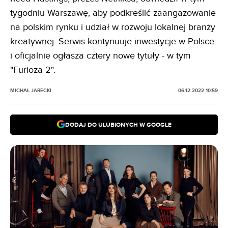
tygodniu Warszawę, aby podkreślić zaangażowanie
na polskim rynku i udział w rozwoju lokalnej branży
kreatywnej. Serwis kontynuuje inwestycje w Polsce
i oficjalnie ogłasza cztery nowe tytuły - w tym
"Furioza 2".
MICHAŁ JARECKI
06.12.2022 10:59
DODAJ DO ULUBIONYCH W GOOGLE