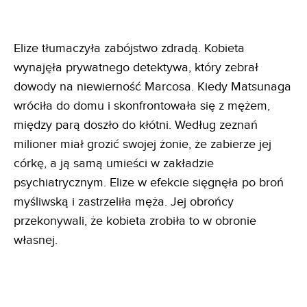
Elize tłumaczyła zabójstwo zdradą. Kobieta
wynajęła prywatnego detektywa, który zebrał
dowody na niewierność Marcosa. Kiedy Matsunaga
wróciła do domu i skonfrontowała się z mężem,
między parą doszło do kłótni. Według zeznań
milioner miał grozić swojej żonie, że zabierze jej
córkę, a ją samą umieści w zakładzie
psychiatrycznym. Elize w efekcie sięgnęła po broń
myśliwską i zastrzeliła męża. Jej obrońcy
przekonywali, że kobieta zrobiła to w obronie
własnej.