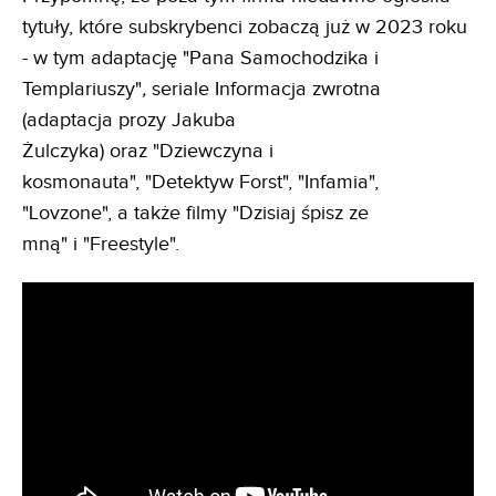
tytuły, które subskrybenci zobaczą już w 2023 roku
- w tym adaptację "Pana Samochodzika i
Templariuszy"
,
seriale Informacja zwrotna
(adaptacja prozy Jakuba
Żulczyka)
oraz
"Dziewczyna i
kosmonauta", "Detektyw Forst", "Infamia",
"Lovzone", a także filmy "Dzisiaj śpisz ze
mną" i "Freestyle".