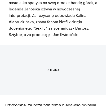
nastolatka spotyka na swej drodze bandę górali, a
legenda Janosika ożywa w nowoczesnej
interpretacji. Za reżyserię odpowiada Kalina
Alabrudzińska, znana fanom Netflix dzięki
docenionego "Sexify", za scenariusz - Bartosz
Sztybor, a za produkcję - Jan Kwieciński.
REKLAMA
Przypomnę, że poza tym firma niedawno ogłosiła