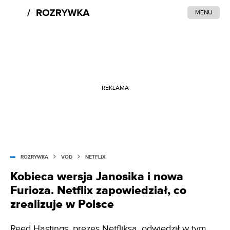
MENU
REKLAMA
ROZRYWKA
VOD
NETFLIX
Kobieca wersja Janosika i nowa
Furioza. Netflix zapowiedział, co
zrealizuje w Polsce
Reed Hastings, prezes Netfliksa, odwiedził w tym