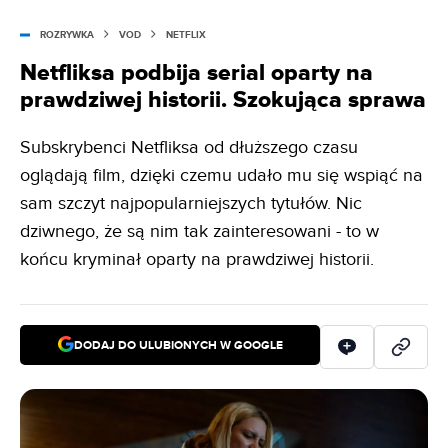
ROZRYWKA
VOD
NETFLIX
Netfliksa podbija serial oparty na
prawdziwej historii. Szokująca sprawa
Subskrybenci Netfliksa od dłuższego czasu
oglądają film, dzięki czemu udało mu się wspiąć na
sam szczyt najpopularniejszych tytułów. Nic
dziwnego, że są nim tak zainteresowani - to w
końcu kryminał oparty na prawdziwej historii.
DODAJ DO ULUBIONYCH W GOOGLE