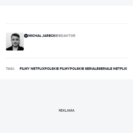
MICHAŁ JARECKI
REDAKTOR
TAGI:
FILMY NETFLIX
POLSKIE FILMY
POLSKIE SERIALE
SERIALE NETFLIX
REKLAMA