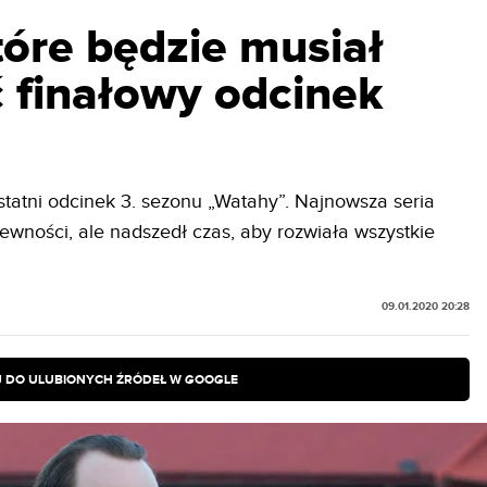
tóre będzie musiał
 finałowy odcinek
statni odcinek 3. sezonu „Watahy”. Najnowsza seria
ewności, ale nadszedł czas, aby rozwiała wszystkie
09.01.2020 20:28
 DO ULUBIONYCH ŹRÓDEŁ W GOOGLE