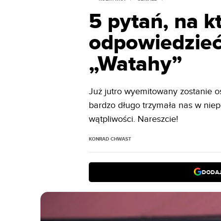
5 pytań, na k
odpowiedzieć
„Watahy”
Już jutro wyemitowany zostanie o
bardzo długo trzymała nas w niep
wątpliwości. Nareszcie!
KONRAD CHWAST
DODAJ