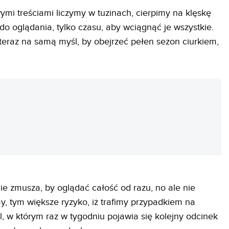
ymi treściami liczymy w tuzinach, cierpimy na klęskę
 do oglądania, tylko czasu, aby wciągnąć je wszystkie.
eraz na samą myśl, by obejrzeć pełen sezon ciurkiem,
REKLAMA
ie zmusza, by oglądać całość od razu, no ale nie
y, tym większe ryzyko, iż trafimy przypadkiem na
, w którym raz w tygodniu pojawia się kolejny odcinek