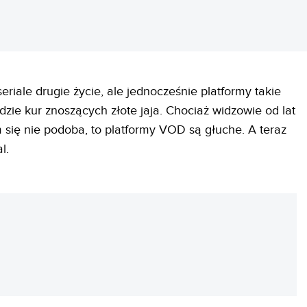
riale drugie życie, ale jednocześnie platformy takie
rodzie kur znoszących złote jaja. Chociaż widzowie od lat
 się nie podoba, to platformy VOD są głuche. A teraz
l.
REKLAMA