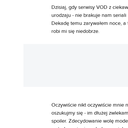
Dzisiaj, gdy serwisy VOD z ciekaw
urodzaju - nie brakuje nam seriali
Dekadę temu zarywałem noce, a t
robi mi się niedobrze.
Oczywiście nikt oczywiście mnie n
oszukujmy się - im dłużej zwlekam
spoiler. Zdecydowanie wolę model