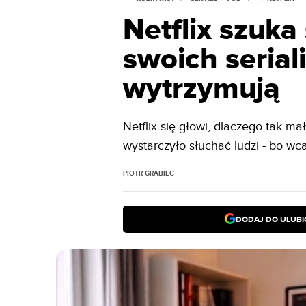
Netflix szuka
swoich serial
wytrzymują
Netflix się głowi, dlaczego tak ma
wystarczyło słuchać ludzi - bo wca
PIOTR GRABIEC
DODAJ DO ULUB