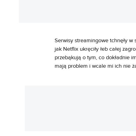
Serwisy streamingowe tchnęły w se
jak Netflix ukręciły łeb całej zag
przebąkują o tym, co dokładnie im
mają problem i wcale mi ich nie ża