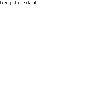
i czerpali garściami.