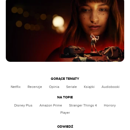
GORĄCE TEMATY
Netflix
Recenzje
Opinia
Seriale
Książki
Audiobooki
NA TOPIE
Disney Plus
Amazon Prime
Stranger Things 4
Horrory
Player
ODWIEDŹ