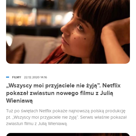
FILMY
22.12.2020 14:16
„Wszyscy moi przyjaciele nie żyją”. Netflix
pokazał zwiastun nowego filmu z Julią
Wieniawą
Tuż po świętach Netflix pokaże najnowszą polską produkcję
pt. „Wszyscy moi przyjaciele nie żyją”. Serwis właśnie pokazał
zwiastun filmu z Julią Wieniawą.