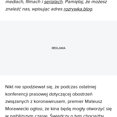
mediach, filmach i
serialach
. Pamiętaj, że możesz
znaleźć nas, wpisując adres
rozrywka.blog
.
REKLAMA
Nikt nie spodziewał się, że podczas ostatniej
konferencji prasowej dotyczącej obostrzeń
związanych z koronawirusem, premier Mateusz
Morawiecki ogłosi, że kina będą mogły otworzyć się
w najbliższym czasie. Świadczy o tym chociażby