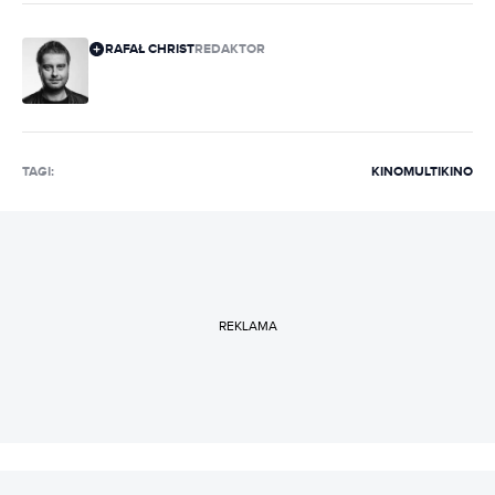
RAFAŁ CHRIST
REDAKTOR
TAGI:
KINO
MULTIKINO
REKLAMA