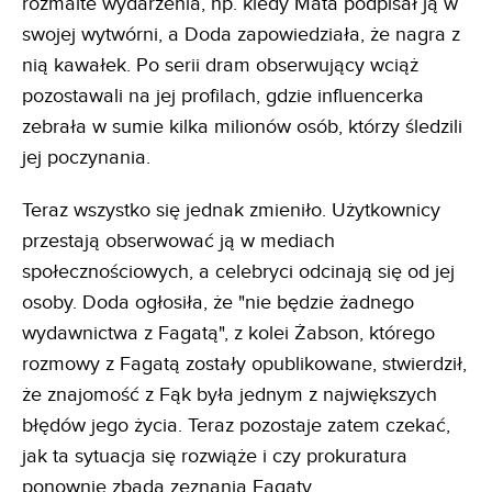
rozmaite wydarzenia, np. kiedy Mata podpisał ją w
swojej wytwórni, a Doda zapowiedziała, że nagra z
nią kawałek. Po serii dram obserwujący wciąż
pozostawali na jej profilach, gdzie influencerka
zebrała w sumie kilka milionów osób, którzy śledzili
jej poczynania.
Teraz wszystko się jednak zmieniło. Użytkownicy
przestają obserwować ją w mediach
społecznościowych, a celebryci odcinają się od jej
osoby. Doda ogłosiła, że "nie będzie żadnego
wydawnictwa z Fagatą", z kolei Żabson, którego
rozmowy z Fagatą zostały opublikowane, stwierdził,
że znajomość z Fąk była jednym z największych
błędów jego życia. Teraz pozostaje zatem czekać,
jak ta sytuacja się rozwiąże i czy prokuratura
ponownie zbada zeznania Fagaty.