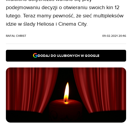
podejmowaniu decyzji o otwieraniu swoich kin 12
lutego. Teraz mamy pewność, że sieć multipleksów
idzie w ślady Heliosa i Cinema City.
RAFAŁ CHRIST
09.02.2021 20:46
DODAJ DO ULUBIONYCH W GOOGLE