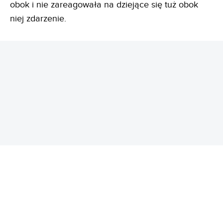
obok i nie zareagowała na dziejące się tuż obok
niej zdarzenie.
REKLAMA