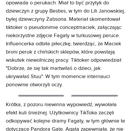
opowiada o perukach. Miał to być przytyk do
dziewczyn z grupy Besties, w tym do Lili Janowskiej,
byłej dziewczyny Żabsona. Materiał skomentował
tiktoker o pseudonimie conceptmaciek, załączając
niekorzystne zdjęcie Fagaty w turkusowej peruce.
Influencerka odbiła piłeczkę, twierdząc, że Maciek
broni peruk z chińskich sklepów, które powstają
wskutek niewolniczej pracy. Tiktoker odpowiedział:
"Dobrze, że się tak martwiłaś o dzieci, jak
ukrywałaś Stuu". W tym momencie internauci
ponownie otworzyli oczy.
Krótka, z pozoru niewinna wypowiedź, wywołała
efekt kuli śnieżnej. Użytkownicy TikToka zaczęli
odkopywać kolejne dramy Fagaty, w tym głównie te
dotyczące Pandora Gate. Agata zapewniała, że nie