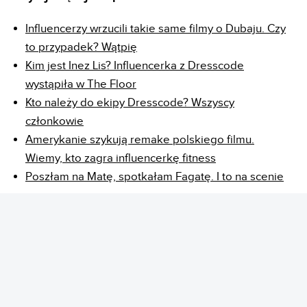
Influencerzy wrzucili takie same filmy o Dubaju. Czy
to przypadek? Wątpię
Kim jest Inez Lis? Influencerka z Dresscode
wystąpiła w The Floor
Kto należy do ekipy Dresscode? Wszyscy
członkowie
Amerykanie szykują remake polskiego filmu.
Wiemy, kto zagra influencerkę fitness
Poszłam na Matę, spotkałam Fagatę. I to na scenie
REKLAMA