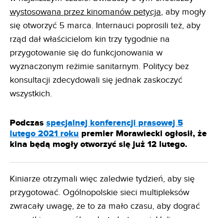
wystosowana przez kinomanów petycja
, aby mogły
się otworzyć 5 marca. Internauci poprosili też, aby
rząd dał właścicielom kin trzy tygodnie na
przygotowanie się do funkcjonowania w
wyznaczonym reżimie sanitarnym. Politycy bez
konsultacji zdecydowali się jednak zaskoczyć
wszystkich.
Podczas
specjalnej konferencji prasowej 5
lutego 2021 roku
premier Morawiecki ogłosił, że
kina będą mogły otworzyć się już 12 lutego.
Kiniarze otrzymali więc zaledwie tydzień, aby się
przygotować. Ogólnopolskie sieci multipleksów
zwracały uwagę, że to za mało czasu, aby dograć