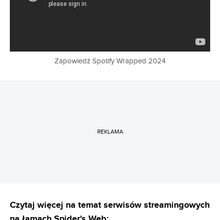
Zapowiedź Spotify Wrapped 2024
REKLAMA
Czytaj więcej na temat serwisów streamingowych
na łamach Spider's Web: