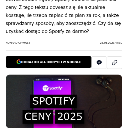
ceny. Z tego tekstu dowiesz się, ile aktualnie
kosztuje, ile trzeba zapłacić za plan za rok, a także
sprawdzamy sposoby, aby zaoszczędzić. Czy da się
uzyskać dostęp do Spotify za darmo?
KONRAD CHWAST
28.01.2025 14:50
DODAJ DO ULUBIONYCH W GOOGLE