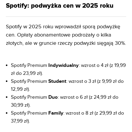
Spotify: podwyżka cen w 2025 roku
Spotify w 2025 roku wprowadził sporą podwyżkę
cen. Opłaty abonamentowe podrożały o kilka
złotych, ale w gruncie rzeczy podwyżki sięgają 30%.
Spotify Premium
Indywidualny
: wzrost o 4 zł (z 19,99
zł do 23,99 zł).
Spotify Premium
Student
: wzrost o 3 zł (z 9,99 zł do
12,99 zł).
Spotify Premium
Duo
: wzrost o 6 zł (z 24,99 zł do
30,99 zł).
Spotify Premium
Family
: wzrost o 8 zł (z 29,99 zł do
37,99 zł).