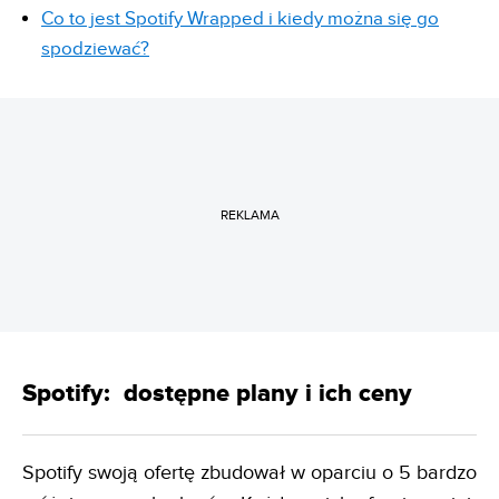
Co to jest Spotify Wrapped i kiedy można się go
spodziewać?
REKLAMA
Spotify: dostępne plany i ich ceny
Spotify swoją ofertę zbudował w oparciu o 5 bardzo