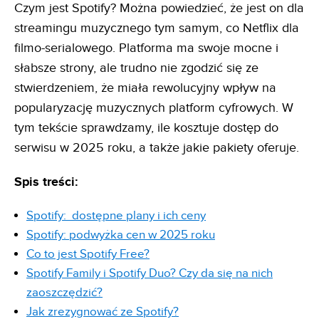
Czym jest Spotify? Można powiedzieć, że jest on dla
streamingu muzycznego tym samym, co Netflix dla
filmo-serialowego. Platforma ma swoje mocne i
słabsze strony, ale trudno nie zgodzić się ze
stwierdzeniem, że miała rewolucyjny wpływ na
popularyzację muzycznych platform cyfrowych. W
tym tekście sprawdzamy, ile kosztuje dostęp do
serwisu w 2025 roku, a także jakie pakiety oferuje.
Spis treści:
Spotify: dostępne plany i ich ceny
Spotify: podwyżka cen w 2025 roku
Co to jest Spotify Free?
Spotify Family i Spotify Duo? Czy da się na nich
zaoszczędzić?
Jak zrezygnować ze Spotify?