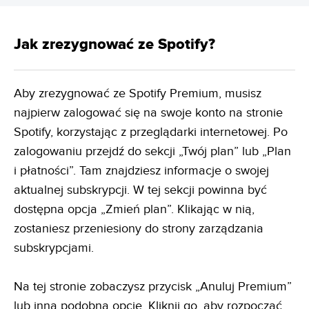
Jak zrezygnować ze Spotify?
Aby zrezygnować ze Spotify Premium, musisz
najpierw zalogować się na swoje konto na stronie
Spotify, korzystając z przeglądarki internetowej. Po
zalogowaniu przejdź do sekcji „Twój plan” lub „Plan
i płatności”. Tam znajdziesz informacje o swojej
aktualnej subskrypcji. W tej sekcji powinna być
dostępna opcja „Zmień plan”. Klikając w nią,
zostaniesz przeniesiony do strony zarządzania
subskrypcjami.
Na tej stronie zobaczysz przycisk „Anuluj Premium”
lub inną podobną opcję. Kliknij go, aby rozpocząć