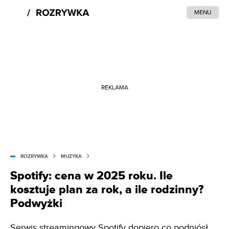
MENU
REKLAMA
ROZRYWKA
MUZYKA
Spotify: cena w 2025 roku. Ile
kosztuje plan za rok, a ile rodzinny?
Podwyżki
Serwis streamingowy Spotify dopiero co podniósł