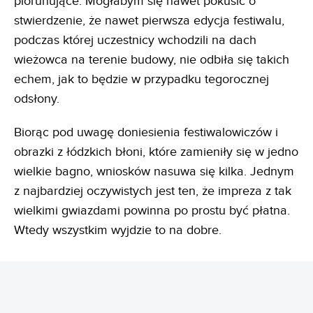
piorunujące. Mogłabym się nawet pokusić o
stwierdzenie, że nawet pierwsza edycja festiwalu,
podczas której uczestnicy wchodzili na dach
wieżowca na terenie budowy, nie odbiła się takich
echem, jak to będzie w przypadku tegorocznej
odsłony.
Biorąc pod uwagę doniesienia festiwalowiczów i
obrazki z łódzkich błoni, które zamieniły się w jedno
wielkie bagno, wniosków nasuwa się kilka. Jednym
z najbardziej oczywistych jest ten, że impreza z tak
wielkimi gwiazdami powinna po prostu być płatna.
Wtedy wszystkim wyjdzie to na dobre.