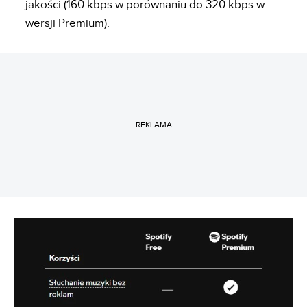
jakości (160 kbps w porównaniu do 320 kbps w
wersji Premium).
REKLAMA