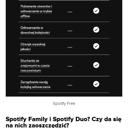
Spotify Free
Spotify Family i Spotify Duo? Czy da się
na nich zaoszczędzić?