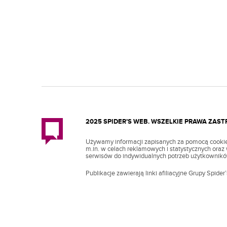
2025 SPIDER’S WEB. WSZELKIE PRAWA ZAS
Używamy informacji zapisanych za pomocą cookie
m.in. w celach reklamowych i statystycznych ora
serwisów do indywidualnych potrzeb użytkownikó
Publikacje zawierają linki afiliacyjne Grupy Spider