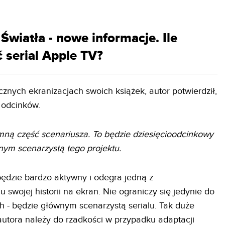
HDMI 2.1
iatła - nowe informacje. Ile
 serial Apple TV?
znych ekranizacjach swoich książek, autor potwierdził,
0 odcinków.
ną część scenariusza. To będzie dziesięcioodcinkowy
wnym scenarzystą tego projektu.
będzie bardzo aktywny i odegra jedną z
u swojej historii na ekran. Nie ograniczy się jedynie do
h - będzie głównym scenarzystą serialu. Tak duże
autora należy do rzadkości w przypadku adaptacji