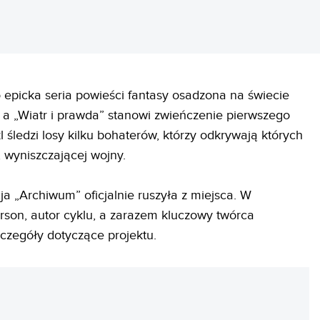
epicka seria powieści fantasy osadzona na świecie
, a „Wiatr i prawda” stanowi zwieńczenie pierwszego
ykl śledzi losy kilku bohaterów, którzy odkrywają których
j, wyniszczającej wojny.
a „Archiwum” oficjalnie ruszyła z miejsca. W
son, autor cyklu, a zarazem kluczowy twórca
szczegóły dotyczące projektu.