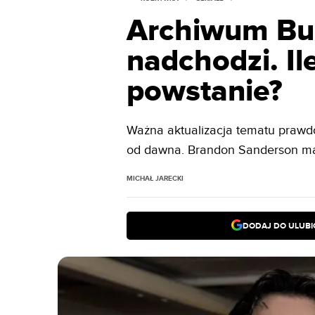
Archiwum Bu
nadchodzi. I
powstanie?
Ważna aktualizacja tematu prawd
od dawna. Brandon Sanderson m
MICHAŁ JARECKI
DODAJ DO ULUB