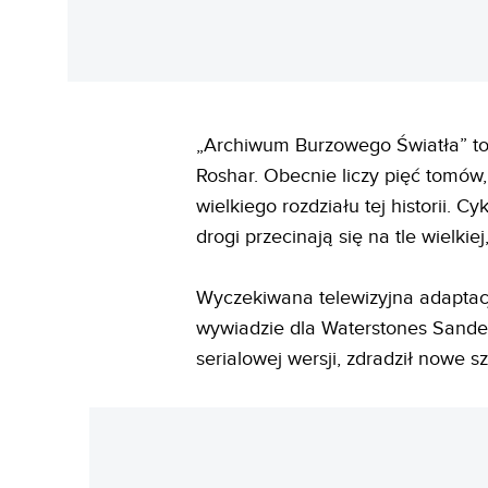
„Archiwum Burzowego Światła” to 
Roshar. Obecnie liczy pięć tomów
wielkiego rozdziału tej historii. C
drogi przecinają się na tle wielkie
Wyczekiwana telewizyjna adaptacj
wywiadzie dla Waterstones Sander
serialowej wersji, zdradził nowe 