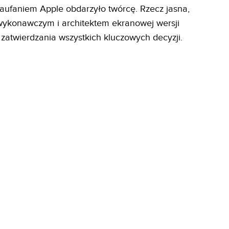
 zaufaniem Apple obdarzyło twórcę. Rzecz jasna,
wykonawczym i architektem ekranowej wersji
zatwierdzania wszystkich kluczowych decyzji.