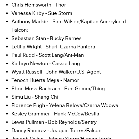
Chris Hemsworth - Thor
Vanessa Kirby - Sue Storm
Anthony Mackie - Sam Wilson/Kapitan Ameryka, d.
Falcon;
Sebastian Stan - Bucky Barnes
Letitia Wright - Shuri, Czarna Pantera
Paul Rudd - Scott Lang/Ant-Man
Kathryn Newton - Cassie Lang
Wyatt Russell - John Walker/U.S. Agent
Tenoch Huerta Mejia - Namor
Ebon Moss-Bachrach - Ben Grimm/Thing
Simu Liu - Shang Chi
Florence Pugh - Yelena Belova/Czarna Wdowa
Kesley Grammer - Hank McCoy/Bestia
Lewis Pullman - Bob Reynolds/Sentry
Danny Ramirez - Joaquin Torres/Falcon