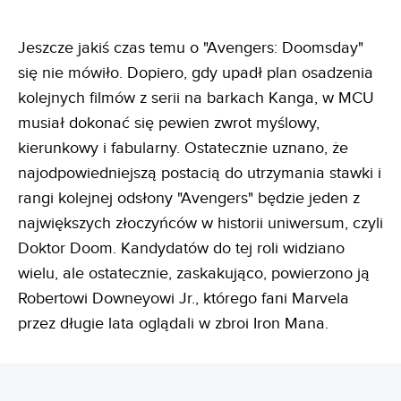
Jeszcze jakiś czas temu o "Avengers: Doomsday"
się nie mówiło. Dopiero, gdy upadł plan osadzenia
kolejnych filmów z serii na barkach Kanga, w MCU
musiał dokonać się pewien zwrot myślowy,
kierunkowy i fabularny. Ostatecznie uznano, że
najodpowiedniejszą postacią do utrzymania stawki i
rangi kolejnej odsłony "Avengers" będzie jeden z
największych złoczyńców w historii uniwersum, czyli
Doktor Doom. Kandydatów do tej roli widziano
wielu, ale ostatecznie, zaskakująco, powierzono ją
Robertowi Downeyowi Jr., którego fani Marvela
przez długie lata oglądali w zbroi Iron Mana.