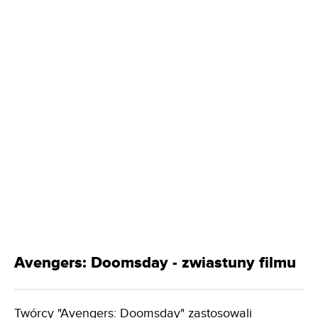
Avengers: Doomsday - zwiastuny filmu
Twórcy "Avengers: Doomsday" zastosowali