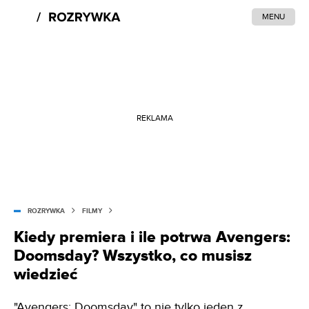
MENU
REKLAMA
ROZRYWKA
FILMY
Kiedy premiera i ile potrwa Avengers:
Doomsday? Wszystko, co musisz
wiedzieć
"Avengers: Doomsday" to nie tylko jeden z