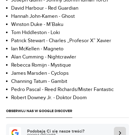
Joseph Quinn - Johnny Storm/Human Torch
David Harbour - Red Guardian
Hannah John-Kamen - Ghost
Winston Duke - M’Baku
Tom Hiddleston - Loki
Patrick Stewart - Charles „Profesor X” Xavier
Ian McKellen - Magneto
Alan Cumming - Nightcrawler
Rebecca Romijn - Mystique
James Marsden - Cyclops
Channing Tatum - Gambit
Pedro Pascal - Reed Richards/Mister Fantastic
Robert Downey Jr. - Doktor Doom
OBSERWUJ NAS W GOOGLE DISCOVER
Podobają Ci się nasze treści?