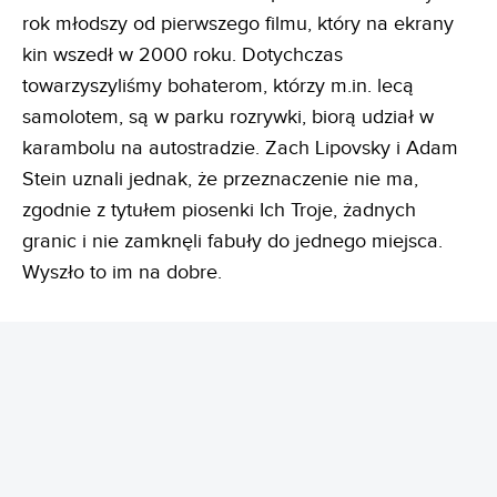
rok młodszy od pierwszego filmu, który na ekrany
kin wszedł w 2000 roku. Dotychczas
towarzyszyliśmy bohaterom, którzy m.in. lecą
samolotem, są w parku rozrywki, biorą udział w
karambolu na autostradzie. Zach Lipovsky i Adam
Stein uznali jednak, że przeznaczenie nie ma,
zgodnie z tytułem piosenki Ich Troje, żadnych
granic i nie zamknęli fabuły do jednego miejsca.
Wyszło to im na dobre.
REKLAMA