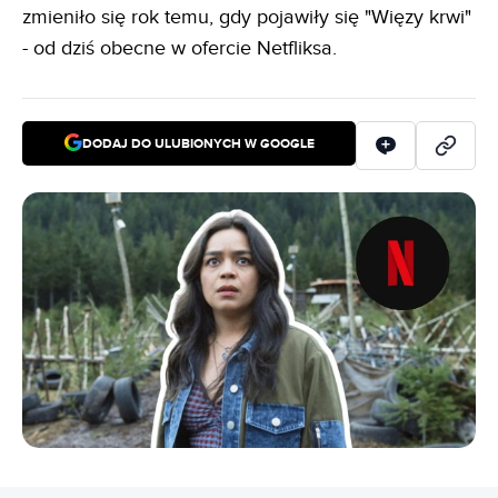
zmieniło się rok temu, gdy pojawiły się "Więzy krwi"
- od dziś obecne w ofercie Netfliksa.
DODAJ DO ULUBIONYCH W GOOGLE