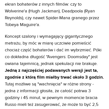
ekran bohaterów z innych filmów: czy to
Wolverine'a (Hugh Jackman), Deadpoola (Ryan
Reynolds), czy nawet Spider-Mana granego przez
Tobeya Maguire'a.
Koncept szalony i wymagający gigantycznego
metrażu, by móc w miarę uczciwie pomieścić
chociaż część bohaterów i dać im wybrzmieć. Póki
co dokładna długość "Avengers: Doomsday" jest
owiana tajemnicą, jednak spekulacji nie brakuje.
Jedną z najczęściej podawanych wersji jest ta,
zgodnie z którą film miałby trwać około 3 godzin.
Tutaj możliwe są "wachnięcia" w różne strony -
jedna z informacji głosiła, że całość potrwa 3
godziny i 45 minut, w pewnym momencie bracia
Russo mieli też zasugerować, że może to być 2,5