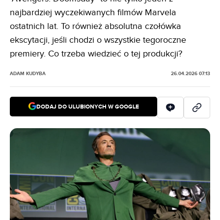
najbardziej wyczekiwanych filmów Marvela
ostatnich lat. To również absolutna czołówka
ekscytacji, jeśli chodzi o wszystkie tegoroczne
premiery. Co trzeba wiedzieć o tej produkcji?
ADAM KUDYBA
26.04.2026 07:13
DODAJ DO ULUBIONYCH W GOOGLE