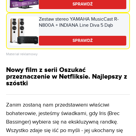
SPRAWDŹ
Zestaw stereo YAMAHA MusicCast R-
N800A + INDIANA Line Diva 5 Dąb
SPRAWDŹ
Materiał reklamowy
Nowy film z serii Oszukać
przeznaczenie w Netfliksie. Najlepszy z
szóstki
Zanim zostaną nam przedstawieni właściwi
bohaterowie, jesteśmy świadkami, gdy Iris (Brec
Bassinger) wybiera się na ekskluzywną randkę.
Wszystko zdaje się iść po myśli - jej ukochany się