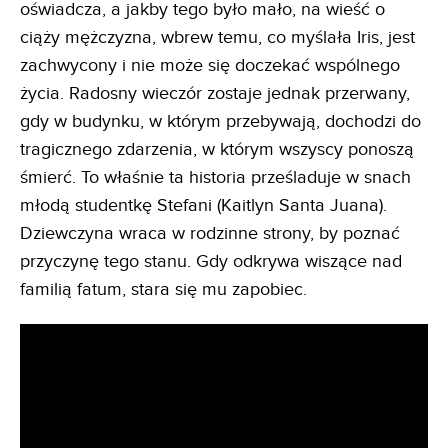
oświadcza, a jakby tego było mało, na wieść o
ciąży mężczyzna, wbrew temu, co myślała Iris, jest
zachwycony i nie może się doczekać wspólnego
życia. Radosny wieczór zostaje jednak przerwany,
gdy w budynku, w którym przebywają, dochodzi do
tragicznego zdarzenia, w którym wszyscy ponoszą
śmierć. To właśnie ta historia prześladuje w snach
młodą studentkę Stefani (Kaitlyn Santa Juana).
Dziewczyna wraca w rodzinne strony, by poznać
przyczynę tego stanu. Gdy odkrywa wiszące nad
familią fatum, stara się mu zapobiec.