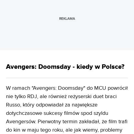
REKLAMA
Avengers: Doomsday - kiedy w Polsce?
W ramach "Avengers: Doomsday" do MCU powrócił
nie tylko RDJ, ale również reżyserski duet braci
Russo, który odpowiadał za największe
dotychczasowe sukcesy filmów spod szyldu
Avengersów. Pierwotny termin zakładał, że film trafi
do kin w maju tego roku, ale jak wiemy, problemy