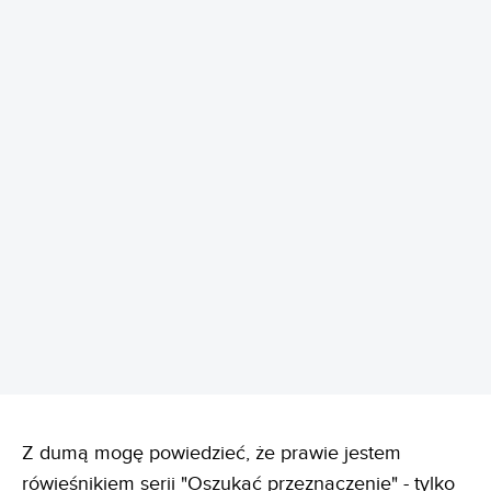
REKLAMA
Z dumą mogę powiedzieć, że prawie jestem
rówieśnikiem serii "Oszukać przeznaczenie" - tylko