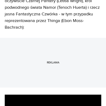
oczywiście Czarnej Pantery (Letitia Wright), król
podwodnego świata Namor (Tenoch Huerta) i rzecz
jasna Fantastyczna Czwórka - w tym przypadku
reprezentowana przez Thinga (Ebon Moss-
Bachrach):
REKLAMA