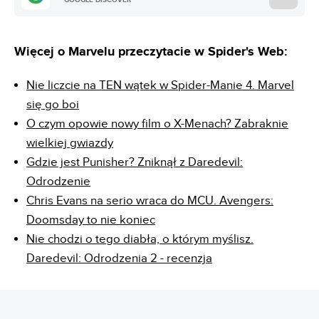
GOOGLE DISCOVER
Więcej o Marvelu przeczytacie w Spider's Web:
Nie liczcie na TEN wątek w Spider-Manie 4. Marvel
się go boi
O czym opowie nowy film o X-Menach? Zabraknie
wielkiej gwiazdy
Gdzie jest Punisher? Zniknął z Daredevil:
Odrodzenie
Chris Evans na serio wraca do MCU. Avengers:
Doomsday to nie koniec
Nie chodzi o tego diabła, o którym myślisz.
Daredevil: Odrodzenia 2 - recenzja