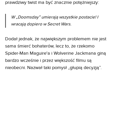
prawdziwy twist ma być znacznie potężniejszy:
W „Doomsday” umierają wszystkie postacie! I
wracają dopiero w Secret Wars.
Dodał jednak, że największym problemem nie jest
sama śmierć bohaterów, lecz to, że rzekomo
Spider-Man Maguire'a i Wolverine Jackmana giną
bardzo wcześnie i przez większość filmu są
nieobecni. Nazwał taki pomysł „głupią decyzją”.