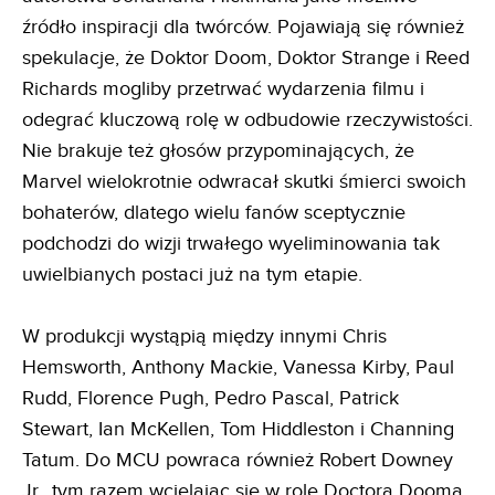
źródło inspiracji dla twórców. Pojawiają się również
spekulacje, że Doktor Doom, Doktor Strange i Reed
Richards mogliby przetrwać wydarzenia filmu i
odegrać kluczową rolę w odbudowie rzeczywistości.
Nie brakuje też głosów przypominających, że
Marvel wielokrotnie odwracał skutki śmierci swoich
bohaterów, dlatego wielu fanów sceptycznie
podchodzi do wizji trwałego wyeliminowania tak
uwielbianych postaci już na tym etapie.
W produkcji wystąpią między innymi Chris
Hemsworth, Anthony Mackie, Vanessa Kirby, Paul
Rudd, Florence Pugh, Pedro Pascal, Patrick
Stewart, Ian McKellen, Tom Hiddleston i Channing
Tatum. Do MCU powraca również Robert Downey
Jr., tym razem wcielając się w rolę Doctora Dooma.