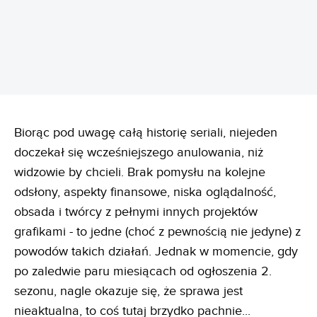
Biorąc pod uwagę całą historię seriali, niejeden
doczekał się wcześniejszego anulowania, niż
widzowie by chcieli. Brak pomysłu na kolejne
odsłony, aspekty finansowe, niska oglądalność,
obsada i twórcy z pełnymi innych projektów
grafikami - to jedne (choć z pewnością nie jedyne) z
powodów takich działań. Jednak w momencie, gdy
po zaledwie paru miesiącach od ogłoszenia 2.
sezonu, nagle okazuje się, że sprawa jest
nieaktualna, to coś tutaj brzydko pachnie...