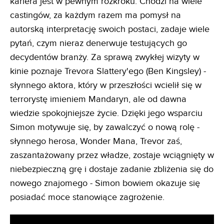
kariera jest w pewnym rozkroku. Chodzi na wiele
castingów, za każdym razem ma pomysł na
autorską interpretację swoich postaci, zadaje wiele
pytań, czym nieraz denerwuje testujących go
decydentów branży. Za sprawą zwykłej wizyty w
kinie poznaje Trevora Slattery'ego (Ben Kingsley) -
słynnego aktora, który w przeszłości wcielił się w
terrorystę imieniem Mandaryn, ale od dawna
wiedzie spokojniejsze życie. Dzięki jego wsparciu
Simon motywuje się, by zawalczyć o nową rolę -
słynnego herosa, Wonder Mana, Trevor zaś,
zaszantażowany przez władze, zostaje wciągnięty w
niebezpieczną grę i dostaje zadanie zbliżenia się do
nowego znajomego - Simon bowiem okazuje się
posiadać moce stanowiące zagrożenie.