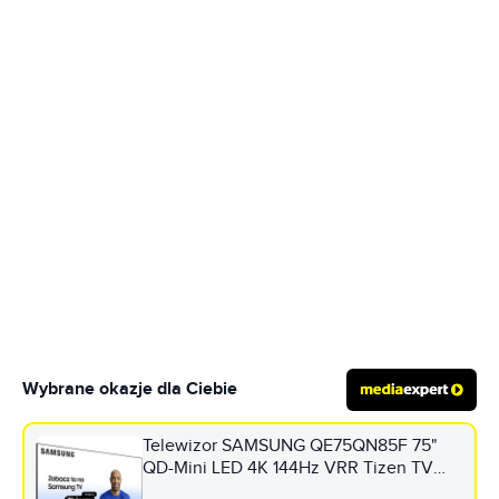
Wybrane okazje dla Ciebie
Telewizor SAMSUNG QE75QN85F 75"
QD-Mini LED 4K 144Hz VRR Tizen TV
Dolby Atmos HDMI 2.1