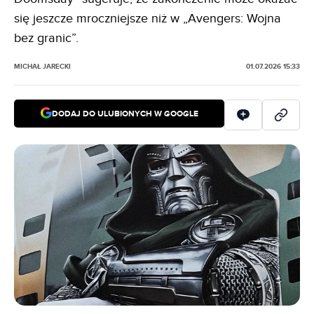
się jeszcze mroczniejsze niż w „Avengers: Wojna
bez granic”.
MICHAŁ JARECKI
01.07.2026 15:33
DODAJ DO ULUBIONYCH W GOOGLE