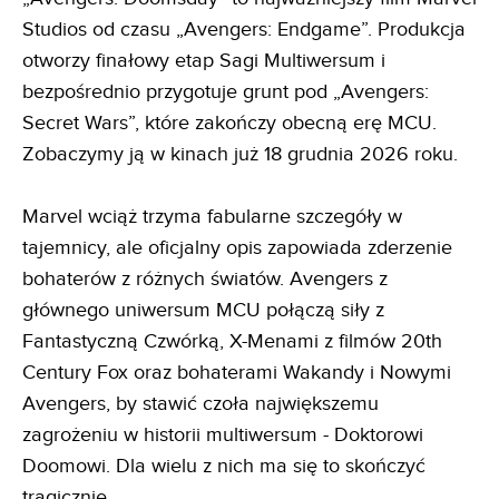
Studios od czasu „Avengers: Endgame”. Produkcja
otworzy finałowy etap Sagi Multiwersum i
bezpośrednio przygotuje grunt pod „Avengers:
Secret Wars”, które zakończy obecną erę MCU.
Zobaczymy ją w kinach już 18 grudnia 2026 roku.
Marvel wciąż trzyma fabularne szczegóły w
tajemnicy, ale oficjalny opis zapowiada zderzenie
bohaterów z różnych światów. Avengers z
głównego uniwersum MCU połączą siły z
Fantastyczną Czwórką, X-Menami z filmów 20th
Century Fox oraz bohaterami Wakandy i Nowymi
Avengers, by stawić czoła największemu
zagrożeniu w historii multiwersum - Doktorowi
Doomowi. Dla wielu z nich ma się to skończyć
tragicznie.