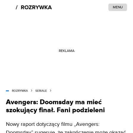
MENU
REKLAMA
ROZRYWKA
SERIALE
Avengers: Doomsday ma mieć
szokujący finał. Fani podzieleni
Nowy raport dotyczący filmu „Avengers:
Doomsday” sugeruje, że zakończenie może okazać