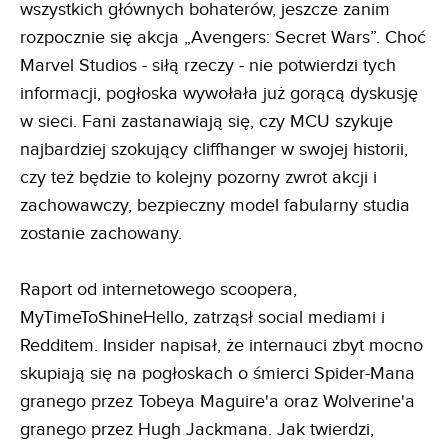
wszystkich głównych bohaterów, jeszcze zanim
rozpocznie się akcja „Avengers: Secret Wars”. Choć
Marvel Studios - siłą rzeczy - nie potwierdzi tych
informacji, pogłoska wywołała już gorącą dyskusję
w sieci. Fani zastanawiają się, czy MCU szykuje
najbardziej szokujący cliffhanger w swojej historii,
czy też będzie to kolejny pozorny zwrot akcji i
zachowawczy, bezpieczny model fabularny studia
zostanie zachowany.
Raport od internetowego scoopera,
MyTimeToShineHello, zatrząsł social mediami i
Redditem. Insider napisał, że internauci zbyt mocno
skupiają się na pogłoskach o śmierci Spider-Mana
granego przez Tobeya Maguire'a oraz Wolverine'a
granego przez Hugh Jackmana. Jak twierdzi,