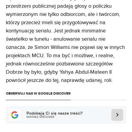
przestrzeni publicznej padają głosy o policzku
wymierzonym nie tylko odbiorcom, ale i twórcom,
którzy przecież mieli się przygotowywać na
kontynuację serialu. Jest jednak minimalne
światełko w tunelu - anulowanie serialu nie
oznacza, że Simon Williams nie pojawi się w innych
projektach MCU. To ma być i możliwe, i realne,
jednak równocześnie pozbawione szczegółów.
Dobrze by było, gdyby Yahya Abdul-Mateen II
powrócił jeszcze do tej, naprawdę udanej, roli.
OBSERWUJ NAS W GOOGLE DISCOVER
Podobają Ci się nasze treści?
GOOGLE DISCOVER