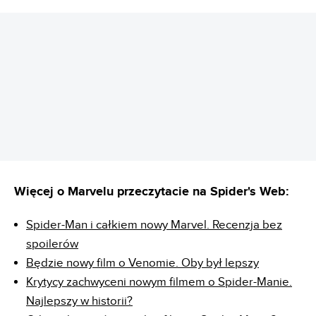
REKLAMA
Więcej o Marvelu przeczytacie na Spider's Web:
Spider-Man i całkiem nowy Marvel. Recenzja bez
spoilerów
Będzie nowy film o Venomie. Oby był lepszy
Krytycy zachwyceni nowym filmem o Spider-Manie.
Najlepszy w historii?