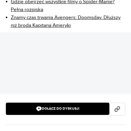
Gdzie obejrzeć wszystkie filmy o Spider-Manie?
Pełna rozpiska
Znamy czas trwania Avengers: Doomsday. Dłuższy
niż broda Kapitana Ameryki
REKLAMA
DOŁĄCZ DO DYSKUSJI