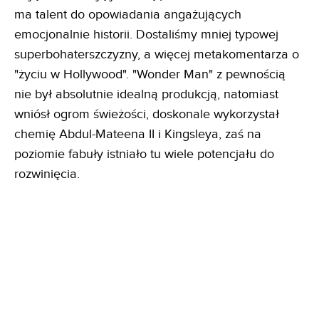
ma talent do opowiadania angażujących
emocjonalnie historii. Dostaliśmy mniej typowej
superbohaterszczyzny, a więcej metakomentarza o
"życiu w Hollywood". "Wonder Man" z pewnością
nie był absolutnie idealną produkcją, natomiast
wniósł ogrom świeżości, doskonale wykorzystał
chemię Abdul-Mateena II i Kingsleya, zaś na
poziomie fabuły istniało tu wiele potencjału do
rozwinięcia.