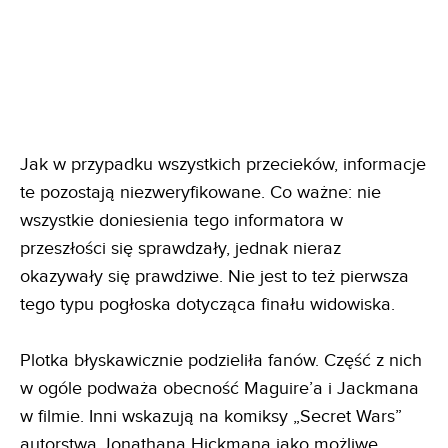
Jak w przypadku wszystkich przecieków, informacje
te pozostają niezweryfikowane. Co ważne: nie
wszystkie doniesienia tego informatora w
przeszłości się sprawdzały, jednak nieraz
okazywały się prawdziwe. Nie jest to też pierwsza
tego typu pogłoska dotycząca finału widowiska.
Plotka błyskawicznie podzieliła fanów. Część z nich
w ogóle podważa obecność Maguire’a i Jackmana
w filmie. Inni wskazują na komiksy „Secret Wars”
autorstwa Jonathana Hickmana jako możliwe