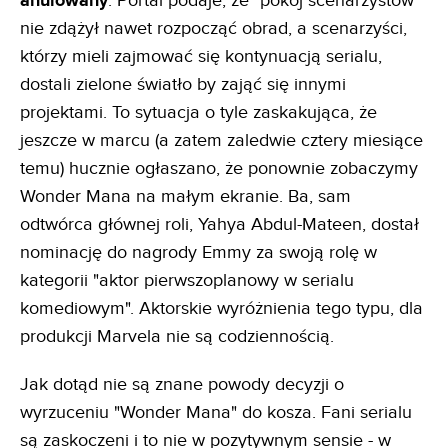
anulowany
. Portal podaje, że "pokój scenarzystów"
nie zdążył nawet rozpocząć obrad, a scenarzyści,
którzy mieli zajmować się kontynuacją serialu,
dostali zielone światło by zająć się innymi
projektami. To sytuacja o tyle zaskakująca, że
jeszcze w marcu (a zatem zaledwie cztery miesiące
temu) hucznie ogłaszano, że ponownie zobaczymy
Wonder Mana na małym ekranie. Ba, sam
odtwórca głównej roli, Yahya Abdul-Mateen, dostał
nominację do nagrody Emmy za swoją rolę w
kategorii "aktor pierwszoplanowy w serialu
komediowym". Aktorskie wyróżnienia tego typu, dla
produkcji Marvela nie są codziennością.
Jak dotąd nie są znane powody decyzji o
wyrzuceniu "Wonder Mana" do kosza. Fani serialu
są zaskoczeni i to nie w pozytywnym sensie - w