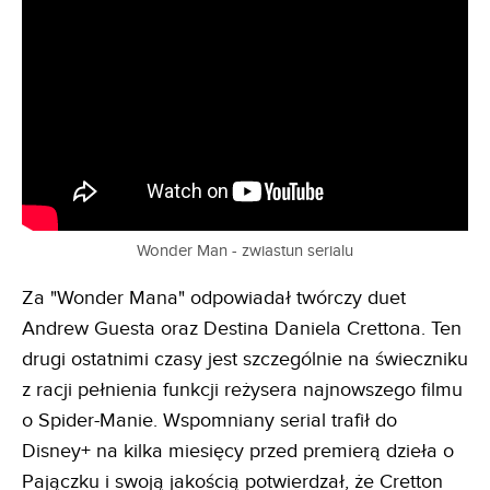
Wonder Man - zwiastun serialu
Za "Wonder Mana" odpowiadał twórczy duet
Andrew Guesta oraz Destina Daniela Crettona. Ten
drugi ostatnimi czasy jest szczególnie na świeczniku
z racji pełnienia funkcji reżysera najnowszego filmu
o Spider-Manie. Wspomniany serial trafił do
Disney+ na kilka miesięcy przed premierą dzieła o
Pajączku i swoją jakością potwierdzał, że Cretton