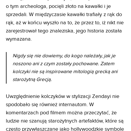
o tym archeologa, pocięli złoto na kawałki i je
sprzedali. W międzyczasie kawałki trafiały z rąk do
rąk, aż w końcu wyszło na to, że przez to, iż nikt nie
zarejestrował tego znaleziska, jego historia została
wymazana.
Nigdy się nie dowiemy, do kogo należały, jak je
noszono ani z czym zostały pochowane. Zatem
kolczyki nie są inspirowane mitologią grecką ani
starożytną Grecją.
Uwzględnienie kolczyków w stylizacji Zendayi nie
spodobało się również internautom. W
komentarzach pod filmem można przeczytać, że
ludzie nie szanują starożytnych artefaktów, które są
często przywłaszczane jako hollywoodzkie symbole