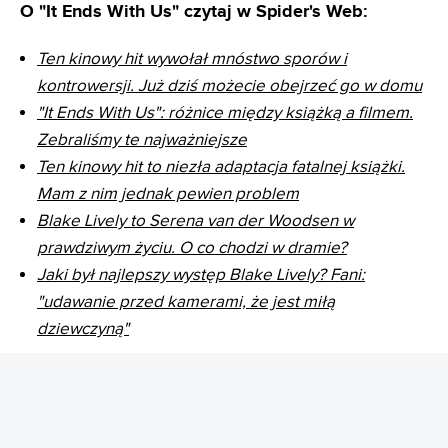
O "It Ends With Us" czytaj w Spider's Web:
Ten kinowy hit wywołał mnóstwo sporów i
kontrowersji. Już dziś możecie obejrzeć go w domu
"It Ends With Us": różnice między książką a filmem.
Zebraliśmy te najważniejsze
Ten kinowy hit to niezła adaptacja fatalnej książki.
Mam z nim jednak pewien problem
Blake Lively to Serena van der Woodsen w
prawdziwym życiu. O co chodzi w dramie?
Jaki był najlepszy występ Blake Lively? Fani:
"udawanie przed kamerami, że jest miłą
dziewczyną"