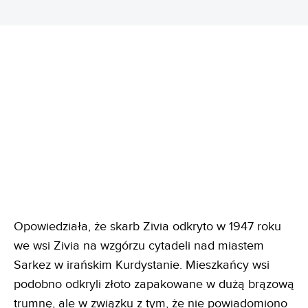
Opowiedziała, że skarb Zivia odkryto w 1947 roku
we wsi Zivia na wzgórzu cytadeli nad miastem
Sarkez w irańskim Kurdystanie. Mieszkańcy wsi
podobno odkryli złoto zapakowane w dużą brązową
trumnę, ale w związku z tym, że nie powiadomiono