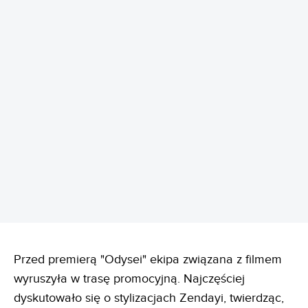
REKLAMA
Przed premierą "Odysei" ekipa związana z filmem
wyruszyła w trasę promocyjną. Najczęściej
dyskutowało się o stylizacjach Zendayi, twierdząc,