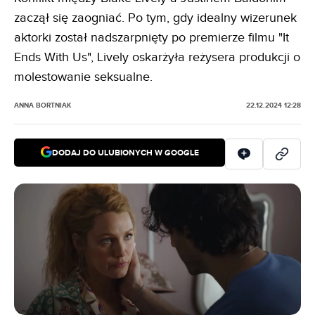
zaczął się zaogniać. Po tym, gdy idealny wizerunek
aktorki został nadszarpnięty po premierze filmu "It
Ends With Us", Lively oskarżyła reżysera produkcji o
molestowanie seksualne.
ANNA BORTNIAK
22.12.2024 12:28
DODAJ DO ULUBIONYCH W GOOGLE