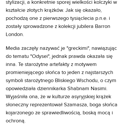
stylizacji, a konkretnie sporej wielkości kolczyki w
kształcie złotych krążków. Jak się okazało,
pochodzą one z pierwszego tysiąclecia p.n.e. i
zostały sprowadzone z kolekcji jubilera Barron
London.
Media zaczęły nazywać je "greckimi", nawiązując
do tematu "Odysei", jednak prawda okazała się
inna. Te starożytne artefakty z motywem
promieniejącego słońca to jeden z najstarszych
symboli starożytnego Bliskiego Wschodu, o czym
opowiedziała dziennikarka Shabnam Nasimi.
Wyjaśniła ona, że w kulturze asyryjskiej krążek
słoneczny reprezentował Szamasza, boga słońca
kojarzonego ze sprawiedliwością, boską mocą i
ochroną.