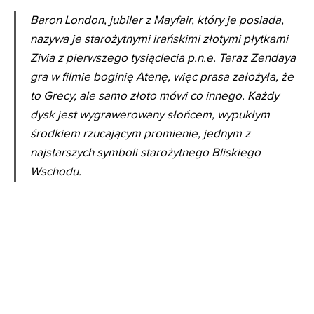
Baron London, jubiler z Mayfair, który je posiada,
nazywa je starożytnymi irańskimi złotymi płytkami
Zivia z pierwszego tysiąclecia p.n.e. Teraz Zendaya
gra w filmie boginię Atenę, więc prasa założyła, że ​​
to Grecy, ale samo złoto mówi co innego. Każdy
dysk jest wygrawerowany słońcem, wypukłym
środkiem rzucającym promienie, jednym z
najstarszych symboli starożytnego Bliskiego
Wschodu.