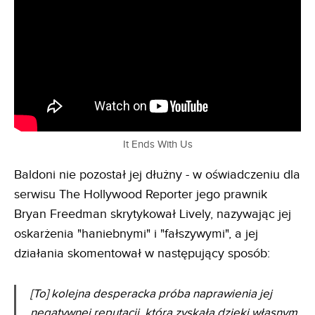
It Ends With Us
Baldoni nie pozostał jej dłużny - w oświadczeniu dla
serwisu The Hollywood Reporter jego prawnik
Bryan Freedman skrytykował Lively, nazywając jej
oskarżenia "haniebnymi" i "fałszywymi", a jej
działania skomentował w następujący sposób:
[To] kolejna desperacka próba naprawienia jej
negatywnej reputacji, którą zyskała dzięki własnym