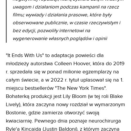
uwagom i działaniom podczas kampanii na rzecz
filmu; wywiady i działania prasowe, które były
obserwowane publicznie, w czasie rzeczywistym i
bez edycji, pozwoliły internetowi na
wygenerowanie własnych poglądów i opinii
"It Ends With Us" to adaptacja powieści dla
młodzieży autorstwa Colleen Hoover, która do 2019
r. sprzedała się w ponad milionie egzemplarzy na
całym świecie, a w 2022 r. tytuł uplasował się na 1.
miejscu bestsellerów "The New York Times".
Bohaterką produkcji jest Lily Bloom (w tej roli Blake
Lively), która zaczyna nowy rozdział w wymarzonym
Bostonie, gdzie zamierza otworzyć swoją
kwiaciarnię. Pewnego dnia poznaje neurochirurga
Ryle'a Kincaida (Justin Baldoni), z którym zaczyna