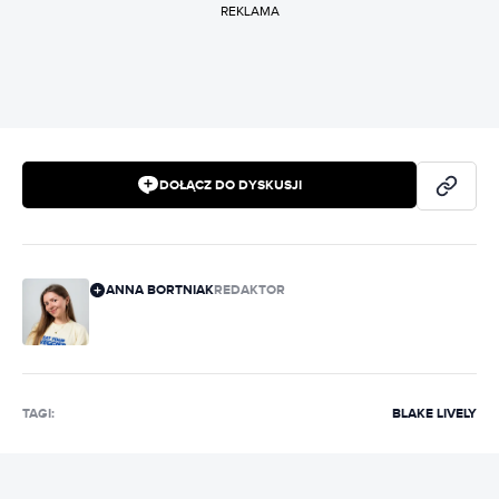
REKLAMA
DOŁĄCZ DO DYSKUSJI
ANNA BORTNIAK
REDAKTOR
TAGI:
BLAKE LIVELY