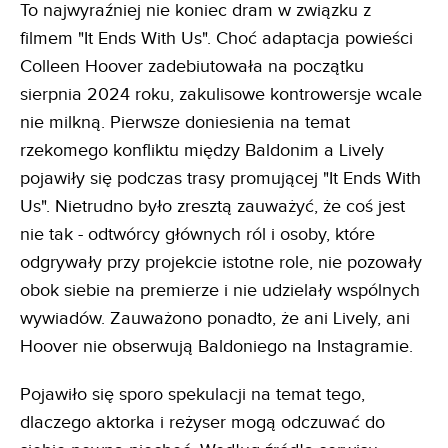
To najwyraźniej nie koniec dram w związku z
filmem "It Ends With Us". Choć adaptacja powieści
Colleen Hoover zadebiutowała na początku
sierpnia 2024 roku, zakulisowe kontrowersje wcale
nie milkną. Pierwsze doniesienia na temat
rzekomego konfliktu między Baldonim a Lively
pojawiły się podczas trasy promującej "It Ends With
Us". Nietrudno było zresztą zauważyć, że coś jest
nie tak - odtwórcy głównych ról i osoby, które
odgrywały przy projekcie istotne role, nie pozowały
obok siebie na premierze i nie udzielały wspólnych
wywiadów. Zauważono ponadto, że ani Lively, ani
Hoover nie obserwują Baldoniego na Instagramie.
Pojawiło się sporo spekulacji na temat tego,
dlaczego aktorka i reżyser mogą odczuwać do