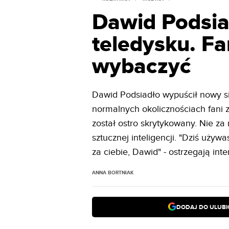
Dawid Podsia
teledysku. F
wybaczyć
Dawid Podsiadło wypuścił nowy s
normalnych okolicznościach fani z
został ostro skrytykowany. Nie za 
sztucznej inteligencji. "Dziś używ
za ciebie, Dawid" - ostrzegają inte
ANNA BORTNIAK
DODAJ DO ULUB