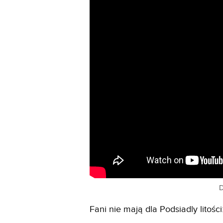
D
Fani nie mają dla Podsiadly litości