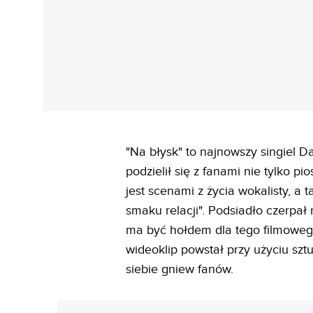
"Na błysk" to najnowszy singiel D
podzielił się z fanami nie tylko p
jest scenami z życia wokalisty, a 
smaku relacji". Podsiadło czerpał
ma być hołdem dla tego filmowego 
wideoklip powstał przy użyciu sztu
siebie gniew fanów.