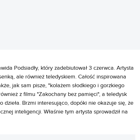
awida Podsiadły, który zadebiutował 3 czerwca. Artysta
iosenką, ale również teledyskiem. Całość inspirowana
także, jak sam pisze, "kolażem słodkiego i gorzkiego
 również z filmu "Zakochany bez pamięci", a teledysk
dzieła. Brzmi interesująco, dopóki nie okazuje się, że
cznej inteligencji. Właśnie tym artysta sprowadził na