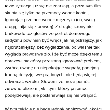
takie sytuacje już się nie zdarzają, a poza tym film
skupia się tylko na przemocy wobec kobiet,
ignorując przemoc wobec mężczyzn (co, swoją
drogą, mija się z prawdą). Z drugiej strony nie
brakowało też głosów, że portret domowego
sadyzmu powinien być wręcz jak najostrzejszy, jak
najbrutalniejszy, bez wygładzania, bo właśnie tak
wygląda prawdziwe zło. I że być może dzięki temu
obrazowi niektórzy przestaną ignorować problem,
zwrócą uwagę na niepokojące sygnały, podejmą
trudną decyzję, wesprą innych, nie będą więcej
odwracać wzroku. Słowem: że może pomóc
zarówno ofiarom, jak i tym, którzy przemoc
podejrzewają, ale postanawiają się nie wtrącać.
W tym tekście nie będę jednak analizować jakości