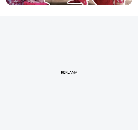
REKLAMA