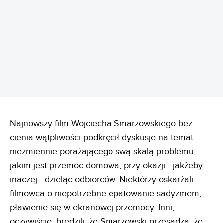
REKLAMA
Najnowszy film Wojciecha Smarzowskiego bez
cienia wątpliwości podkręcił dyskusje na temat
niezmiennie porażającego swą skalą problemu,
jakim jest przemoc domowa, przy okazji - jakżeby
inaczej - dzieląc odbiorców. Niektórzy oskarżali
filmowca o niepotrzebne epatowanie sadyzmem,
pławienie się w ekranowej przemocy. Inni,
oczywiście, bredzili, że Smarzowski przesadza, że