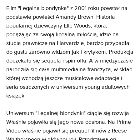
Film "Legalna blondynka" z 2001 roku powstał na
podstawie powieści Amandy Brown. Historia
popularnej dziewczyny Elle Woods, która,
podążając za swoją licealną miłością, idzie na
studia prawnicze na Harvardzie, bardzo przypadła
do gustu zarówno widzom jak i krytykom. Produkcja
doczekała się sequela i spin-offu. A w międzyczasie
narodziła się cała multimedialna franczyza, w skład
której wchodzą jeszcze musicalowe adaptacje i
seria osadzonych w uniwersum young adultowych
książek.
Uniwersum "Legalnej blondynki" ciągle się rozwija.
Właśnie pojawiła się jego nowa odsłona. Na Prime
Video właśnie pojawił się prequel filmów z Reese
Whitherspoon w głównej roli. Przedstawia on