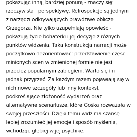
pokazując inną, bardziej ponurą - znaczy się:
rzeczywista - perspektywę. Retrospekcje są jednym
z narzędzi odkrywających prawdziwe oblicze
Grzegorza. Nie tylko uzupełniają opowieść -
pokazują życie bohaterki i jej decyzje z różnych
punktów widzenia. Taka konstrukcja narracji może
początkowo dezorientować: przedstawienie części
minionych scen w zmienionej formie nie jest
przecież popularnym zabiegiem. Warto się im
jednak przyjrzeć. Za każdym razem pojawiają się w
nich nowe szczegóły lub inny kontekst,
podkreślające złożoność wydarzeń oraz
alternatywne scenariusze, które Gośka rozważała w
swojej przeszłości. Dzięki temu widz ma szansę
lepiej zrozumieć jej emocje i sposób myślenia,
wchodząc głębiej w jej psychikę.