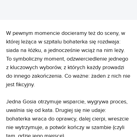
W pewnym momencie docieramy też do sceny, w
której leżąca w szpitalu bohaterka się rozdwaja:
siada na łóżku, a jednocześnie wciąż na nim leży.
To symboliczny moment, odzwierciedlenie jednego
z kluczowych wyborów, z których każdy prowadzi
do innego zakończenia. Co ważne: żaden z nich nie
jest fikcyjny.
Jedna Gosia otrzymuje wsparcie, wygrywa proces,
uwalnia się od kata. Drugiej się nie udaje:
bohaterka wraca do oprawcy, dalej cierpi, wreszcie
nie wytrzymuje, a potwór kończy w szambie (czyli
tam, gdzie jego miejsce).