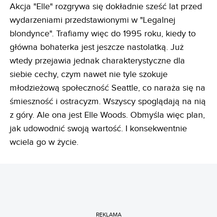
Akcja "Elle" rozgrywa się dokładnie sześć lat przed
wydarzeniami przedstawionymi w "Legalnej
blondynce". Trafiamy więc do 1995 roku, kiedy to
główna bohaterka jest jeszcze nastolatką. Już
wtedy przejawia jednak charakterystyczne dla
siebie cechy, czym nawet nie tyle szokuje
młodzieżową społeczność Seattle, co naraża się na
śmieszność i ostracyzm. Wszyscy spoglądają na nią
z góry. Ale ona jest Elle Woods. Obmyśla więc plan,
jak udowodnić swoją wartość. I konsekwentnie
wciela go w życie.
REKLAMA