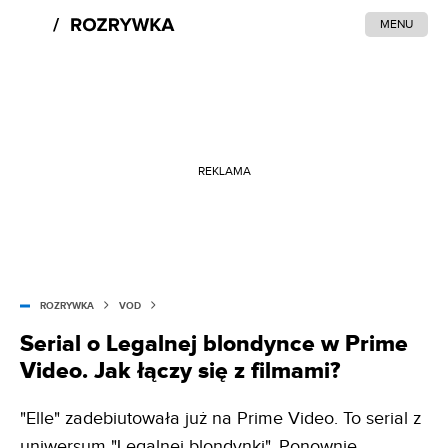
MENU
REKLAMA
ROZRYWKA
VOD
Serial o Legalnej blondynce w Prime
Video. Jak łączy się z filmami?
"Elle" zadebiutowała już na Prime Video. To serial z
uniwersum "Legalnej blondynki". Ponownie