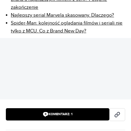
zakończenie
Najlepszy serial Marvela skasowany. Dlaczego?
Spider-Man: kolejność oglądania filmów i seriali nie
tylko z MCU. Co z Brand New Day?
REKLAMA
KOMENTARZ:
1