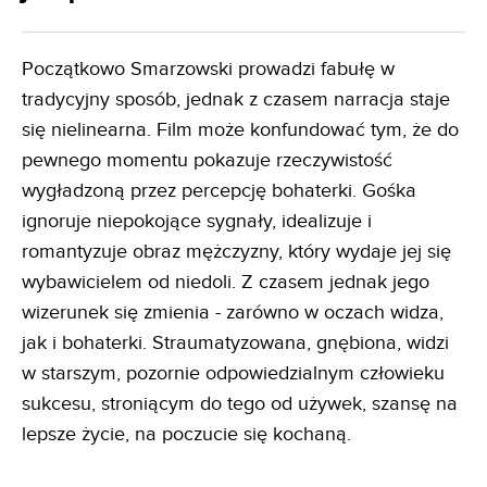
Początkowo Smarzowski prowadzi fabułę w
tradycyjny sposób, jednak z czasem narracja staje
się nielinearna. Film może konfundować tym, że do
pewnego momentu pokazuje rzeczywistość
wygładzoną przez percepcję bohaterki. Gośka
ignoruje niepokojące sygnały, idealizuje i
romantyzuje obraz mężczyzny, który wydaje jej się
wybawicielem od niedoli. Z czasem jednak jego
wizerunek się zmienia - zarówno w oczach widza,
jak i bohaterki. Straumatyzowana, gnębiona, widzi
w starszym, pozornie odpowiedzialnym człowieku
sukcesu, stroniącym do tego od używek, szansę na
lepsze życie, na poczucie się kochaną.