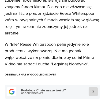
zupełnie nową historię, starają się budować
znajomy fanom klimat. Dlatego nie zdziwcie się,
jeśli na liście płac znajdziecie Reese Whiterspoon,
która w oryginalnych filmach wcielała się w główną
rolę. Tym razem nie zobaczymy jej jednak na
ekranie.
W "Elle" Reese Whiterspoon pełni jedynie rolę
producentki wykonawczej. Nie ma jednak
wątpliwości, że na planie dbała, aby serial Prime
Video nie zatracił ducha "Legalnej blondynki".
OBSERWUJ NAS W GOOGLE DISCOVER
Podobają Ci się nasze treści?
GOOGLE DISCOVER