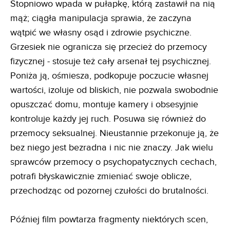
Stopniowo wpada w pułapkę, którą zastawił na nią
mąż; ciągła manipulacja sprawia, że zaczyna
wątpić we własny osąd i zdrowie psychiczne.
Grzesiek nie ogranicza się przecież do przemocy
fizycznej - stosuje też cały arsenał tej psychicznej.
Poniża ją, ośmiesza, podkopuje poczucie własnej
wartości, izoluje od bliskich, nie pozwala swobodnie
opuszczać domu, montuje kamery i obsesyjnie
kontroluje każdy jej ruch. Posuwa się również do
przemocy seksualnej. Nieustannie przekonuje ją, że
bez niego jest bezradna i nic nie znaczy. Jak wielu
sprawców przemocy o psychopatycznych cechach,
potrafi błyskawicznie zmieniać swoje oblicze,
przechodząc od pozornej czułości do brutalności.
Później film powtarza fragmenty niektórych scen,