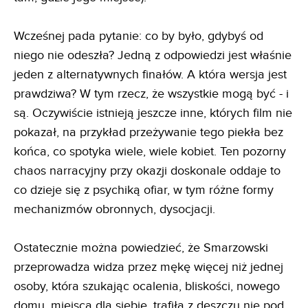
Wcześnej pada pytanie: co by było, gdybyś od
niego nie odeszła? Jedną z odpowiedzi jest właśnie
jeden z alternatywnych finałów. A która wersja jest
prawdziwa? W tym rzecz, że wszystkie mogą być - i
są. Oczywiście istnieją jeszcze inne, których film nie
pokazał, na przykład przeżywanie tego piekła bez
końca, co spotyka wiele, wiele kobiet. Ten pozorny
chaos narracyjny przy okazji doskonale oddaje to
co dzieje się z psychiką ofiar, w tym różne formy
mechanizmów obronnych, dysocjacji.
Ostatecznie można powiedzieć, że Smarzowski
przeprowadza widza przez mękę więcej niż jednej
osoby, która szukając ocalenia, bliskości, nowego
domu, miejsca dla siebie, trafiła z deszczu nie pod