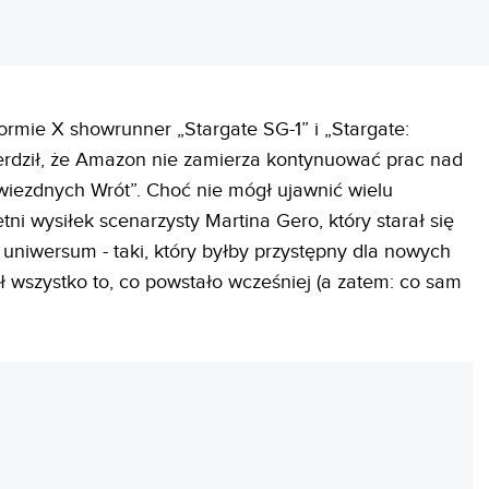
rmie X showrunner „Stargate SG-1” i „Stargate:
wierdził, że Amazon nie zamierza kontynuować prac nad
ezdnych Wrót”. Choć nie mógł ujawnić wielu
ni wysiłek scenarzysty Martina Gero, który starał się
uniwersum - taki, który byłby przystępny dla nowych
 wszystko to, co powstało wcześniej (a zatem: co sam
REKLAMA