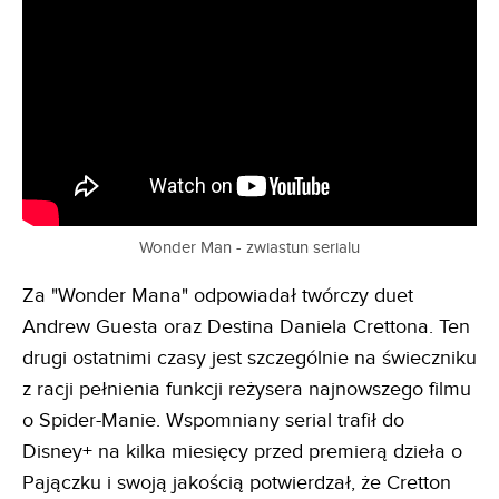
Wonder Man - zwiastun serialu
Za "Wonder Mana" odpowiadał twórczy duet
Andrew Guesta oraz Destina Daniela Crettona. Ten
drugi ostatnimi czasy jest szczególnie na świeczniku
z racji pełnienia funkcji reżysera najnowszego filmu
o Spider-Manie. Wspomniany serial trafił do
Disney+ na kilka miesięcy przed premierą dzieła o
Pajączku i swoją jakością potwierdzał, że Cretton