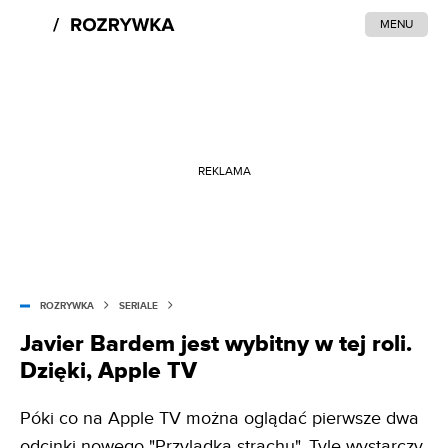
MENU
REKLAMA
ROZRYWKA
SERIALE
Javier Bardem jest wybitny w tej roli.
Dzięki, Apple TV
Póki co na Apple TV można oglądać pierwsze dwa
odcinki nowego "Przylądka strachu". Tyle wystarczy,