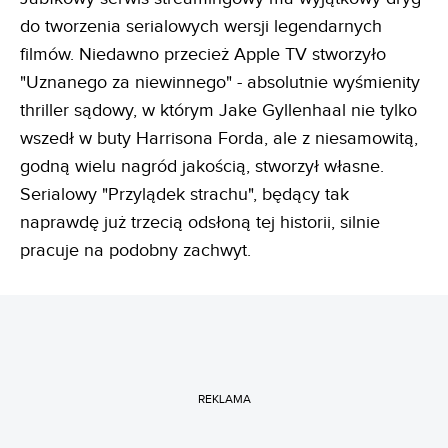
do tworzenia serialowych wersji legendarnych
filmów. Niedawno przecież Apple TV stworzyło
"Uznanego za niewinnego" - absolutnie wyśmienity
thriller sądowy, w którym Jake Gyllenhaal nie tylko
wszedł w buty Harrisona Forda, ale z niesamowitą,
godną wielu nagród jakością, stworzył własne.
Serialowy "Przylądek strachu", będący tak
naprawdę już trzecią odsłoną tej historii, silnie
pracuje na podobny zachwyt.
REKLAMA