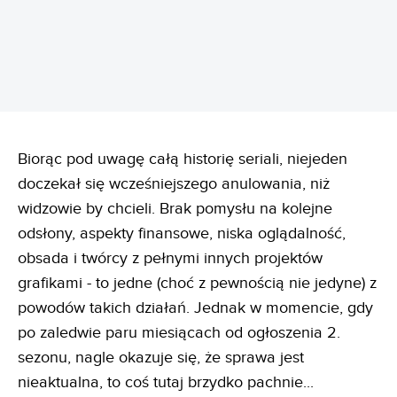
Biorąc pod uwagę całą historię seriali, niejeden
doczekał się wcześniejszego anulowania, niż
widzowie by chcieli. Brak pomysłu na kolejne
odsłony, aspekty finansowe, niska oglądalność,
obsada i twórcy z pełnymi innych projektów
grafikami - to jedne (choć z pewnością nie jedyne) z
powodów takich działań. Jednak w momencie, gdy
po zaledwie paru miesiącach od ogłoszenia 2.
sezonu, nagle okazuje się, że sprawa jest
nieaktualna, to coś tutaj brzydko pachnie...