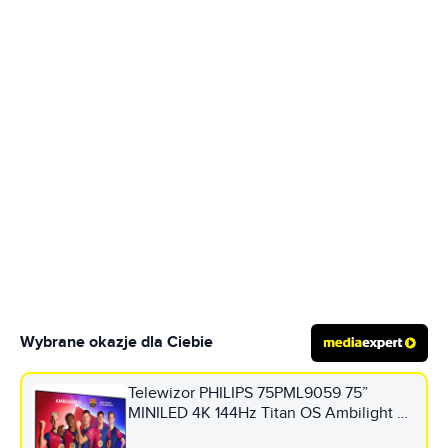
Wybrane okazje dla Ciebie
Telewizor PHILIPS 75PML9059 75”
MINILED 4K 144Hz Titan OS Ambilight 3
Dolby Atmos HDMI 2.1