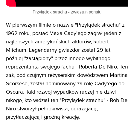
Przylądek strachu - zwiastun serialu
W pierwszym filmie o nazwie "Przylądek strachu" z
1962 roku, postać Maxa Cady'ego zagrał jeden z
najlepszych amerykańskich aktorów, Robert
Mitchum. Legendarny gwiazdor został 29 lat
później "zastąpiony" przez innego wybitnego
reprezentanta swojego fachu - Roberta De Niro. Ten
zaś, pod czujnym reżyserskim dowództwem Martina
Scorsese, został nominowany za rolę Cady'ego do
Oscara. Taki rozwój wypadków raczej nie dziwi
nikogo, kto widział ten "Przylądek strachu" - Bob De
Niro stworzył pełnokrwistą, odrażającą,
przytłaczającą i groźną kreację.