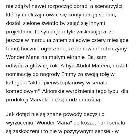
nie zdążył nawet rozpocząć obrad, a scenarzyści,
którzy mieli zajmować się kontynuacją serialu,
dostali zielone światło by zająć się innymi
projektami. To sytuacja o tyle zaskakująca, że
jeszcze w marcu (a zatem zaledwie cztery miesiące
temu) hucznie ogłaszano, że ponownie zobaczymy
Wonder Mana na małym ekranie. Ba, sam
odtwórca głównej roli, Yahya Abdul-Mateen, dostał
nominację do nagrody Emmy za swoją rolę w
kategorii "aktor pierwszoplanowy w serialu
komediowym". Aktorskie wyróżnienia tego typu, dla
produkcji Marvela nie są codziennością.
Jak dotąd nie są znane powody decyzji o
wyrzuceniu "Wonder Mana" do kosza. Fani serialu
są zaskoczeni i to nie w pozytywnym sensie - w