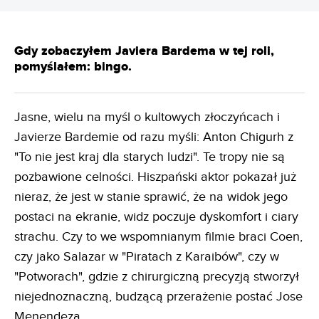
Gdy zobaczyłem Javiera Bardema w tej roli,
pomyślałem: bingo.
Jasne, wielu na myśl o kultowych złoczyńcach i
Javierze Bardemie od razu myśli: Anton Chigurh z
"To nie jest kraj dla starych ludzi". Te tropy nie są
pozbawione celności. Hiszpański aktor pokazał już
nieraz, że jest w stanie sprawić, że na widok jego
postaci na ekranie, widz poczuje dyskomfort i ciary
strachu. Czy to we wspomnianym filmie braci Coen,
czy jako Salazar w "Piratach z Karaibów", czy w
"Potworach", gdzie z chirurgiczną precyzją stworzył
niejednoznaczną, budzącą przerażenie postać Jose
Menendeza.