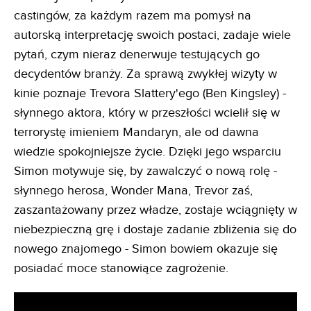
castingów, za każdym razem ma pomysł na
autorską interpretację swoich postaci, zadaje wiele
pytań, czym nieraz denerwuje testujących go
decydentów branży. Za sprawą zwykłej wizyty w
kinie poznaje Trevora Slattery'ego (Ben Kingsley) -
słynnego aktora, który w przeszłości wcielił się w
terrorystę imieniem Mandaryn, ale od dawna
wiedzie spokojniejsze życie. Dzięki jego wsparciu
Simon motywuje się, by zawalczyć o nową rolę -
słynnego herosa, Wonder Mana, Trevor zaś,
zaszantażowany przez władze, zostaje wciągnięty w
niebezpieczną grę i dostaje zadanie zbliżenia się do
nowego znajomego - Simon bowiem okazuje się
posiadać moce stanowiące zagrożenie.