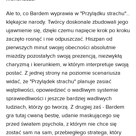
Ale to, co Bardem wyprawia w "Przylądku strachu"…
klękajcie narody. Twórcy doskonale zbudowali jego
ujawnienie się, dzięki czemu napięcie krok po kroku
zaczęło rosnąć i nie odpuszczać. Hiszpan od
pierwszych minut swojej obecności absolutnie
miażdży pozostałych swoją prezencją, niezwykłą
charyzmą i kierunkiem, w którym interpretuje swoją
postać. Z jednej strony na poziomie scenariusza
widać, że "Przylądek strachu" planuje zasiać
wątpliwości, opowiedzieć o wadliwym systemie
sprawiedliwości i jeszcze bardziej wadliwych
ludziach, którzy go tworzą. Z drugiej zaś - Bardem
gra tutaj cwaną bestię, udanie maskującego się
przed światem psychola, z którym nie chce się
zostać sam na sam, przebiegłego stratega, który