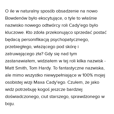
O ile w naturalny sposób obsadzenie na nowo
Bowdenów było ekscytujące, o tyle to właśnie
nazwisko nowego odtwórcy roli Cady'ego było
kluczowe. Kto zdoła przekonująco sprzedać postać
będacą personifikacją psychopatycznego,
przebiegłego, włażącego pod skórę i
zatruwającego zła? Gdy się nad tym
zastanawiałem, widziałem w tej roli kilka nazwisk -
Matt Smith, Tom Hardy. To fantastyczne nazwiska,
ale mimo wszystko niewypełniające w 100% mojej
osobistej wizji Maxa Cady'ego. Czułem, że jako
widz potrzebuję kogoś jeszcze bardziej
doświadczonego, ciut starszego, sprawdzonego w
boju.