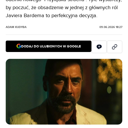
by poczuć, że obsadzenie w jednej z głównych ról
Javiera Bardema to perfekcyjna decyzja.
ADAM KUDYBA
09.06.2026 18:27
DODAJ DO ULUBIONYCH W GOOGLE