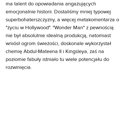
ma talent do opowiadania angażujących
emocjonalnie historii. Dostaliśmy mniej typowej
superbohaterszczyzny, a więcej metakomentarza o
"życiu w Hollywood". "Wonder Man" z pewnością
nie był absolutnie idealną produkcją, natomiast
wniósł ogrom świeżości, doskonale wykorzystał
chemię Abdul-Mateena II i Kingsleya, zaś na
poziomie fabuły istniało tu wiele potencjału do
rozwinięcia.