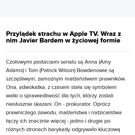
Przylądek strachu w Apple TV. Wraz z
nim Javier Bardem w życiowej formie
Czołowymi postaciami serialu są Anna (Amy
Adams) i Tom (Patrick Wilson) Bowdenowie są
szczęśliwym, zamożnym małżeństwem prawników.
Ona, adwokatka, z czasem stała się symbolem
walki o sprawiedliwość dla tych, którzy zostali
niesłusznie skazani. On - prokurator. Oprócz
prawniczego zawodu, małżeństwa i rodzicielstwa
łączy ich znacznie więcej - jedno i drugie po
różnych stronach barykady odgrywało kluczową