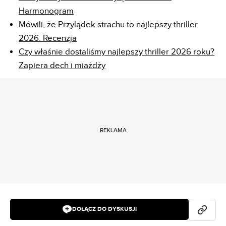
Harmonogram
Mówili, że Przylądek strachu to najlepszy thriller
2026. Recenzja
Czy właśnie dostaliśmy najlepszy thriller 2026 roku?
Zapiera dech i miażdży
REKLAMA
DOŁĄCZ DO DYSKUSJI