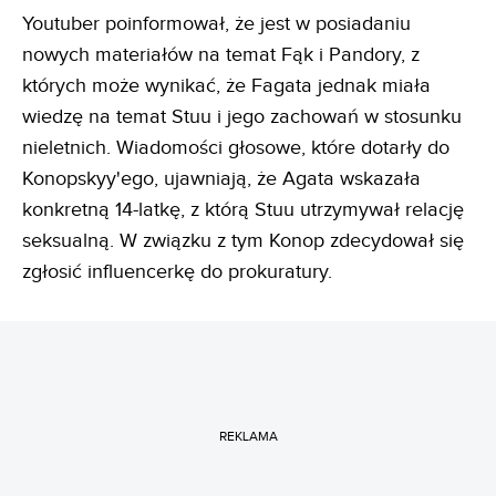
Youtuber poinformował, że jest w posiadaniu
nowych materiałów na temat Fąk i Pandory, z
których może wynikać, że Fagata jednak miała
wiedzę na temat Stuu i jego zachowań w stosunku
nieletnich. Wiadomości głosowe, które dotarły do
Konopskyy'ego, ujawniają, że Agata wskazała
konkretną 14-latkę, z którą Stuu utrzymywał relację
seksualną. W związku z tym Konop zdecydował się
zgłosić influencerkę do prokuratury.
REKLAMA