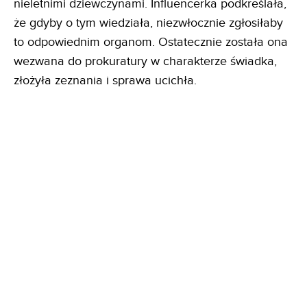
nieletnimi dziewczynami. Influencerka podkreślała,
że gdyby o tym wiedziała, niezwłocznie zgłosiłaby
to odpowiednim organom. Ostatecznie została ona
wezwana do prokuratury w charakterze świadka,
złożyła zeznania i sprawa ucichła.