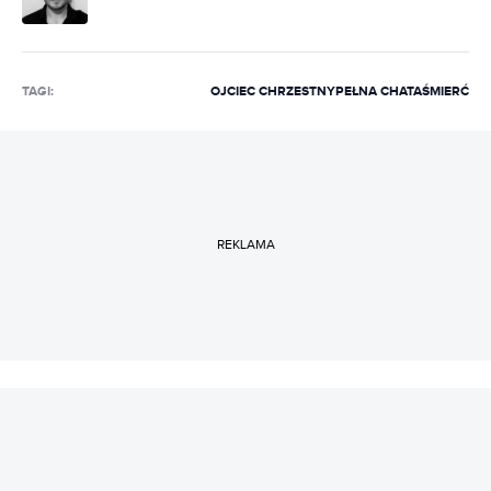
TAGI:
OJCIEC CHRZESTNY
PEŁNA CHATA
ŚMIERĆ
REKLAMA