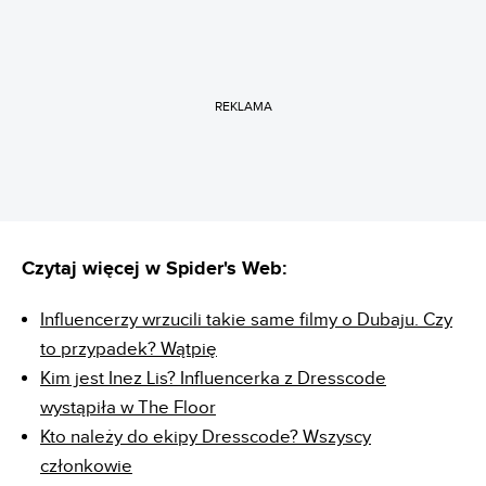
REKLAMA
Czytaj więcej w Spider's Web:
Influencerzy wrzucili takie same filmy o Dubaju. Czy
to przypadek? Wątpię
Kim jest Inez Lis? Influencerka z Dresscode
wystąpiła w The Floor
Kto należy do ekipy Dresscode? Wszyscy
członkowie