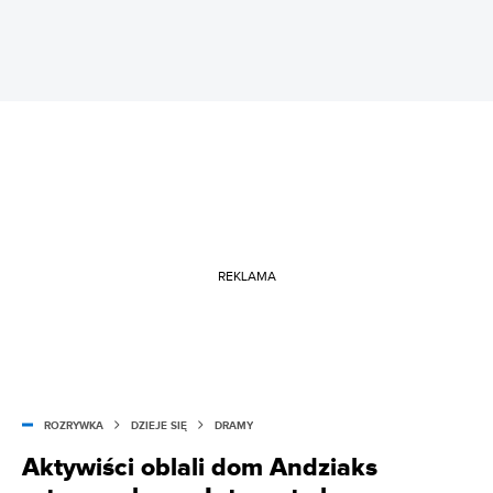
REKLAMA
ROZRYWKA
DZIEJE SIĘ
DRAMY
Aktywiści oblali dom Andziaks