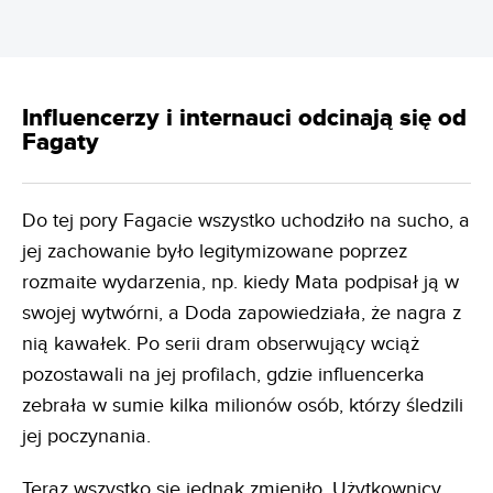
Influencerzy i internauci odcinają się od
Fagaty
Do tej pory Fagacie wszystko uchodziło na sucho, a
jej zachowanie było legitymizowane poprzez
rozmaite wydarzenia, np. kiedy Mata podpisał ją w
swojej wytwórni, a Doda zapowiedziała, że nagra z
nią kawałek. Po serii dram obserwujący wciąż
pozostawali na jej profilach, gdzie influencerka
zebrała w sumie kilka milionów osób, którzy śledzili
jej poczynania.
Teraz wszystko się jednak zmieniło. Użytkownicy