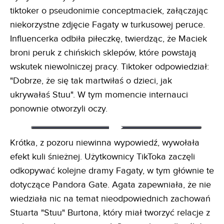
tiktoker o pseudonimie conceptmaciek, załączając
niekorzystne zdjęcie Fagaty w turkusowej peruce.
Influencerka odbiła piłeczkę, twierdząc, że Maciek
broni peruk z chińskich sklepów, które powstają
wskutek niewolniczej pracy. Tiktoker odpowiedział:
"Dobrze, że się tak martwiłaś o dzieci, jak
ukrywałaś Stuu". W tym momencie internauci
ponownie otworzyli oczy.
Krótka, z pozoru niewinna wypowiedź, wywołała
efekt kuli śnieżnej. Użytkownicy TikToka zaczęli
odkopywać kolejne dramy Fagaty, w tym głównie te
dotyczące Pandora Gate. Agata zapewniała, że nie
wiedziała nic na temat nieodpowiednich zachowań
Stuarta "Stuu" Burtona, który miał tworzyć relacje z