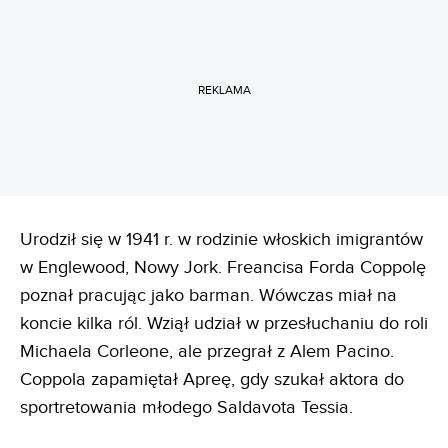
REKLAMA
Urodził się w 1941 r. w rodzinie włoskich imigrantów
w Englewood, Nowy Jork. Freancisa Forda Coppolę
poznał pracując jako barman. Wówczas miał na
koncie kilka ról. Wziął udział w przesłuchaniu do roli
Michaela Corleone, ale przegrał z Alem Pacino.
Coppola zapamiętał Apreę, gdy szukał aktora do
sportretowania młodego Saldavota Tessia.