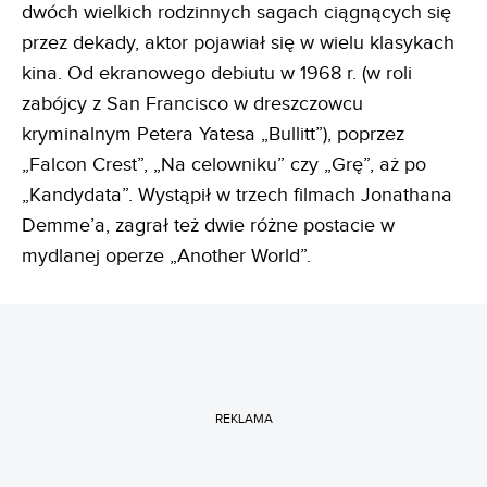
dwóch wielkich rodzinnych sagach ciągnących się
przez dekady, aktor pojawiał się w wielu klasykach
kina. Od ekranowego debiutu w 1968 r. (w roli
zabójcy z San Francisco w dreszczowcu
kryminalnym Petera Yatesa „Bullitt”), poprzez
„Falcon Crest”, „Na celowniku” czy „Grę”, aż po
„Kandydata”. Wystąpił w trzech filmach Jonathana
Demme’a, zagrał też dwie różne postacie w
mydlanej operze „Another World”.
REKLAMA