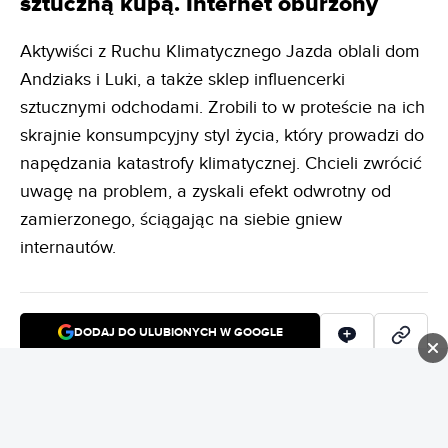
sztuczną kupą. Internet oburzony
Aktywiści z Ruchu Klimatycznego Jazda oblali dom
Andziaks i Luki, a także sklep influencerki
sztucznymi odchodami. Zrobili to w proteście na ich
skrajnie konsumpcyjny styl życia, który prowadzi do
napędzania katastrofy klimatycznej. Chcieli zwrócić
uwagę na problem, a zyskali efekt odwrotny od
zamierzonego, ściągając na siebie gniew
internautów.
DODAJ DO ULUBIONYCH W GOOGLE