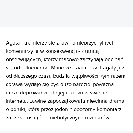
Agata Fąk mierzy się z lawiną nieprzychylnych
komentarzy, a w konsekwencji - z utratą
obserwujących, którzy masowo zaczynają odcinać
się od influencerki. Mimo że działalność Fagaty już
od dłuższego czasu budziła wątpliwości, tym razem
sprawa wydaje się być dużo bardziej poważna i
może doprowadzić do jej upadku w świecie
internetu. Lawinę zapoczątkowała niewinna drama
o peruki, która przez jeden niepozorny komentarz
zaczęła rosnąć do niebotycznych rozmiarów.