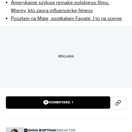
Amerykanie szykują remake polskiego filmu.
Wiemy, kto zagra influencerkę fitness
Poszłam na Matę, spotkałam Fagatę. I to na scenie
REKLAMA
KOMENTARZ:
1
ANNA BORTNIAK
REDAKTOR