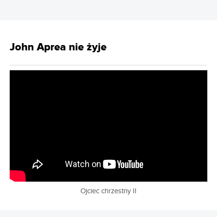
John Aprea nie żyje
Ojciec chrzestny II