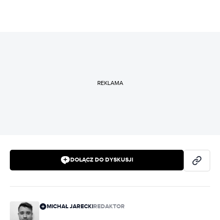
REKLAMA
DOŁĄCZ DO DYSKUSJI
MICHAŁ JARECKI
REDAKTOR