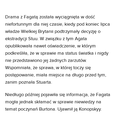
Drama z Fagatą została wyciągnięta w dość
niefortunnym dla niej czasie, kiedy pod koniec lipca
władze Wielkiej Brytanii podtrzymały decyzję o
ekstradycji Stuu. W związku z tym Agata
opublikowała nawet oświadczenie, w którym
podkreśliła, że w sprawie ma status światka i nigdy
nie przedstawiono jej żadnych zarzutów.
Wspomniała, że sprawa, w której toczy się
postępowanie, miała miejsce na długo przed tym,
zanim poznała Stuarta.
Niedługo później pojawiła się informacja, że Fagata
mogła jednak skłamać w sprawie niewiedzy na
temat poczynań Burtona. Ujawnił ją Konopskyy.