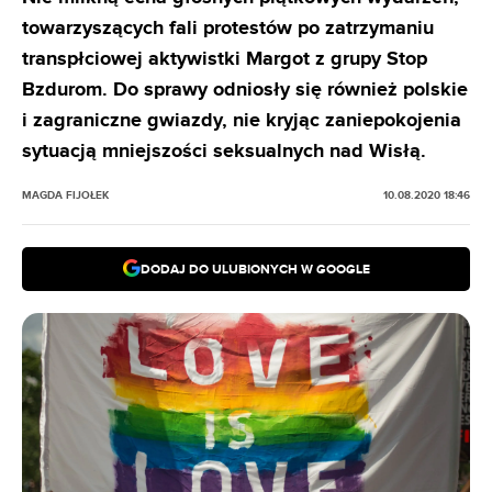
towarzyszących fali protestów po zatrzymaniu
transpłciowej aktywistki Margot z grupy Stop
Bzdurom. Do sprawy odniosły się również polskie
i zagraniczne gwiazdy, nie kryjąc zaniepokojenia
sytuacją mniejszości seksualnych nad Wisłą.
MAGDA FIJOŁEK
10.08.2020 18:46
DODAJ DO ULUBIONYCH W GOOGLE