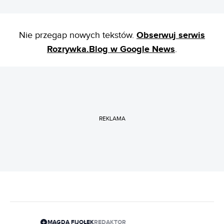
Nie przegap nowych tekstów.
Obserwuj serwis
Rozrywka.Blog w Google News
.
REKLAMA
MAGDA FIJOŁEK
REDAKTOR