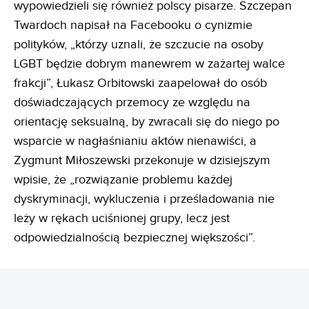
wypowiedzieli się również polscy pisarze. Szczepan
Twardoch napisał na Facebooku o cynizmie
polityków, „którzy uznali, że szczucie na osoby
LGBT będzie dobrym manewrem w zażartej walce
frakcji”, Łukasz Orbitowski zaapelował do osób
doświadczających przemocy ze względu na
orientację seksualną, by zwracali się do niego po
wsparcie w nagłaśnianiu aktów nienawiści, a
Zygmunt Miłoszewski przekonuje w dzisiejszym
wpisie, że „rozwiązanie problemu każdej
dyskryminacji, wykluczenia i prześladowania nie
leży w rękach uciśnionej grupy, lecz jest
odpowiedzialnością bezpiecznej większości”.