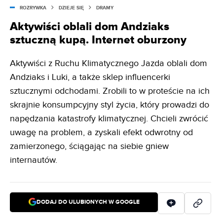
ROZRYWKA
DZIEJE SIĘ
DRAMY
Aktywiści oblali dom Andziaks
sztuczną kupą. Internet oburzony
Aktywiści z Ruchu Klimatycznego Jazda oblali dom
Andziaks i Luki, a także sklep influencerki
sztucznymi odchodami. Zrobili to w proteście na ich
skrajnie konsumpcyjny styl życia, który prowadzi do
napędzania katastrofy klimatycznej. Chcieli zwrócić
uwagę na problem, a zyskali efekt odwrotny od
zamierzonego, ściągając na siebie gniew
internautów.
DODAJ DO ULUBIONYCH W GOOGLE