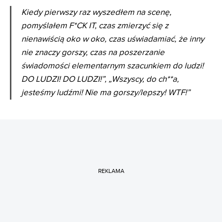
Kiedy pierwszy raz wyszedłem na scenę,
pomyślałem F*CK IT, czas zmierzyć się z
nienawiścią oko w oko, czas uświadamiać, że inny
nie znaczy gorszy, czas na poszerzanie
świadomości elementarnym szacunkiem do ludzi!
DO LUDZI! DO LUDZI!”, „Wszyscy, do ch**a,
jesteśmy ludźmi! Nie ma gorszy/lepszy! WTF!”
REKLAMA