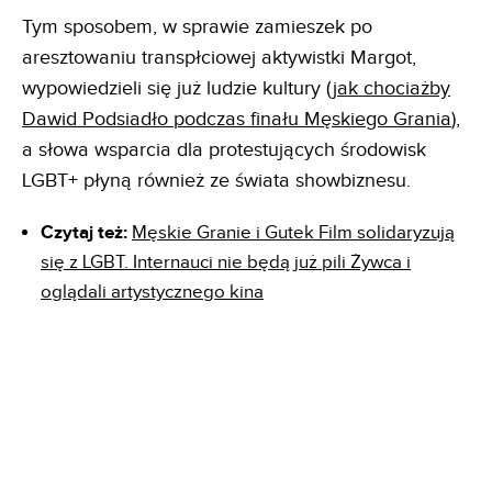
Tym sposobem, w sprawie zamieszek po
aresztowaniu transpłciowej aktywistki Margot,
wypowiedzieli się już ludzie kultury
(jak chociażby
Dawid Podsiadło podczas finału Męskiego Grania
),
a słowa wsparcia dla protestujących środowisk
LGBT+ płyną również ze świata showbiznesu.
Czytaj też:
Męskie Granie i Gutek Film solidaryzują
się z LGBT. Internauci nie będą już pili Żywca i
oglądali artystycznego kina