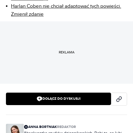
Harlan Coben nie chciał adaptować tych powieści.
Zmienił zdanie
REKLAMA
DOŁĄCZ DO DYSKUSJI
ANNA BORTNIAK
REDAKTOR