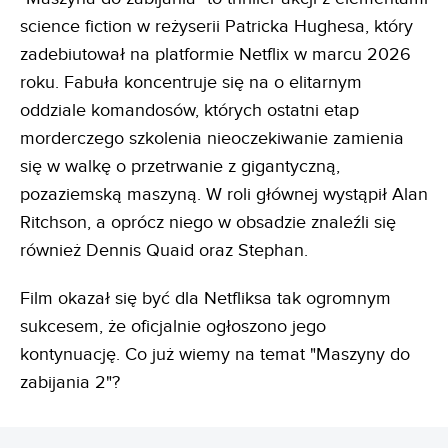
science fiction w reżyserii Patricka Hughesa, który
zadebiutował na platformie Netflix w marcu 2026
roku. Fabuła koncentruje się na o elitarnym
oddziale komandosów, których ostatni etap
morderczego szkolenia nieoczekiwanie zamienia
się w walkę o przetrwanie z gigantyczną,
pozaziemską maszyną. W roli głównej wystąpił Alan
Ritchson, a oprócz niego w obsadzie znaleźli się
również Dennis Quaid oraz Stephan.
Film okazał się być dla Netfliksa tak ogromnym
sukcesem, że oficjalnie ogłoszono jego
kontynuację. Co już wiemy na temat "Maszyny do
zabijania 2"?