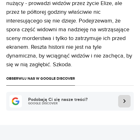
nużący - prowadzi widzów przez życie Elize, ale
przez te półtorej godziny właściwie nic
interesującego się nie dzieje. Podejrzewam, że
spora część widowni ma nadzieję na wstrząsające
sceny morderstwa i tylko to zatrzymuje ich przed
ekranem. Reszta historii nie jest na tyle
dynamiczna, by wciągnąć widzów i nie zachęca, by
się w nią zagłębić. Szkoda.
OBSERWUJ NAS W GOOGLE DISCOVER
Podobają Ci się nasze treści?
GOOGLE DISCOVER