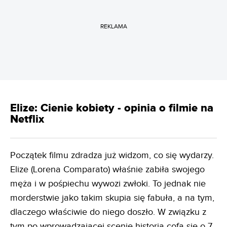
REKLAMA
Elize: Cienie kobiety - opinia o filmie na
Netflix
Początek filmu zdradza już widzom, co się wydarzy.
Elize (Lorena Comparato) właśnie zabiła swojego
męża i w pośpiechu wywozi zwłoki. To jednak nie
morderstwie jako takim skupia się fabuła, a na tym,
dlaczego właściwie do niego doszło. W związku z
tym po wprowadzającej scenie historia cofa się o 7