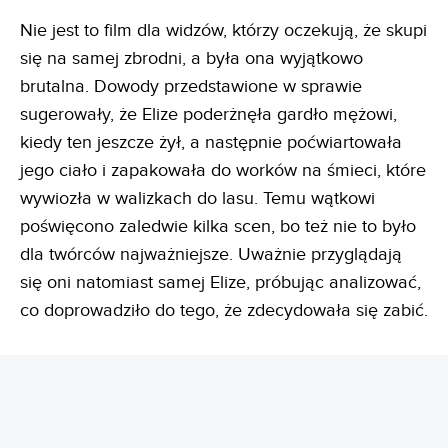
Nie jest to film dla widzów, którzy oczekują, że skupi
się na samej zbrodni, a była ona wyjątkowo
brutalna. Dowody przedstawione w sprawie
sugerowały, że Elize poderżnęła gardło mężowi,
kiedy ten jeszcze żył, a następnie poćwiartowała
jego ciało i zapakowała do worków na śmieci, które
wywiozła w walizkach do lasu. Temu wątkowi
poświęcono zaledwie kilka scen, bo też nie to było
dla twórców najważniejsze. Uważnie przyglądają
się oni natomiast samej Elize, próbując analizować,
co doprowadziło do tego, że zdecydowała się zabić.