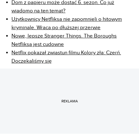
Dom z papieru może dostać 6. sezon. Co już
wiadomo na ten temat?
Użytkownicy Netfliksa nie zapomnieli o hitowym
kryminale. Wraca po dłuższej przerwie
Nowe, lepsze Stranger Things. The Boroughs
Netfliksa jest cudowne
Netflix pokazał zwiastun filmu Kolory zła: Czerń.
Doczekaliśmy się
REKLAMA