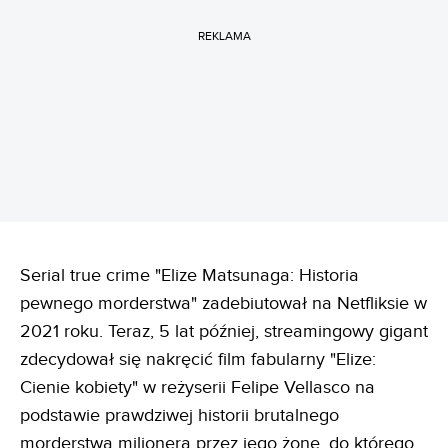
REKLAMA
Serial true crime "Elize Matsunaga: Historia
pewnego morderstwa" zadebiutował na Netfliksie w
2021 roku. Teraz, 5 lat później, streamingowy gigant
zdecydował się nakręcić film fabularny "Elize:
Cienie kobiety" w reżyserii Felipe Vellasco na
podstawie prawdziwej historii brutalnego
morderstwa milionera przez jego żonę, do którego