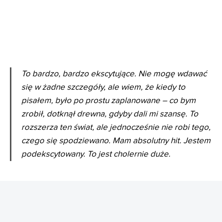
To bardzo, bardzo ekscytujące. Nie mogę wdawać
się w żadne szczegóły, ale wiem, że kiedy to
pisałem, było po prostu zaplanowane – co bym
zrobił, dotknął drewna, gdyby dali mi szansę. To
rozszerza ten świat, ale jednocześnie nie robi tego,
czego się spodziewano. Mam absolutny hit. Jestem
podekscytowany. To jest cholernie duże.