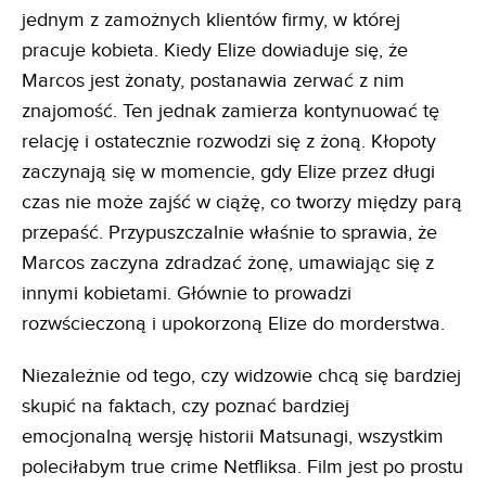
jednym z zamożnych klientów firmy, w której
pracuje kobieta. Kiedy Elize dowiaduje się, że
Marcos jest żonaty, postanawia zerwać z nim
znajomość. Ten jednak zamierza kontynuować tę
relację i ostatecznie rozwodzi się z żoną. Kłopoty
zaczynają się w momencie, gdy Elize przez długi
czas nie może zajść w ciążę, co tworzy między parą
przepaść. Przypuszczalnie właśnie to sprawia, że
Marcos zaczyna zdradzać żonę, umawiając się z
innymi kobietami. Głównie to prowadzi
rozwścieczoną i upokorzoną Elize do morderstwa.
Niezależnie od tego, czy widzowie chcą się bardziej
skupić na faktach, czy poznać bardziej
emocjonalną wersję historii Matsunagi, wszystkim
poleciłabym true crime Netfliksa. Film jest po prostu