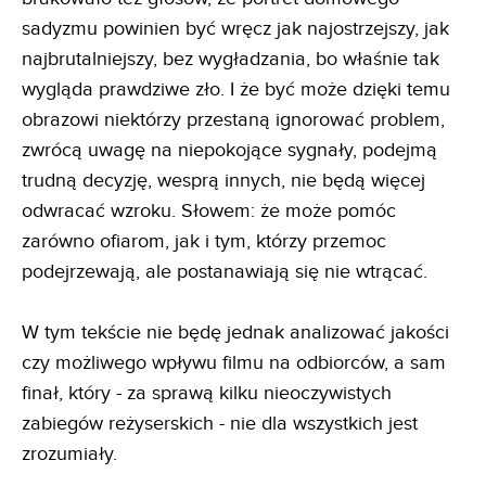
sadyzmu powinien być wręcz jak najostrzejszy, jak
najbrutalniejszy, bez wygładzania, bo właśnie tak
wygląda prawdziwe zło. I że być może dzięki temu
obrazowi niektórzy przestaną ignorować problem,
zwrócą uwagę na niepokojące sygnały, podejmą
trudną decyzję, wesprą innych, nie będą więcej
odwracać wzroku. Słowem: że może pomóc
zarówno ofiarom, jak i tym, którzy przemoc
podejrzewają, ale postanawiają się nie wtrącać.
W tym tekście nie będę jednak analizować jakości
czy możliwego wpływu filmu na odbiorców, a sam
finał, który - za sprawą kilku nieoczywistych
zabiegów reżyserskich - nie dla wszystkich jest
zrozumiały.