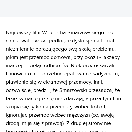
Najnowszy film Wojciecha Smarzowskiego bez
cienia wątpliwości podkręcił dyskusje na temat
niezmiennie porażającego swą skalą problemu,
jakim jest przemoc domowa, przy okazji - jakżeby
inaczej - dzieląc odbiorców. Niektórzy oskarżali
filmowca o niepotrzebne epatowanie sadyzmem,
pławienie się w ekranowej przemocy. Inni,
oczywiście, bredzili, że Smarzowski przesadza, że
takie sytuacje już się nie zdarzają, a poza tym film
skupia się tylko na przemocy wobec kobiet,
ignorując przemoc wobec mężczyzn (co, swoją
drogą, mija się z prawdą). Z drugiej strony nie
brakowało też głosów, że portret domowego