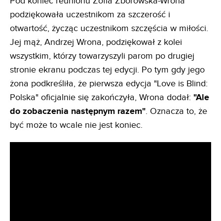
Pod koniec reunionu Zofia Zborowska-Wrona
podziękowała uczestnikom za szczerość i
otwartość, życząc uczestnikom szczęścia w miłości.
Jej mąż, Andrzej Wrona, podziękował z kolei
wszystkim, którzy towarzyszyli parom po drugiej
stronie ekranu podczas tej edycji. Po tym gdy jego
żona podkreśliła, że pierwsza edycja "Love is Blind:
Polska" oficjalnie się zakończyła, Wrona dodał:
"Ale
do zobaczenia następnym razem"
. Oznacza to, że
być może to wcale nie jest koniec.