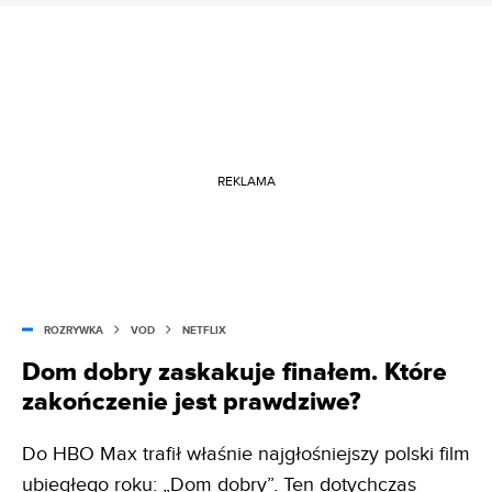
REKLAMA
ROZRYWKA
VOD
NETFLIX
Dom dobry zaskakuje finałem. Które
zakończenie jest prawdziwe?
Do HBO Max trafił właśnie najgłośniejszy polski film
ubiegłego roku: „Dom dobry”. Ten dotychczas