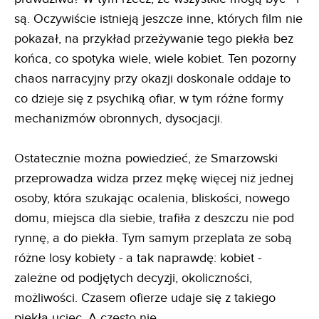
są. Oczywiście istnieją jeszcze inne, których film nie
pokazał, na przykład przeżywanie tego piekła bez
końca, co spotyka wiele, wiele kobiet. Ten pozorny
chaos narracyjny przy okazji doskonale oddaje to
co dzieje się z psychiką ofiar, w tym różne formy
mechanizmów obronnych, dysocjacji.
Ostatecznie można powiedzieć, że Smarzowski
przeprowadza widza przez mękę więcej niż jednej
osoby, która szukając ocalenia, bliskości, nowego
domu, miejsca dla siebie, trafiła z deszczu nie pod
rynnę, a do piekła. Tym samym przeplata ze sobą
różne losy kobiety - a tak naprawdę: kobiet -
zależne od podjętych decyzji, okoliczności,
możliwości. Czasem ofierze udaje się z takiego
piekła uciec. A często nie.