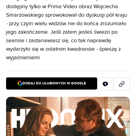
dostępny tylko w Prime Video obraz Wojciecha
Smarzowskiego sprowokował do dyskusji pół kraju
- przy czym wielu widzów nie do końca zrozumiało
jego zakończenie. Jeśli zatem jesteś świeżo po
seansie i zastanawiasz się, co tak naprawdę
wydarzyło się w ostatnim kwadransie - śpieszę z
wyjaśnieniami.
DODAJ DO ULUBIONYCH W GOOGLE