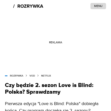
MENU
REKLAMA
ROZRYWKA
VOD
NETFLIX
Czy będzie 2. sezon Love is Blind:
Polska? Sprawdzamy
Pierwsza edycja "Love is Blind: Polska" dobiegła
końca. Czy program doczeka się 2. sezonu?