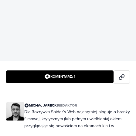
REKLAMA
KOMENTARZ:
1
MICHAŁ JARECKI
REDAKTOR
Dla Rozrywka Spider’s Web najchętniej bloguje o branży
filmowej, krytycznym (lub pełnym uwielbienia) okiem
przyglądając się nowościom na ekranach kin i w
serwisach streamingowych. Kinoman, filmoznawca,