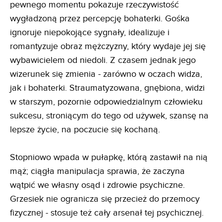
pewnego momentu pokazuje rzeczywistość
wygładzoną przez percepcję bohaterki. Gośka
ignoruje niepokojące sygnały, idealizuje i
romantyzuje obraz mężczyzny, który wydaje jej się
wybawicielem od niedoli. Z czasem jednak jego
wizerunek się zmienia - zarówno w oczach widza,
jak i bohaterki. Straumatyzowana, gnębiona, widzi
w starszym, pozornie odpowiedzialnym człowieku
sukcesu, stroniącym do tego od używek, szansę na
lepsze życie, na poczucie się kochaną.
Stopniowo wpada w pułapkę, którą zastawił na nią
mąż; ciągła manipulacja sprawia, że zaczyna
wątpić we własny osąd i zdrowie psychiczne.
Grzesiek nie ogranicza się przecież do przemocy
fizycznej - stosuje też cały arsenał tej psychicznej.