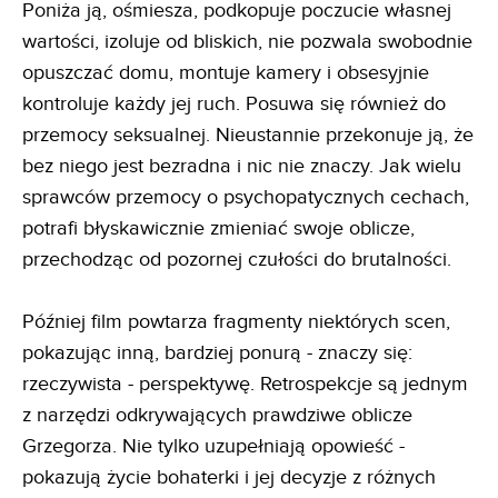
Poniża ją, ośmiesza, podkopuje poczucie własnej
wartości, izoluje od bliskich, nie pozwala swobodnie
opuszczać domu, montuje kamery i obsesyjnie
kontroluje każdy jej ruch. Posuwa się również do
przemocy seksualnej. Nieustannie przekonuje ją, że
bez niego jest bezradna i nic nie znaczy. Jak wielu
sprawców przemocy o psychopatycznych cechach,
potrafi błyskawicznie zmieniać swoje oblicze,
przechodząc od pozornej czułości do brutalności.
Później film powtarza fragmenty niektórych scen,
pokazując inną, bardziej ponurą - znaczy się:
rzeczywista - perspektywę. Retrospekcje są jednym
z narzędzi odkrywających prawdziwe oblicze
Grzegorza. Nie tylko uzupełniają opowieść -
pokazują życie bohaterki i jej decyzje z różnych