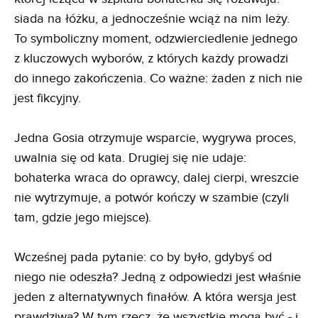
siada na łóżku, a jednocześnie wciąż na nim leży.
To symboliczny moment, odzwierciedlenie jednego
z kluczowych wyborów, z których każdy prowadzi
do innego zakończenia. Co ważne: żaden z nich nie
jest fikcyjny.
Jedna Gosia otrzymuje wsparcie, wygrywa proces,
uwalnia się od kata. Drugiej się nie udaje:
bohaterka wraca do oprawcy, dalej cierpi, wreszcie
nie wytrzymuje, a potwór kończy w szambie (czyli
tam, gdzie jego miejsce).
Wcześnej pada pytanie: co by było, gdybyś od
niego nie odeszła? Jedną z odpowiedzi jest właśnie
jeden z alternatywnych finałów. A która wersja jest
prawdziwa? W tym rzecz, że wszystkie mogą być - i