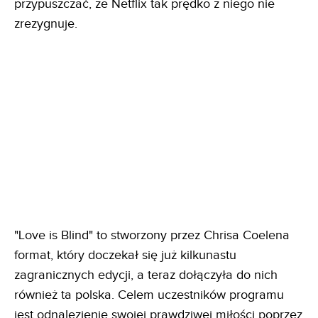
przypuszczać, że Netflix tak prędko z niego nie
zrezygnuje.
"Love is Blind" to stworzony przez Chrisa Coelena
format, który doczekał się już kilkunastu
zagranicznych edycji, a teraz dołączyła do nich
również ta polska. Celem uczestników programu
jest odnalezienie swojej prawdziwej miłości poprzez