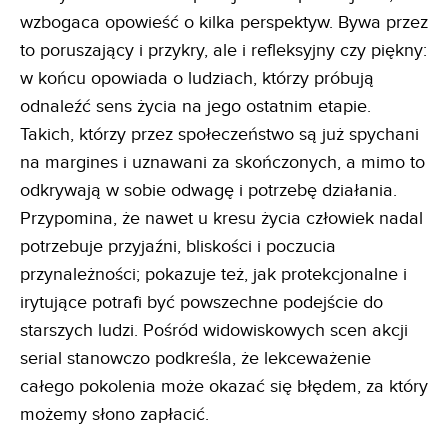
wzbogaca opowieść o kilka perspektyw. Bywa przez
to poruszający i przykry, ale i refleksyjny czy piękny:
w końcu opowiada o ludziach, którzy próbują
odnaleźć sens życia na jego ostatnim etapie.
Takich, którzy przez społeczeństwo są już spychani
na margines i uznawani za skończonych, a mimo to
odkrywają w sobie odwagę i potrzebę działania.
Przypomina, że nawet u kresu życia człowiek nadal
potrzebuje przyjaźni, bliskości i poczucia
przynależności; pokazuje też, jak protekcjonalne i
irytujące potrafi być powszechne podejście do
starszych ludzi. Pośród widowiskowych scen akcji
serial stanowczo podkreśla, że lekceważenie
całego pokolenia może okazać się błędem, za który
możemy słono zapłacić.