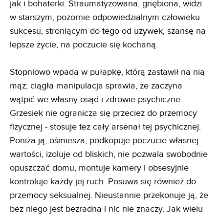
jak i bohaterki. Straumatyzowana, gnębiona, widzi
w starszym, pozornie odpowiedzialnym człowieku
sukcesu, stroniącym do tego od używek, szansę na
lepsze życie, na poczucie się kochaną.
Stopniowo wpada w pułapkę, którą zastawił na nią
mąż; ciągła manipulacja sprawia, że zaczyna
wątpić we własny osąd i zdrowie psychiczne.
Grzesiek nie ogranicza się przecież do przemocy
fizycznej - stosuje też cały arsenał tej psychicznej.
Poniża ją, ośmiesza, podkopuje poczucie własnej
wartości, izoluje od bliskich, nie pozwala swobodnie
opuszczać domu, montuje kamery i obsesyjnie
kontroluje każdy jej ruch. Posuwa się również do
przemocy seksualnej. Nieustannie przekonuje ją, że
bez niego jest bezradna i nic nie znaczy. Jak wielu