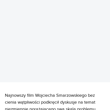
REKLAMA
Najnowszy film Wojciecha Smarzowskiego bez
cienia wątpliwości podkręcił dyskusje na temat
niezmiennie porażającego swą skalą problemu,