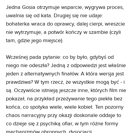
Jedna Gosia otrzymuje wsparcie, wygrywa proces,
uwalnia się od kata. Drugiej się nie udaje:
bohaterka wraca do oprawcy, dalej cierpi, wreszcie
nie wytrzymuje, a potwór kończy w szambie (czyli
tam, gdzie jego miejsce).
Wcześnej pada pytanie: co by było, gdybyś od
niego nie odeszła? Jedną z odpowiedzi jest właśnie
jeden z alternatywnych finałów. A która wersja jest
prawdziwa? W tym rzecz, że wszystkie mogą być - i
są. Oczywiście istnieją jeszcze inne, których film nie
pokazał, na przykład przeżywanie tego piekła bez
końca, co spotyka wiele, wiele kobiet. Ten pozorny
chaos narracyjny przy okazji doskonale oddaje to
co dzieje się z psychiką ofiar, w tym różne formy
mechanizmów obronnych, dysocjacji.