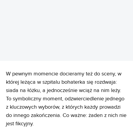
REKLAMA
W pewnym momencie docieramy też do sceny, w
której leżąca w szpitalu bohaterka się rozdwaja:
siada na łóżku, a jednocześnie wciąż na nim leży.
To symboliczny moment, odzwierciedlenie jednego
z kluczowych wyborów, z których każdy prowadzi
do innego zakończenia. Co ważne: żaden z nich nie
jest fikcyjny.