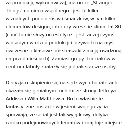
za produkcję wykonawczą), ma on ze „Stranger
Things” co nieco wspólnego - jest tu kilka
wizualnych podobieństw i smaczków, w tym kilka
elementów designu, intro czy wreszcie klimat lat 80.
(choć tu nie służy on estetyce - jest raczej czymś
wpisanym w rdzeń produkcji i przywodzi na myśl
ówczesne b-klasowe pół-straszaki z akcją osadzoną
na przedmieściach). Zamiast grupy dzieciaków w
centrum fabuły znalazły się jednak starsze osoby.
Decyzja o skupieniu się na sędziwych bohaterach
okazała się genialnym ruchem ze strony Jeffreya
Addissa i Willa Matthewsa. Bo to właśnie te
fantastyczne postacie w jesieni swojego życia
sprawiają, że serial jest tak wyjątkowy, dotyka
rzadko podejmowanych tematów i znajduje miejsce