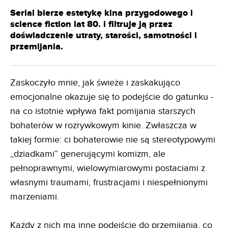
Serial bierze estetykę kina przygodowego i
science fiction lat 80. i filtruje ją przez
doświadczenie utraty, starości, samotności i
przemijania.
Zaskoczyło mnie, jak świeże i zaskakująco
emocjonalne okazuje się to podejście do gatunku -
na co istotnie wpływa fakt pomijania starszych
bohaterów w rozrywkowym kinie. Zwłaszcza w
takiej formie: ci bohaterowie nie są stereotypowymi
„dziadkami” generującymi komizm, ale
pełnoprawnymi, wielowymiarowymi postaciami z
własnymi traumami, frustracjami i niespełnionymi
marzeniami.
Każdy z nich ma inne podejście do przemijania, co