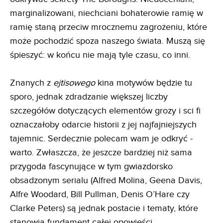
marginalizowani, niechciani bohaterowie ramię w
ramię staną przeciw mrocznemu zagrożeniu, które
może pochodzić spoza naszego świata. Muszą się
śpieszyć: w końcu nie mają tyle czasu, co inni.
Znanych z
ejtisowego
kina motywów będzie tu
sporo, jednak zdradzanie większej liczby
szczegółów dotyczących elementów grozy i sci fi
oznaczałoby odarcie historii z jej najfajniejszych
tajemnic. Serdecznie polecam wam je odkryć -
warto. Zwłaszcza, że jeszcze bardziej niż sama
przygoda fascynujące w tym gwiazdorsko
obsadzonym serialu (Alfred Molina, Geena Davis,
Alfre Woodard, Bill Pullman, Denis O’Hare czy
Clarke Peters) są jednak postacie i tematy, które
stanowią fundament całej opowieści.