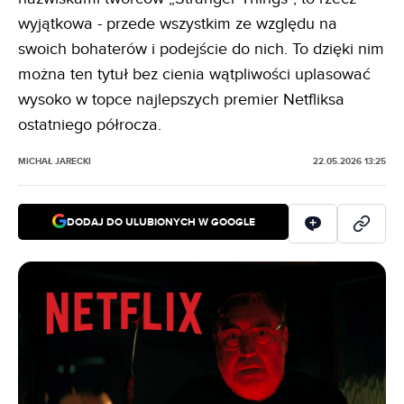
wyjątkowa - przede wszystkim ze względu na
swoich bohaterów i podejście do nich. To dzięki nim
można ten tytuł bez cienia wątpliwości uplasować
wysoko w topce najlepszych premier Netfliksa
ostatniego półrocza.
MICHAŁ JARECKI
22.05.2026 13:25
DODAJ DO ULUBIONYCH W GOOGLE