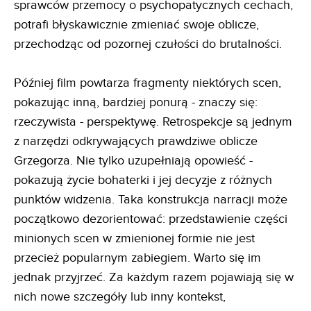
sprawców przemocy o psychopatycznych cechach,
potrafi błyskawicznie zmieniać swoje oblicze,
przechodząc od pozornej czułości do brutalności.
Później film powtarza fragmenty niektórych scen,
pokazując inną, bardziej ponurą - znaczy się:
rzeczywista - perspektywę. Retrospekcje są jednym
z narzędzi odkrywających prawdziwe oblicze
Grzegorza. Nie tylko uzupełniają opowieść -
pokazują życie bohaterki i jej decyzje z różnych
punktów widzenia. Taka konstrukcja narracji może
początkowo dezorientować: przedstawienie części
minionych scen w zmienionej formie nie jest
przecież popularnym zabiegiem. Warto się im
jednak przyjrzeć. Za każdym razem pojawiają się w
nich nowe szczegóły lub inny kontekst,