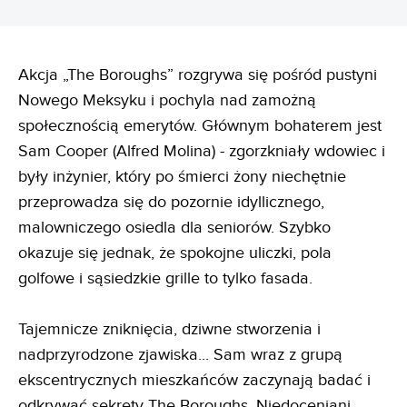
Akcja „The Boroughs” rozgrywa się pośród pustyni
Nowego Meksyku i pochyla nad zamożną
społecznością emerytów. Głównym bohaterem jest
Sam Cooper (Alfred Molina) - zgorzkniały wdowiec i
były inżynier, który po śmierci żony niechętnie
przeprowadza się do pozornie idyllicznego,
malowniczego osiedla dla seniorów. Szybko
okazuje się jednak, że spokojne uliczki, pola
golfowe i sąsiedzkie grille to tylko fasada.
Tajemnicze zniknięcia, dziwne stworzenia i
nadprzyrodzone zjawiska... Sam wraz z grupą
ekscentrycznych mieszkańców zaczynają badać i
odkrywać sekrety The Boroughs. Niedoceniani,