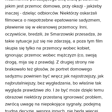
jakim jest przemoc domowa, przy okazji - jakżeby
inaczej - dzieląc odbiorców. Niektórzy oskarżali
filmowca o niepotrzebne epatowanie sadyzmem,
pławienie się w ekranowej przemocy. Inni,
oczywiście, bredzili, że Smarzowski przesadza, że
takie sytuacje już się nie zdarzają, a poza tym film
skupia się tylko na przemocy wobec kobiet,
ignorując przemoc wobec mężczyzn (co, swoją
drogą, mija się z prawdą). Z drugiej strony nie
brakowało też głosów, że portret domowego
sadyzmu powinien być wręcz jak najostrzejszy, jak
najbrutalniejszy, bez wygładzania, bo właśnie tak
wygląda prawdziwe zło. I że być może dzięki temu
obrazowi niektórzy przestaną ignorować problem,
zwrócą uwagę na niepokojące sygnały, podejmą
trudną decyzję, wesprą innych, nie będą więcej