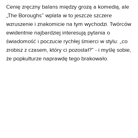
Cenię zręczny balans między grozą a komedią, ale
„The Boroughs” wplata w to jeszcze szczere
wzruszenie i znakomicie na tym wychodzi. Twórców
ewidentnie najbardziej interesują pytania o
świadomość i poczucie rychłej śmierci w stylu: „co
zrobisz z czasem, który ci pozostał?” - i myślę sobie,
że popkulturze naprawdę tego brakowało.