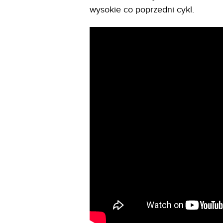
wysokie co poprzedni cykl.