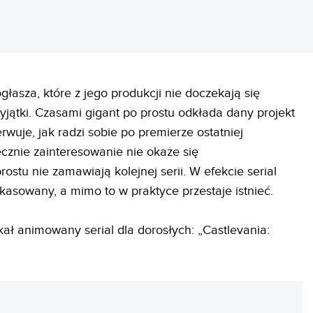
ogłasza, które z jego produkcji nie doczekają się
yjątki. Czasami gigant po prostu odkłada dany projekt
rwuje, jak radzi sobie po premierze ostatniej
tecznie zainteresowanie nie okaże się
ostu nie zamawiają kolejnej serii. W efekcie serial
kasowany, a mimo to w praktyce przestaje istnieć.
tkał animowany serial dla dorosłych: „Castlevania: