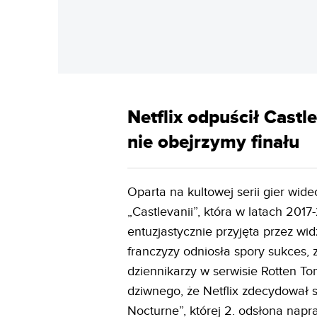
Netflix odpuścił Castl
nie obejrzymy finału
Oparta na kultowej serii gier wid
„Castlevanii”, która w latach 201
entuzjastycznie przyjęta przez w
franczyzy odniosła spory sukces,
dziennikarzy w serwisie Rotten T
dziwnego, że Netflix zdecydował s
Nocturne”, której 2. odsłona napr