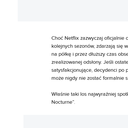
Choć Netflix zazwyczaj oficjalnie 
kolejnych sezonów, zdarzają się w
na półkę i przez dłuższy czas obse
zrealizowanej odsłony. Jeśli osta
satysfakcjonujące, decydenci po pr
może nigdy nie zostać formalnie s
Właśnie taki los najwyraźniej spo
Nocturne”.