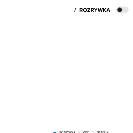
ROZRYWKA
VOD
NETFLIX