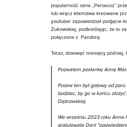
popularność seria „Perseusz” prze
lub wręcz kłamstwa kreowane prze
youtuber zapowiedział podjęcie 
Żukowskiej, podkreślając, że to z
połączone z Pandorą.
Teraz, dziewięć miesięcy później,
Pozwałem posłankę Annę Mar
Pozew ten był gotowy od paru m
bodziec, by go w końcu złożyć
Dąbrowskiej.
We wrześniu 2023 roku Anna 
gratulowała Darii "opowiedzen