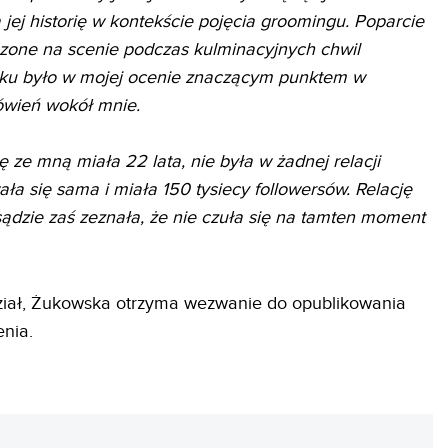
jej historię w kontekście pojęcia groomingu. Poparcie
oszone na scenie podczas kulminacyjnych chwil
ku było w mojej ocenie znaczącym punktem w
mówień wokół mnie.
 ze mną miała 22 lata, nie była w żadnej relacji
ła się sama i miała 150 tysiecy followersów. Relację
ądzie zaś zeznała, że nie czuła się na tamten moment
ział, Żukowska otrzyma wezwanie do opublikowania
enia.