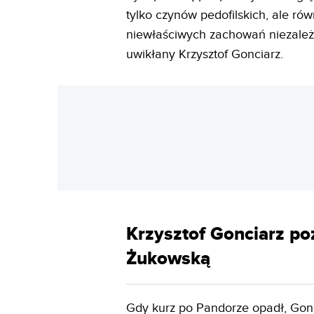
tylko czynów pedofilskich, ale r
niewłaściwych zachowań niezależn
uwikłany Krzysztof Gonciarz.
Krzysztof Gonciarz p
Żukowską
Gdy kurz po Pandorze opadł, Gonc