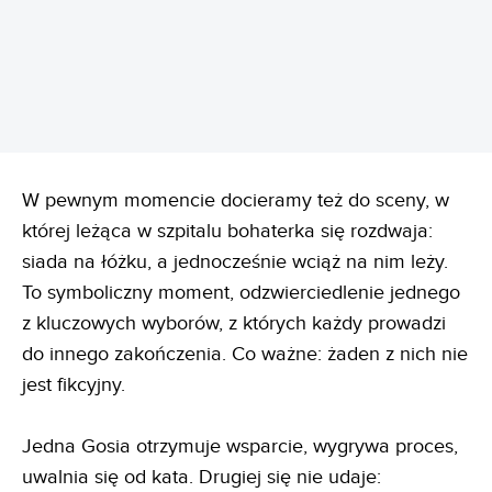
REKLAMA
W pewnym momencie docieramy też do sceny, w
której leżąca w szpitalu bohaterka się rozdwaja:
siada na łóżku, a jednocześnie wciąż na nim leży.
To symboliczny moment, odzwierciedlenie jednego
z kluczowych wyborów, z których każdy prowadzi
do innego zakończenia. Co ważne: żaden z nich nie
jest fikcyjny.
Jedna Gosia otrzymuje wsparcie, wygrywa proces,
uwalnia się od kata. Drugiej się nie udaje: