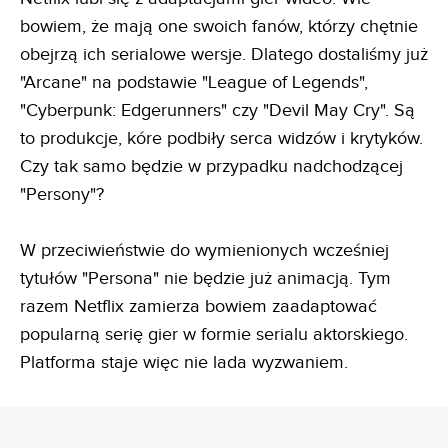
bowiem, że mają one swoich fanów, którzy chętnie
obejrzą ich serialowe wersje. Dlatego dostaliśmy już
"Arcane" na podstawie "League of Legends",
"Cyberpunk: Edgerunners" czy "Devil May Cry". Są
to produkcje, kóre podbiły serca widzów i krytyków.
Czy tak samo będzie w przypadku nadchodzącej
"Persony"?
W przeciwieństwie do wymienionych wcześniej
tytułów "Persona" nie będzie już animacją. Tym
razem Netflix zamierza bowiem zaadaptować
popularną serię gier w formie serialu aktorskiego.
Platforma staje więc nie lada wyzwaniem.