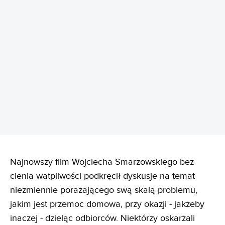
REKLAMA
Najnowszy film Wojciecha Smarzowskiego bez
cienia wątpliwości podkręcił dyskusje na temat
niezmiennie porażającego swą skalą problemu,
jakim jest przemoc domowa, przy okazji - jakżeby
inaczej - dzieląc odbiorców. Niektórzy oskarżali