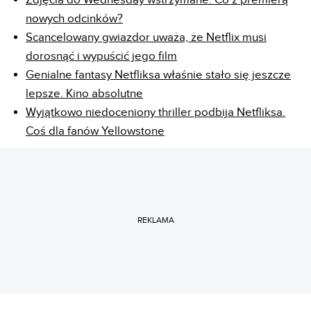
nowych odcinków?
Scancelowany gwiazdor uważa, że Netflix musi
dorosnąć i wypuścić jego film
Genialne fantasy Netfliksa właśnie stało się jeszcze
lepsze. Kino absolutne
Wyjątkowo niedoceniony thriller podbija Netfliksa.
Coś dla fanów Yellowstone
REKLAMA