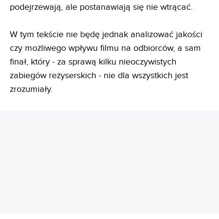
podejrzewają, ale postanawiają się nie wtrącać.
W tym tekście nie będę jednak analizować jakości
czy możliwego wpływu filmu na odbiorców, a sam
finał, który - za sprawą kilku nieoczywistych
zabiegów reżyserskich - nie dla wszystkich jest
zrozumiały.
REKLAMA