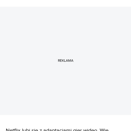
REKLAMA
Netflix lubi się z adaptacjami gier wideo. Wie