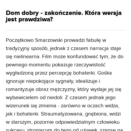
Dom dobry - zakończenie. Która wersja
jest prawdziwa?
Początkowo Smarzowski prowadzi fabułę w
tradycyjny sposób, jednak z czasem narracja staje
się nielinearna. Film może konfundować tym, że do
pewnego momentu pokazuje rzeczywistość
wygładzoną przez percepcję bohaterki. Gośka
ignoruje niepokojące sygnały, idealizuje i
romantyzuje obraz mężczyzny, który wydaje jej się
wybawicielem od niedoli. Z czasem jednak jego
wizerunek się zmienia - zarówno w oczach widza,
jak i bohaterki. Straumatyzowana, gnębiona, widzi
w starszym, pozornie odpowiedzialnym człowieku
sukcesu, stroniącym do tego od używek, szansę na