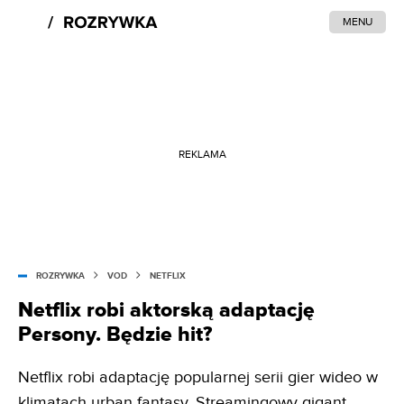
MENU
REKLAMA
ROZRYWKA
VOD
NETFLIX
Netflix robi aktorską adaptację
Persony. Będzie hit?
Netflix robi adaptację popularnej serii gier wideo w
klimatach urban fantasy. Streamingowy gigant