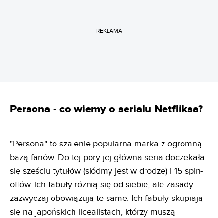
REKLAMA
Persona - co wiemy o serialu Netfliksa?
"Persona" to szalenie popularna marka z ogromną
bazą fanów. Do tej pory jej główna seria doczekała
się sześciu tytułów (siódmy jest w drodze) i 15 spin-
offów. Ich fabuły różnią się od siebie, ale zasady
zazwyczaj obowiązują te same. Ich fabuły skupiają
się na japońskich licealistach, którzy muszą