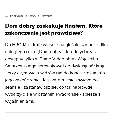
ROZRYWKA
VOD
NETFLIX
Dom dobry zaskakuje finałem. Które
zakończenie jest prawdziwe?
Do HBO Max trafił właśnie najgłośniejszy polski film
ubiegłego roku: „Dom dobry”. Ten dotychczas
dostępny tylko w Prime Video obraz Wojciecha
Smarzowskiego sprowokował do dyskusji pół kraju
- przy czym wielu widzów nie do końca zrozumiało
jego zakończenie. Jeśli zatem jesteś świeżo po
seansie i zastanawiasz się, co tak naprawdę
wydarzyło się w ostatnim kwadransie - śpieszę z
wyjaśnieniami.