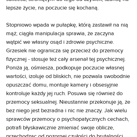
lepsze życie, na poczucie się kochaną.
Stopniowo wpada w pułapkę, którą zastawił na nią
mąż; ciągła manipulacja sprawia, że zaczyna
wątpić we własny osąd i zdrowie psychiczne.
Grzesiek nie ogranicza się przecież do przemocy
fizycznej - stosuje też cały arsenał tej psychicznej.
Poniża ją, ośmiesza, podkopuje poczucie własnej
wartości, izoluje od bliskich, nie pozwala swobodnie
opuszczać domu, montuje kamery i obsesyjnie
kontroluje każdy jej ruch. Posuwa się również do
przemocy seksualnej. Nieustannie przekonuje ją, że
bez niego jest bezradna i nic nie znaczy. Jak wielu
sprawców przemocy o psychopatycznych cechach,
potrafi błyskawicznie zmieniać swoje oblicze,
przechodząc od pozornej czułości do brutalności.