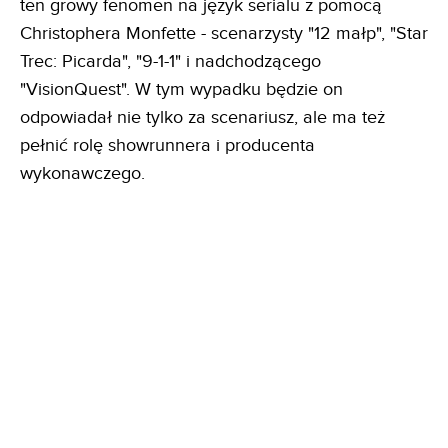
ten growy fenomen na język serialu z pomocą
Christophera Monfette - scenarzysty "12 małp", "Star
Trec: Picarda", "9-1-1" i nadchodzącego
"VisionQuest". W tym wypadku będzie on
odpowiadał nie tylko za scenariusz, ale ma też
pełnić rolę showrunnera i producenta
wykonawczego.