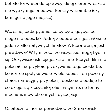
bohaterka wraca do oprawcy, dalej cierpi, wreszcie
nie wytrzymuje, a potwór kończy w szambie (czyli
tam, gdzie jego miejsce).
Wcześnej pada pytanie: co by było, gdybyś od
niego nie odeszła? Jedną z odpowiedzi jest właśnie
jeden z alternatywnych finałów. A która wersja jest
prawdziwa? W tym rzecz, że wszystkie mogą być - i
są. Oczywiście istnieją jeszcze inne, których film nie
pokazał, na przykład przeżywanie tego piekła bez
końca, co spotyka wiele, wiele kobiet. Ten pozorny
chaos narracyjny przy okazji doskonale oddaje to
co dzieje się z psychiką ofiar, w tym różne formy
mechanizmów obronnych, dysocjacji.
Ostatecznie można powiedzieć, że Smarzowski