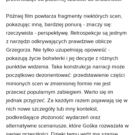
Później film powtarza fragmenty niektórych scen,
pokazując inną, bardziej ponurą - znaczy się:
rzeczywista - perspektywę. Retrospekcje są jednym
z narzędzi odkrywających prawdziwe oblicze
Grzegorza. Nie tylko uzupełniają opowieść -
pokazują życie bohaterki i jej decyzje z różnych
punktów widzenia. Taka konstrukcja narracji może
początkowo dezorientować: przedstawienie części
minionych scen w zmienionej formie nie jest
przecież popularnym zabiegiem. Warto się im
jednak przyjrzeć. Za każdym razem pojawiają się w
nich nowe szczegóły lub inny kontekst,
podkreślające złożoność wydarzeń oraz
alternatywne scenariusze, które Gośka rozważała w
swojej przeszłości. Dzięki temu widz ma szansę