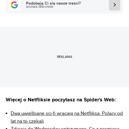
Podobają Ci się nasze treści?
GOOGLE DISCOVER
REKLAMA
Więcej o Netfliksie poczytasz na Spider's Web:
Dwa uwielbiane sci-fi wracają na Netfliksa. Polacy od
lat na to czekali
Zdjęcia do Wednesday wstrzymane. Co z premierą