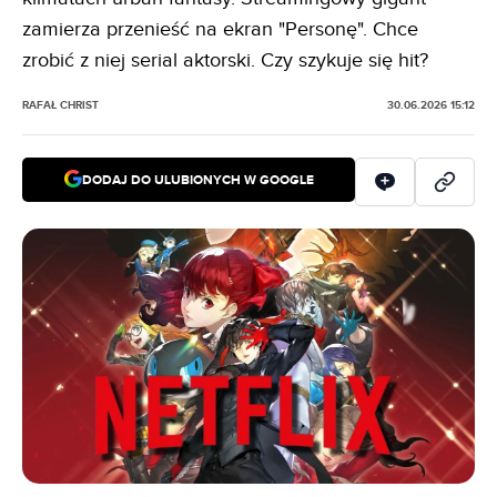
zamierza przenieść na ekran "Personę". Chce
zrobić z niej serial aktorski. Czy szykuje się hit?
RAFAŁ CHRIST
30.06.2026 15:12
DODAJ DO ULUBIONYCH W GOOGLE