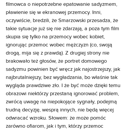
filmowca o niepotrzebne epatowanie sadyzmem,
pławienie się w ekranowej przemocy. Inni,
oczywiście, bredzili, że Smarzowski przesadza, że
takie sytuacje już się nie zdarzają, a poza tym film
skupia się tylko na przemocy wobec kobiet,
ignorując przemoc wobec mężczyzn (co, swoją
drogą, mija się z prawdą). Z drugiej strony nie
brakowało też głosów, że portret domowego
sadyzmu powinien być wręcz jak najostrzejszy, jak
najbrutalniejszy, bez wygładzania, bo właśnie tak
wygląda prawdziwe zło. I że być może dzięki temu
obrazowi niektórzy przestaną ignorować problem,
zwrócą uwagę na niepokojące sygnały, podejmą
trudną decyzję, wesprą innych, nie będą więcej
odwracać wzroku. Słowem: że może pomóc
zarówno ofiarom, jak i tym, którzy przemoc