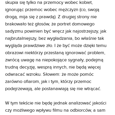
skupia się tylko na przemocy wobec kobiet,
ignorując przemoc wobec mężczyzn (co, swoją
drogą, mija się z prawdą). Z drugiej strony nie
brakowało też głosów, że portret domowego
sadyzmu powinien być wręcz jak najostrzejszy, jak
najbrutalniejszy, bez wygładzania, bo właśnie tak
wygląda prawdziwe zło. I że być może dzięki temu
obrazowi niektórzy przestaną ignorować problem,
zwrócą uwagę na niepokojące sygnały, podejmą
trudną decyzję, wesprą innych, nie będą więcej
odwracać wzroku. Słowem: że może pomóc
zarówno ofiarom, jak i tym, którzy przemoc
podejrzewają, ale postanawiają się nie wtrącać.
W tym tekście nie będę jednak analizować jakości
czy możliwego wpływu filmu na odbiorców, a sam