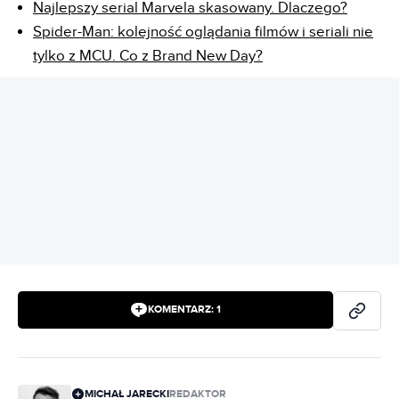
Najlepszy serial Marvela skasowany. Dlaczego?
Spider-Man: kolejność oglądania filmów i seriali nie
tylko z MCU. Co z Brand New Day?
REKLAMA
KOMENTARZ:
1
MICHAŁ JARECKI
REDAKTOR