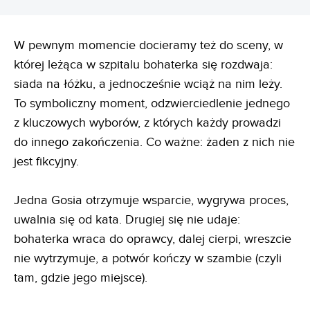
W pewnym momencie docieramy też do sceny, w
której leżąca w szpitalu bohaterka się rozdwaja:
siada na łóżku, a jednocześnie wciąż na nim leży.
To symboliczny moment, odzwierciedlenie jednego
z kluczowych wyborów, z których każdy prowadzi
do innego zakończenia. Co ważne: żaden z nich nie
jest fikcyjny.
Jedna Gosia otrzymuje wsparcie, wygrywa proces,
uwalnia się od kata. Drugiej się nie udaje:
bohaterka wraca do oprawcy, dalej cierpi, wreszcie
nie wytrzymuje, a potwór kończy w szambie (czyli
tam, gdzie jego miejsce).