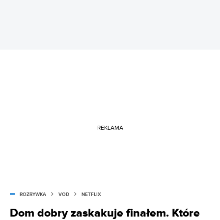
REKLAMA
ROZRYWKA
VOD
NETFLIX
Dom dobry zaskakuje finałem. Które