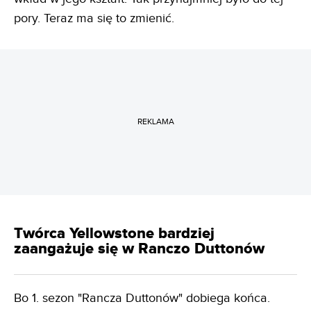
pory. Teraz ma się to zmienić.
REKLAMA
Twórca Yellowstone bardziej
zaangażuje się w Ranczo Duttonów
Bo 1. sezon "Rancza Duttonów" dobiega końca.