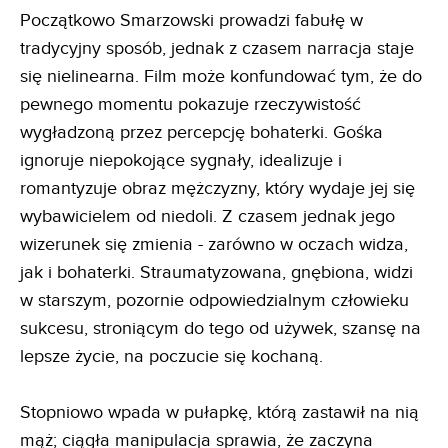
Początkowo Smarzowski prowadzi fabułę w
tradycyjny sposób, jednak z czasem narracja staje
się nielinearna. Film może konfundować tym, że do
pewnego momentu pokazuje rzeczywistość
wygładzoną przez percepcję bohaterki. Gośka
ignoruje niepokojące sygnały, idealizuje i
romantyzuje obraz mężczyzny, który wydaje jej się
wybawicielem od niedoli. Z czasem jednak jego
wizerunek się zmienia - zarówno w oczach widza,
jak i bohaterki. Straumatyzowana, gnębiona, widzi
w starszym, pozornie odpowiedzialnym człowieku
sukcesu, stroniącym do tego od używek, szansę na
lepsze życie, na poczucie się kochaną.
Stopniowo wpada w pułapkę, którą zastawił na nią
mąż; ciągła manipulacja sprawia, że zaczyna