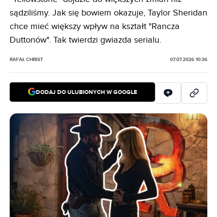
sądziliśmy. Jak się bowiem okazuje, Taylor Sheridan
chce mieć większy wpływ na kształt "Rancza
Duttonów". Tak twierdzi gwiazda serialu.
RAFAŁ CHRIST
07.07.2026 10:36
DODAJ DO ULUBIONYCH W GOOGLE