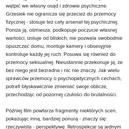
wątpić we własny osąd i zdrowie psychiczne.
Grzesiek nie ogranicza się przecież do przemocy
fizycznej - stosuje też cały arsenał tej psychicznej.
Poniża ją, ośmiesza, podkopuje poczucie własnej
wartości, izoluje od bliskich, nie pozwala swobodnie
opuszczać domu, montuje kamery i obsesyjnie
kontroluje każdy jej ruch. Posuwa się również do
przemocy seksualnej. Nieustannie przekonuje ją, że
bez niego jest bezradna i nic nie znaczy. Jak wielu
sprawców przemocy o psychopatycznych cechach,
potrafi błyskawicznie zmieniać swoje oblicze,
przechodząc od pozornej czułości do brutalności.
Później film powtarza fragmenty niektórych scen,
pokazując inną, bardziej ponurą - znaczy się:
rzeczywista - perspektywę. Retrospekcje są jednym