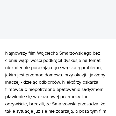
Najnowszy film Wojciecha Smarzowskiego bez
cienia wątpliwości podkręcił dyskusje na temat
niezmiennie porażającego swą skalą problemu,
jakim jest przemoc domowa, przy okazji - jakżeby
inaczej - dzieląc odbiorców. Niektórzy oskarżali
filmowca o niepotrzebne epatowanie sadyzmem,
pławienie się w ekranowej przemocy. Inni,
oczywiście, bredzili, że Smarzowski przesadza, że
takie sytuacje już się nie zdarzają, a poza tym film