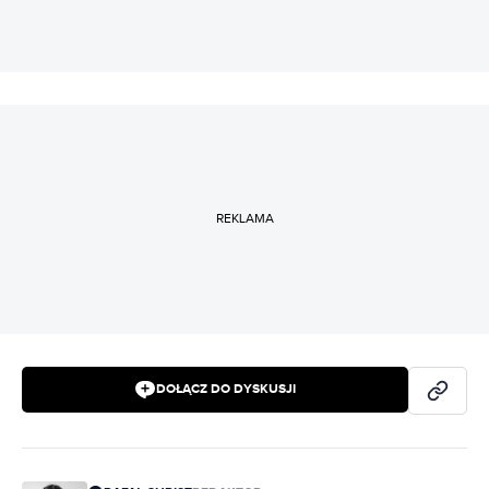
REKLAMA
DOŁĄCZ DO DYSKUSJI