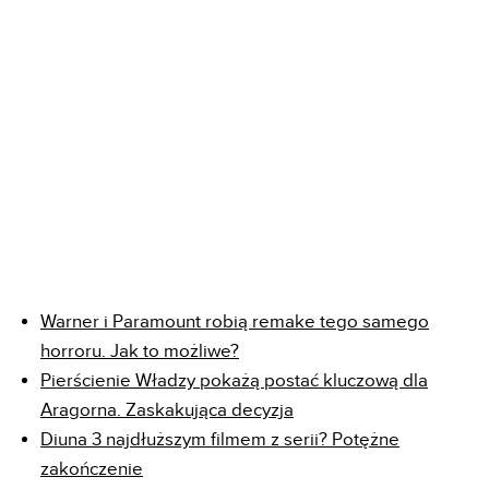
Warner i Paramount robią remake tego samego
horroru. Jak to możliwe?
Pierścienie Władzy pokażą postać kluczową dla
Aragorna. Zaskakująca decyzja
Diuna 3 najdłuższym filmem z serii? Potężne
zakończenie