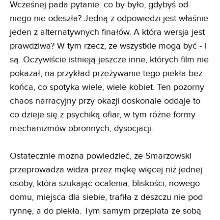
Wcześnej pada pytanie: co by było, gdybyś od
niego nie odeszła? Jedną z odpowiedzi jest właśnie
jeden z alternatywnych finałów. A która wersja jest
prawdziwa? W tym rzecz, że wszystkie mogą być - i
są. Oczywiście istnieją jeszcze inne, których film nie
pokazał, na przykład przeżywanie tego piekła bez
końca, co spotyka wiele, wiele kobiet. Ten pozorny
chaos narracyjny przy okazji doskonale oddaje to
co dzieje się z psychiką ofiar, w tym różne formy
mechanizmów obronnych, dysocjacji.
Ostatecznie można powiedzieć, że Smarzowski
przeprowadza widza przez mękę więcej niż jednej
osoby, która szukając ocalenia, bliskości, nowego
domu, miejsca dla siebie, trafiła z deszczu nie pod
rynnę, a do piekła. Tym samym przeplata ze sobą