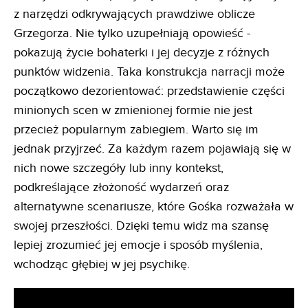
z narzędzi odkrywających prawdziwe oblicze
Grzegorza. Nie tylko uzupełniają opowieść -
pokazują życie bohaterki i jej decyzje z różnych
punktów widzenia. Taka konstrukcja narracji może
początkowo dezorientować: przedstawienie części
minionych scen w zmienionej formie nie jest
przecież popularnym zabiegiem. Warto się im
jednak przyjrzeć. Za każdym razem pojawiają się w
nich nowe szczegóły lub inny kontekst,
podkreślające złożoność wydarzeń oraz
alternatywne scenariusze, które Gośka rozważała w
swojej przeszłości. Dzięki temu widz ma szansę
lepiej zrozumieć jej emocje i sposób myślenia,
wchodząc głębiej w jej psychikę.