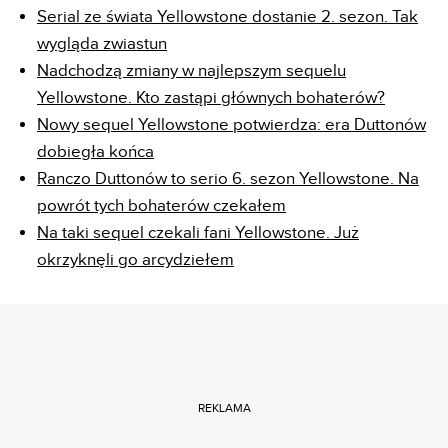
Serial ze świata Yellowstone dostanie 2. sezon. Tak
wygląda zwiastun
Nadchodzą zmiany w najlepszym sequelu
Yellowstone. Kto zastąpi głównych bohaterów?
Nowy sequel Yellowstone potwierdza: era Duttonów
dobiegła końca
Ranczo Duttonów to serio 6. sezon Yellowstone. Na
powrót tych bohaterów czekałem
Na taki sequel czekali fani Yellowstone. Już
okrzyknęli go arcydziełem
REKLAMA