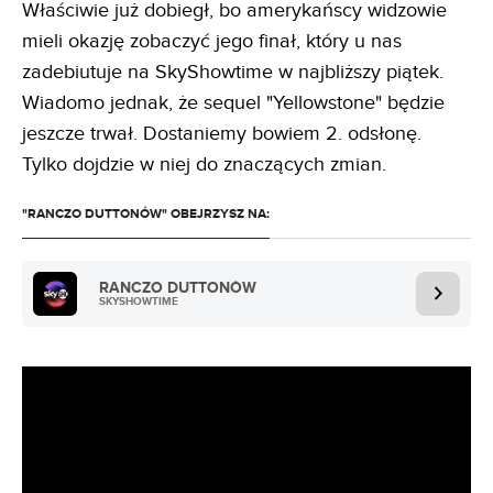
Właściwie już dobiegł, bo amerykańscy widzowie
mieli okazję zobaczyć jego finał, który u nas
zadebiutuje na SkyShowtime w najbliższy piątek.
Wiadomo jednak, że sequel "Yellowstone" będzie
jeszcze trwał. Dostaniemy bowiem 2. odsłonę.
Tylko dojdzie w niej do znaczących zmian.
"RANCZO DUTTONÓW" OBEJRZYSZ NA:
RANCZO DUTTONÓW
SKYSHOWTIME