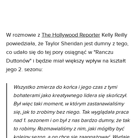
W rozmowie z
The Hollywood Reporter
Kelly Reilly
powiedziała, że Taylor Sheridan jest dumny z tego,
co udało się do tej pory osiągnąć w "Ranczu
Duttonów" i będzie miał większy wpływ na kształt
jego 2. sezonu:
Wszystko zmierza do końca i jego czas z tymi
bohaterami jako kreatywnego lidera się skończył.
Był więc taki moment, w którym zastanawialiśmy
się, jak to zrobimy bez niego. Tak wyglądała praca
nad 1. sezonem i on był z nas bardzo dumny, że tak
to robimy. Rozmawialiśmy z nim, jaki mógłby być
kolejny sezon, a on chce się zaangażować. Wydaje