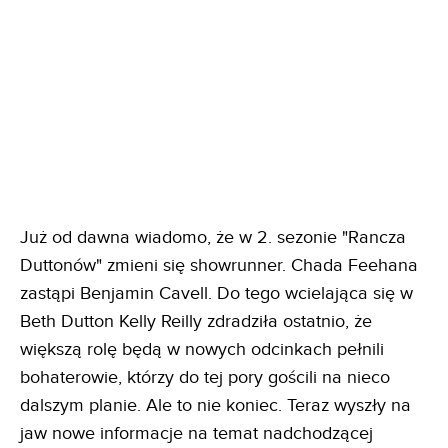
Już od dawna wiadomo, że w 2. sezonie "Rancza
Duttonów" zmieni się showrunner. Chada Feehana
zastąpi Benjamin Cavell. Do tego wcielająca się w
Beth Dutton Kelly Reilly zdradziła ostatnio, że
większą rolę będą w nowych odcinkach pełnili
bohaterowie, którzy do tej pory gościli na nieco
dalszym planie. Ale to nie koniec. Teraz wyszły na
jaw nowe informacje na temat nadchodzącej