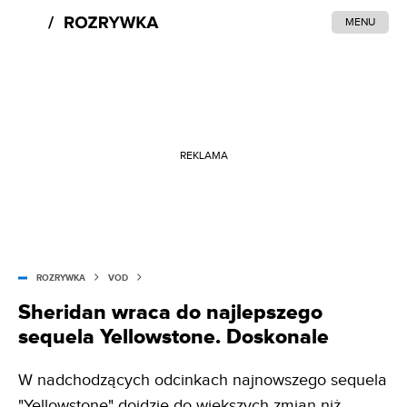
MENU
REKLAMA
ROZRYWKA
VOD
Sheridan wraca do najlepszego
sequela Yellowstone. Doskonale
W nadchodzących odcinkach najnowszego sequela
"Yellowstone" dojdzie do większych zmian niż