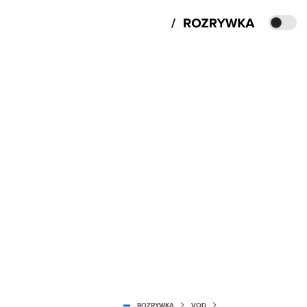
ROZRYWKA
VOD