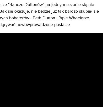
, że "Ranczo Duttonów" na jednym sezonie się nie
 Jak się okazuje, nie będzie już tak bardzo skupiał się
ych bohaterów - Beth Dutton i Ripie Wheelerze.
 odgrywać nowowprowadzone postacie.