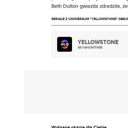
Beth Dutton gwiazda zdradziła, że
SERIALE Z UNIWERSUM "YELLOWSTONE" OBEJ
YELLOWSTONE
SKYSHOWTIME
Wybrane okazje dla Ciebie