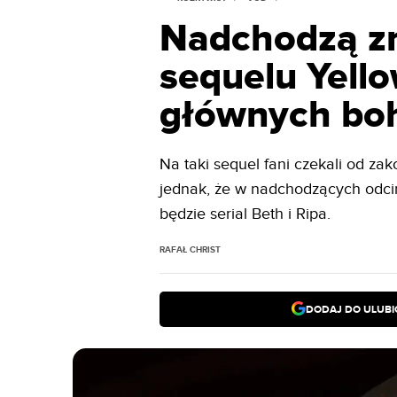
Nadchodzą z
sequelu Yello
głównych bo
Na taki sequel fani czekali od za
jednak, że w nadchodzących odcin
będzie serial Beth i Ripa.
RAFAŁ CHRIST
DODAJ DO ULUB