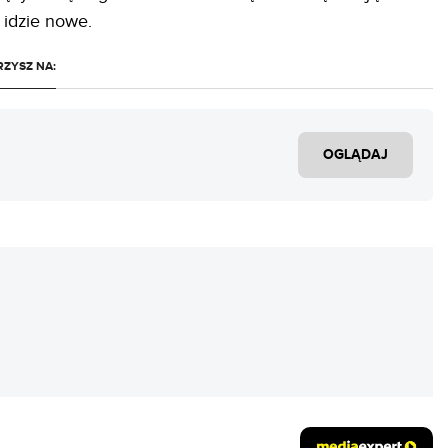
 idzie nowe.
RZYSZ NA:
OGLĄDAJ
REKLAMA