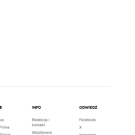
E
INFO
ODWIEDŹ
lus
Redakcja i
Facebook
kontakt
Prime
X
Współpraca