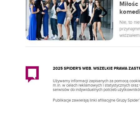
Miłośc 
komedi
Nie, to ni
przynajmni
widziałem
2025 SPIDER’S WEB. WSZELKIE PRAWA ZAS
Używamy informacji zapisanych za pomocą cookie
m.in. w celach reklamowych i statystycznych ora
serwisów do indywidualnych potrzeb użytkownikó
Publikacje zawierają linki afiliacyjne Grupy Spider