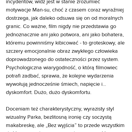
incydentów, widz jest w stanie zrozumieć
motywacje Man-su, choć z czasem coraz wyraźniej
dostrzega, jak daleko odsuwa się on od moralnych
granic. Co ważne, film nigdy nie przedstawia go
jednoznacznie ani jako potwora, ani jako bohatera,
któremu powinniśmy kibicować - to groteskowy, ale
szczery emocjonalnie obraz zwykłego człowieka
doprowadzonego do ostateczności przez system.
Psychologiczna wiarygodność, o którą filmowiec
potrafi zadbać, sprawia, że kolejne wydarzenia
wywołują jednocześnie śmiech, napięcie i...
dyskomfort. Dużo, dużo dyskomfortu.
Doceniam też charakterystyczny, wyrazisty styl
wizualny Parka, bezlitosną ironię czy soczystą
makabreskę, ale „Bez wyjścia” to przede wszystkim