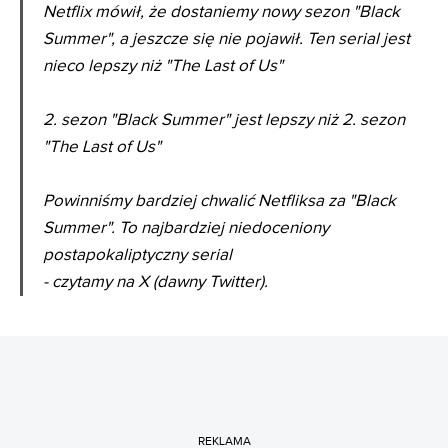
Netflix mówił, że dostaniemy nowy sezon "Black
Summer", a jeszcze się nie pojawił. Ten serial jest
nieco lepszy niż "The Last of Us"
2. sezon "Black Summer" jest lepszy niż 2. sezon
"The Last of Us"
Powinniśmy bardziej chwalić Netfliksa za "Black
Summer". To najbardziej niedoceniony
postapokaliptyczny serial
- czytamy na X (dawny Twitter).
REKLAMA