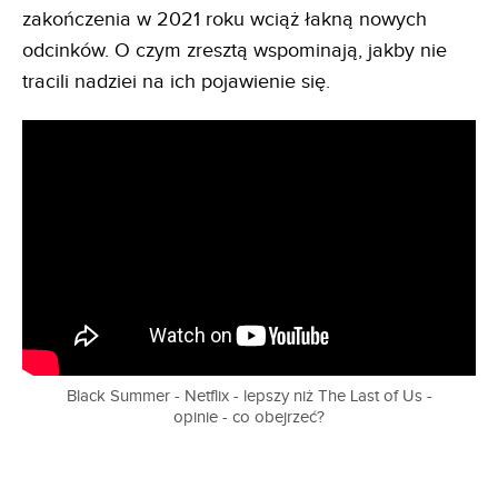
zakończenia w 2021 roku wciąż łakną nowych
odcinków. O czym zresztą wspominają, jakby nie
tracili nadziei na ich pojawienie się.
Black Summer - Netflix - lepszy niż The Last of Us -
opinie - co obejrzeć?