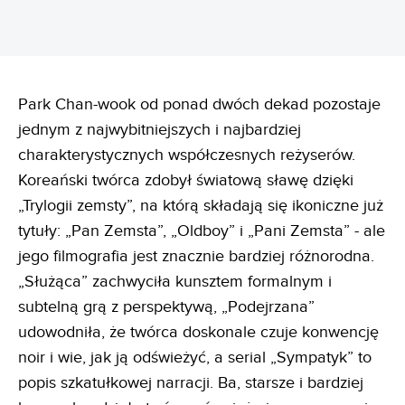
Park Chan-wook od ponad dwóch dekad pozostaje
jednym z najwybitniejszych i najbardziej
charakterystycznych współczesnych reżyserów.
Koreański twórca zdobył światową sławę dzięki
„Trylogii zemsty”, na którą składają się ikoniczne już
tytuły: „Pan Zemsta”, „Oldboy” i „Pani Zemsta” - ale
jego filmografia jest znacznie bardziej różnorodna.
„Służąca” zachwyciła kunsztem formalnym i
subtelną grą z perspektywą, „Podejrzana”
udowodniła, że twórca doskonale czuje konwencję
noir i wie, jak ją odświeżyć, a serial „Sympatyk” to
popis szkatułkowej narracji. Ba, starsze i bardziej