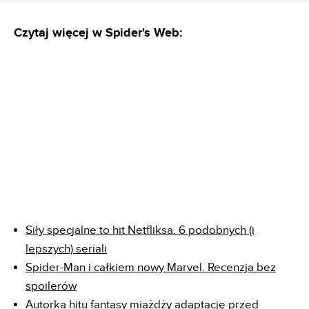
Czytaj więcej w Spider's Web:
Siły specjalne to hit Netfliksa. 6 podobnych (i
lepszych) seriali
Spider-Man i całkiem nowy Marvel. Recenzja bez
spoilerów
Autorka hitu fantasy miażdży adaptację przed