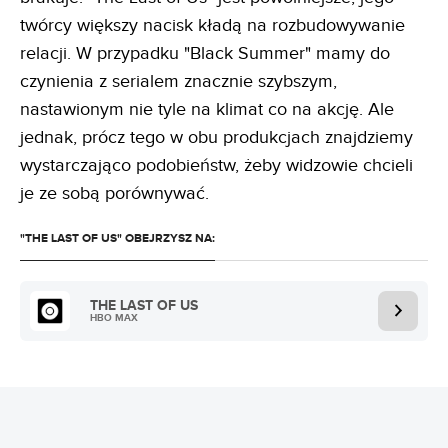
twórcy większy nacisk kładą na rozbudowywanie
relacji. W przypadku "Black Summer" mamy do
czynienia z serialem znacznie szybszym,
nastawionym nie tyle na klimat co na akcję. Ale
jednak, prócz tego w obu produkcjach znajdziemy
wystarczająco podobieństw, żeby widzowie chcieli
je ze sobą porównywać.
"THE LAST OF US" OBEJRZYSZ NA:
THE LAST OF US
HBO MAX