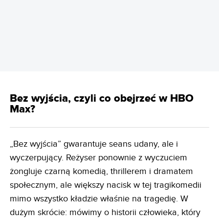
REKLAMA
Bez wyjścia, czyli co obejrzeć w HBO
Max?
„Bez wyjścia” gwarantuje seans udany, ale i
wyczerpujący. Reżyser ponownie z wyczuciem
żongluje czarną komedią, thrillerem i dramatem
społecznym, ale większy nacisk w tej tragikomedii
mimo wszystko kładzie właśnie na tragedię. W
dużym skrócie: mówimy o historii człowieka, który