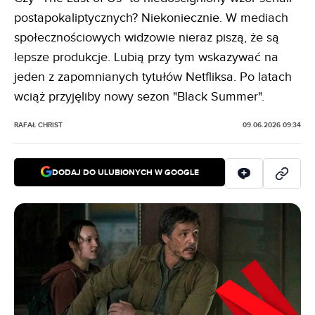
postapokaliptycznych? Niekoniecznie. W mediach
społecznościowych widzowie nieraz piszą, że są
lepsze produkcje. Lubią przy tym wskazywać na
jeden z zapomnianych tytułów Netfliksa. Po latach
wciąż przyjęliby nowy sezon "Black Summer".
RAFAŁ CHRIST
09.06.2026 09:34
DODAJ DO ULUBIONYCH W GOOGLE