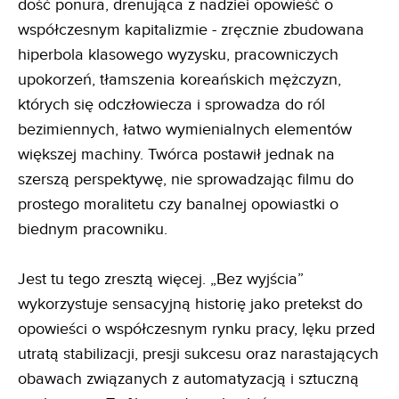
dość ponura, drenująca z nadziei opowieść o
współczesnym kapitalizmie - zręcznie zbudowana
hiperbola klasowego wyzysku, pracowniczych
upokorzeń, tłamszenia koreańskich mężczyzn,
których się odczłowiecza i sprowadza do ról
bezimiennych, łatwo wymienialnych elementów
większej machiny. Twórca postawił jednak na
szerszą perspektywę, nie sprowadzając filmu do
prostego moralitetu czy banalnej opowiastki o
biednym pracowniku.
Jest tu tego zresztą więcej. „Bez wyjścia”
wykorzystuje sensacyjną historię jako pretekst do
opowieści o współczesnym rynku pracy, lęku przed
utratą stabilizacji, presji sukcesu oraz narastających
obawach związanych z automatyzacją i sztuczną