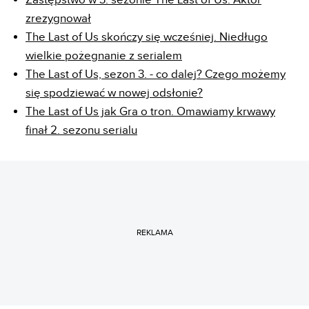
zrezygnował
The Last of Us skończy się wcześniej. Niedługo
wielkie pożegnanie z serialem
The Last of Us, sezon 3. - co dalej? Czego możemy
się spodziewać w nowej odsłonie?
The Last of Us jak Gra o tron. Omawiamy krwawy
finał 2. sezonu serialu
REKLAMA