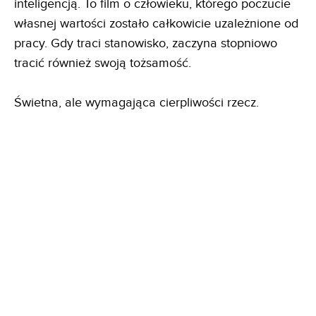
inteligencją. To film o człowieku, którego poczucie
własnej wartości zostało całkowicie uzależnione od
pracy. Gdy traci stanowisko, zaczyna stopniowo
tracić również swoją tożsamość.
Świetna, ale wymagająca cierpliwości rzecz.