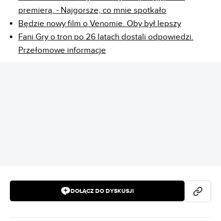
premierą. - Najgorsze, co mnie spotkało
Będzie nowy film o Venomie. Oby był lepszy
Fani Gry o tron po 26 latach dostali odpowiedzi.
Przełomowe informacje
REKLAMA
DOŁĄCZ DO DYSKUSJI