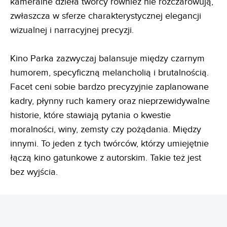
kameralne dzieła twórcy również nie rozczarowują,
zwłaszcza w sferze charakterystycznej elegancji
wizualnej i narracyjnej precyzji.
Kino Parka zazwyczaj balansuje między czarnym
humorem, specyficzną melancholią i brutalnością.
Facet ceni sobie bardzo precyzyjnie zaplanowane
kadry, płynny ruch kamery oraz nieprzewidywalne
historie, które stawiają pytania o kwestie
moralności, winy, zemsty czy pożądania. Między
innymi. To jeden z tych twórców, którzy umiejętnie
łączą kino gatunkowe z autorskim. Takie też jest
bez wyjścia.