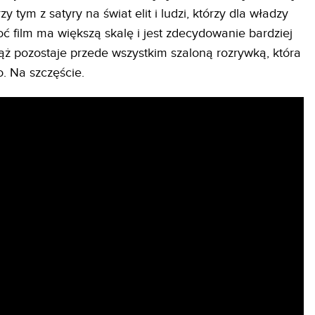
y tym z satyry na świat elit i ludzi, którzy dla władzy
ć film ma większą skalę i jest zdecydowanie bardziej
ż pozostaje przede wszystkim szaloną rozrywką, która
o. Na szczęście.