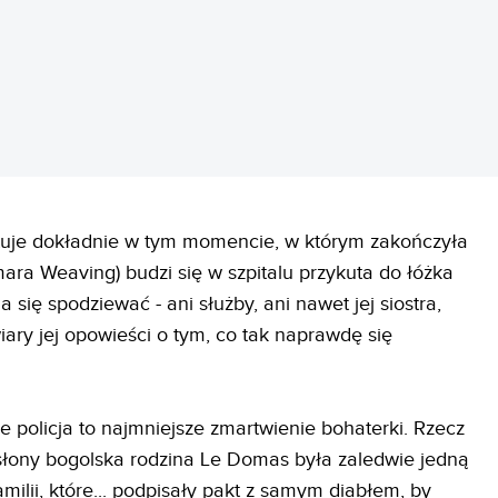
uje dokładnie w tym momencie, w którym zakończyła
mara Weaving) budzi się w szpitalu przykuta do łóżka
się spodziewać - ani służby, ani nawet jej siostra,
iary jej opowieści o tym, co tak naprawdę się
że policja to najmniejsze zmartwienie bohaterki. Rzecz
słony bogolska rodzina Le Domas była zaledwie jedną
milii, które... podpisały pakt z samym diabłem, by