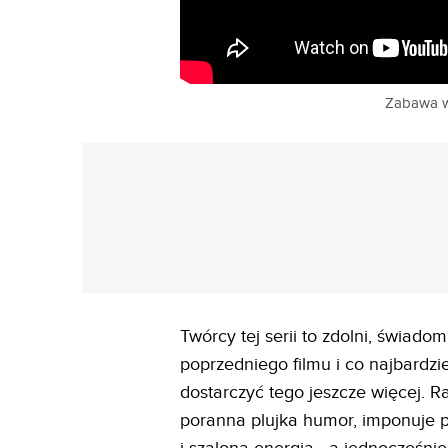
Zabawa w
Twórcy tej serii to zdolni, świado
poprzedniego filmu i co najbardzie
dostarczyć tego jeszcze więcej. R
poranna plujka humor, imponuje