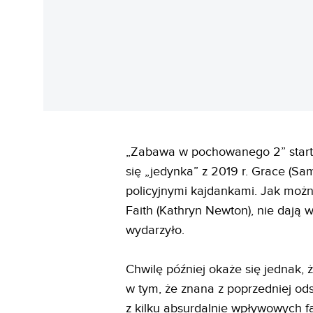
„Zabawa w pochowanego 2” start
się „jedynka” z 2019 r. Grace (Sa
policyjnymi kajdankami. Jak można 
Faith (Kathryn Newton), nie dają w
wydarzyło.
Chwilę później okaże się jednak, 
w tym, że znana z poprzedniej od
z kilku absurdalnie wpływowych fa