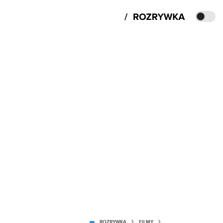
ROZRYWKA
FILMY