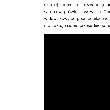
czarnej komedii, nie rezygnując prz
są gotowi poświęcić wszystko. Cho
widowiskowy od poprzednika, wcią
nie traktuje siebie przesadnie seri