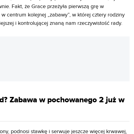
ownie. Fakt, że Grace przeżyła pierwszą grę w
ę w centrum kolejnej „zabawy”, w której cztery rodziny
iejszej i kontrolującej znaną nam rzeczywistość rady.
REKLAMA
nd? Zabawa w pochowanego 2 już w
ony, podnosi stawkę i serwuje jeszcze więcej krwawej,