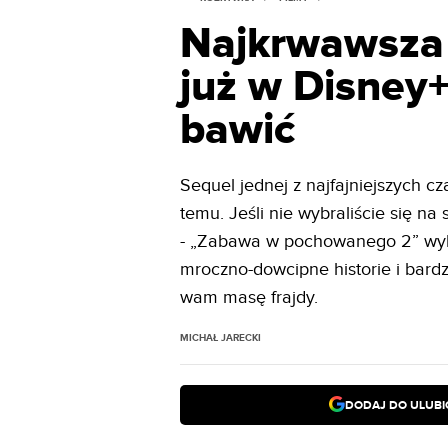
Najkrwawsza 
już w Disney+
bawić
Sequel jednej z najfajniejszych cza
temu. Jeśli nie wybraliście się 
- „Zabawa w pochowanego 2” wyl
mroczno-dowcipne historie i bard
wam masę frajdy.
MICHAŁ JARECKI
DODAJ DO ULUB