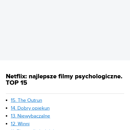
REKLAMA
Netflix: najlepsze filmy psychologiczne.
TOP 15
15. The Outrun
14. Dobry opiekun
13. Niewybaczalne
12. Winni