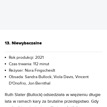
REKLAMA
13. Niewybaczalne
Rok produkcji: 2021
Czas trwania: 112 minut
Reżyser: Nora Fingscheidt
Obsada: Sandra Bullock, Viola Davis, Vincent
D'Onofrio, Jon Bernthal
Ruth Slater (Bullock) odsiedziała w więzieniu długie
lata w ramach kary za brutalne przestępstwo. Gdy