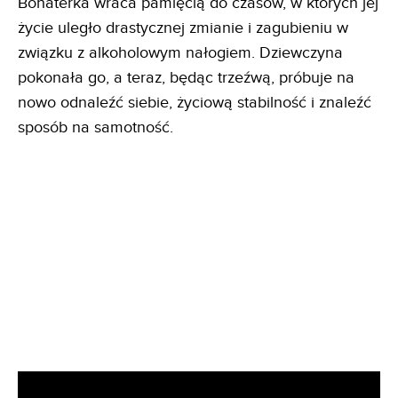
Bohaterka wraca pamięcią do czasów, w których jej
życie uległo drastycznej zmianie i zagubieniu w
związku z alkoholowym nałogiem. Dziewczyna
pokonała go, a teraz, będąc trzeźwą, próbuje na
nowo odnaleźć siebie, życiową stabilność i znaleźć
sposób na samotność.