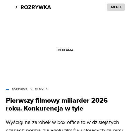
MENU
REKLAMA
ROZRYWKA
FILMY
Pierwszy filmowy miliarder 2026
roku. Konkurencja w tyle
Wyścigi na zarobek w box office to w dzisiejszych
czasach norma dla wielu filmów i stojących za nimi