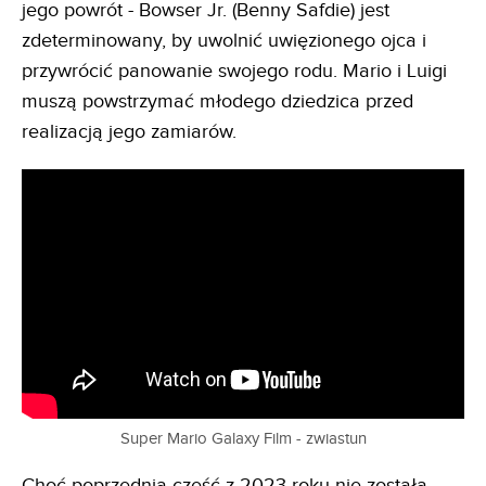
jego powrót - Bowser Jr. (Benny Safdie) jest
zdeterminowany, by uwolnić uwięzionego ojca i
przywrócić panowanie swojego rodu. Mario i Luigi
muszą powstrzymać młodego dziedzica przed
realizacją jego zamiarów.
Super Mario Galaxy Film - zwiastun
Choć poprzednia część z 2023 roku nie została