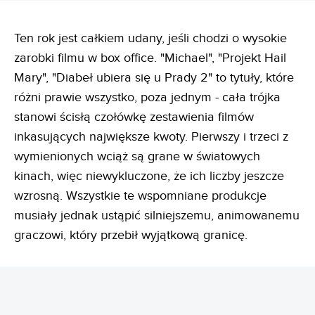
Ten rok jest całkiem udany, jeśli chodzi o wysokie
zarobki filmu w box office. "Michael", "Projekt Hail
Mary", "Diabeł ubiera się u Prady 2" to tytuły, które
różni prawie wszystko, poza jednym - cała trójka
stanowi ścisłą czołówkę zestawienia filmów
inkasujących największe kwoty. Pierwszy i trzeci z
wymienionych wciąż są grane w światowych
kinach, więc niewykluczone, że ich liczby jeszcze
wzrosną. Wszystkie te wspomniane produkcje
musiały jednak ustąpić silniejszemu, animowanemu
graczowi, który przebił wyjątkową granicę.