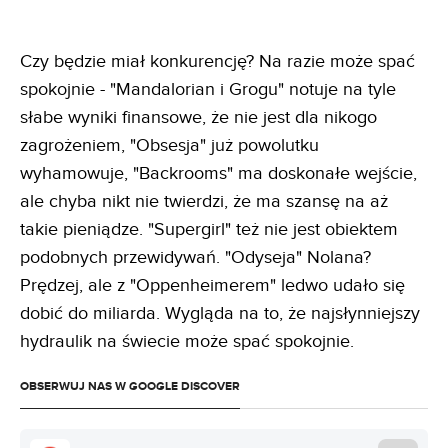
Czy będzie miał konkurencję? Na razie może spać
spokojnie - "Mandalorian i Grogu" notuje na tyle
słabe wyniki finansowe, że nie jest dla nikogo
zagrożeniem, "Obsesja" już powolutku
wyhamowuje, "Backrooms" ma doskonałe wejście,
ale chyba nikt nie twierdzi, że ma szansę na aż
takie pieniądze. "Supergirl" też nie jest obiektem
podobnych przewidywań. "Odyseja" Nolana?
Prędzej, ale z "Oppenheimerem" ledwo udało się
dobić do miliarda. Wygląda na to, że najsłynniejszy
hydraulik na świecie może spać spokojnie.
OBSERWUJ NAS W GOOGLE DISCOVER