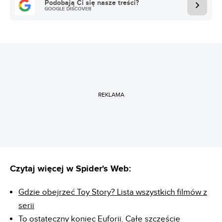
Podobają Ci się nasze treści?
GOOGLE DISCOVER
REKLAMA
Czytaj więcej w Spider's Web:
Gdzie obejrzeć Toy Story? Lista wszystkich filmów z
serii
To ostateczny koniec Euforii. Całe szczęście