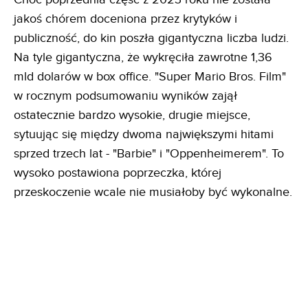
jakoś chórem doceniona przez krytyków i
publiczność, do kin poszła gigantyczna liczba ludzi.
Na tyle gigantyczna, że wykręciła zawrotne 1,36
mld dolarów w box office. "Super Mario Bros. Film"
w rocznym podsumowaniu wyników zajął
ostatecznie bardzo wysokie, drugie miejsce,
sytuując się między dwoma największymi hitami
sprzed trzech lat - "Barbie" i "Oppenheimerem". To
wysoko postawiona poprzeczka, której
przeskoczenie wcale nie musiałoby być wykonalne.