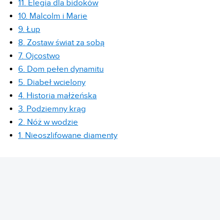
11. Elegia dla bidoków
10. Malcolm i Marie
9. Łup
8. Zostaw świat za sobą
7. Ojcostwo
6. Dom pełen dynamitu
5. Diabeł wcielony
4. Historia małżeńska
3. Podziemny krąg
2. Nóż w wodzie
1. Nieoszlifowane diamenty
REKLAMA