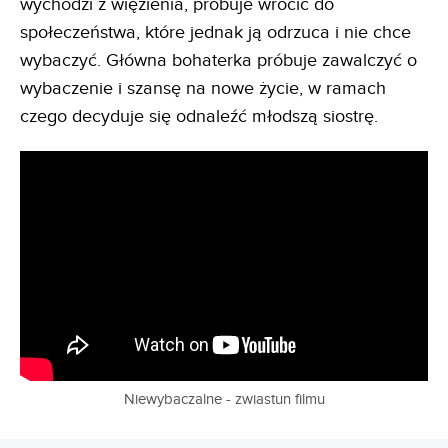
wychodzi z więzienia, próbuje wrócić do
społeczeństwa, które jednak ją odrzuca i nie chce
wybaczyć. Główna bohaterka próbuje zawalczyć o
wybaczenie i szansę na nowe życie, w ramach
czego decyduje się odnaleźć młodszą siostrę.
Niewybaczalne - zwiastun filmu