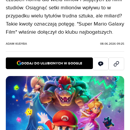
studiów. Osiągnąć setki milionów wpływu to w
przypadku wielu tytułów trudna sztuka, ale miliard?
Takie kwoty oznaczają potęgę. "Super Mario Galaxy
Film" właśnie dołączył do klubu najbogatszych.
ADAM KUDYBA
08.06.2026 09:25
DODAJ DO ULUBIONYCH W GOOGLE