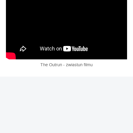
The Outrun - zwiastun filmu
REKLAMA