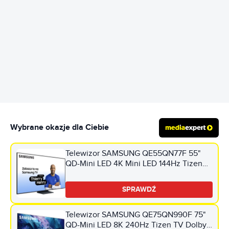
REKLAMA
Wybrane okazje dla Ciebie
Telewizor SAMSUNG QE55QN77F 55"
QD-Mini LED 4K Mini LED 144Hz Tizen
TV HDMI 2.1
SPRAWDŹ
Telewizor SAMSUNG QE75QN990F 75"
QD-Mini LED 8K 240Hz Tizen TV Dolby